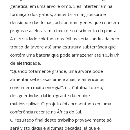
genética, em uma árvore olmo. Eles interferiram na
formação dos galhos, aumentaram a grossura e
densidade das folhas, adicionaram genes que repelem
pragas e aceleraram a taxa de crescimento da planta.
A eletricidade coletada das folhas seria conduzida pelo
tronco da árvore até uma estrutura subterrânea que
contém uma bateria que pode armazenar até 103kH/h
de eletricidade.
“Quando totalmente grande, uma árvore pode
alimentar sete casas americanas, e americanos
consumem muita energia!”, diz Catalina Lotero,
designer industrial integrante da equipe
multidisciplinar. O projeto foi apresentado em uma
conferência recente na África do Sul.
O resultado final deste trabalho provavelmente só
será visto daqui e algumas décadas, já que é