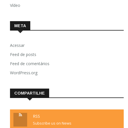
Vídeo
META
Acessar
Feed de posts
Feed de comentários
WordPress.org
COMPARTILHE
RSS
Subscribe us on News