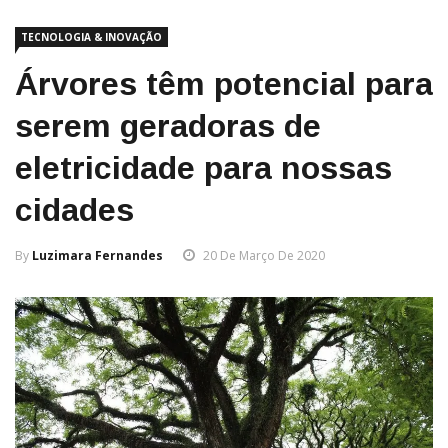
TECNOLOGIA & INOVAÇÃO
Árvores têm potencial para
serem geradoras de
eletricidade para nossas
cidades
By
Luzimara Fernandes
20 De Março De 2020