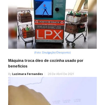
(Foto: Divulgação/Óleoponto)
Máquina troca óleo de cozinha usado por
benefícios
By
Luzimara Fernandes
26 De Abril De 2021