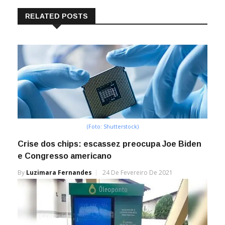
RELATED POSTS
(Foto: Shutterstock)
Crise dos chips: escassez preocupa Joe Biden
e Congresso americano
By
Luzimara Fernandes
24 De Fevereiro De 2021