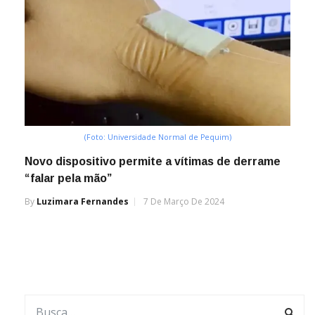
(Foto: Universidade Normal de Pequim)
Novo dispositivo permite a vítimas de derrame
“falar pela mão”
By
Luzimara Fernandes
7 De Março De 2024