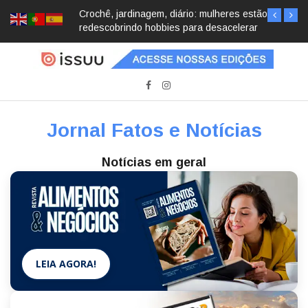
Crochê, jardinagem, diário: mulheres estão
redescobrindo hobbies para desacelerar
Jornal Fatos e Notícias
Notícias em geral
LEIA AGORA!