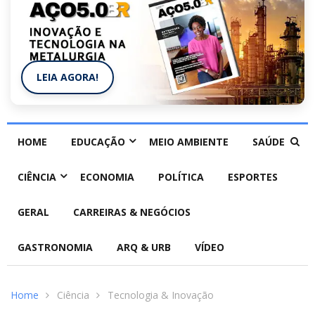
LEIA AGORA!
HOME
EDUCAÇÃO
MEIO AMBIENTE
SAÚDE
CIÊNCIA
ECONOMIA
POLÍTICA
ESPORTES
GERAL
CARREIRAS & NEGÓCIOS
GASTRONOMIA
ARQ & URB
VÍDEO
Home
Ciência
Tecnologia & Inovação