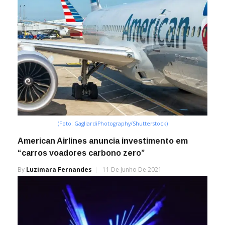
(Foto: GagliardiPhotography/Shutterstock)
American Airlines anuncia investimento em
“carros voadores carbono zero”
By
Luzimara Fernandes
11 De Junho De 2021