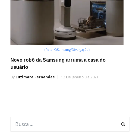
(Foto: ©Samsung/Divulgação)
Novo robô da Samsung arruma a casa do
usuário
By
Luzimara Fernandes
12 De Janeiro De 2021