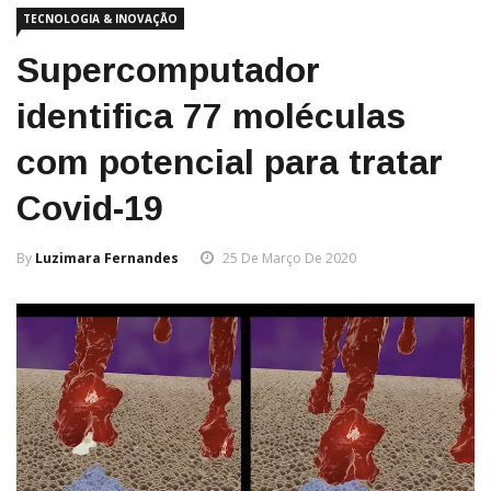
TECNOLOGIA & INOVAÇÃO
Supercomputador
identifica 77 moléculas
com potencial para tratar
Covid-19
By
Luzimara Fernandes
25 De Março De 2020