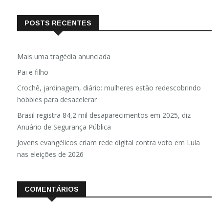
POSTS RECENTES
Mais uma tragédia anunciada
Pai e filho
Crochê, jardinagem, diário: mulheres estão redescobrindo
hobbies para desacelerar
Brasil registra 84,2 mil desaparecimentos em 2025, diz
Anuário de Segurança Pública
Jovens evangélicos criam rede digital contra voto em Lula
nas eleições de 2026
COMENTÁRIOS