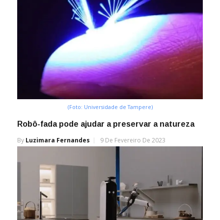
(Foto: Universidade de Tampere)
Robô-fada pode ajudar a preservar a natureza
By
Luzimara Fernandes
9 De Fevereiro De 2023