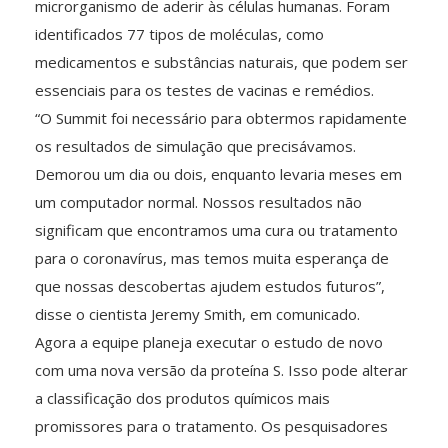
microrganismo de aderir às células humanas. Foram
identificados 77 tipos de moléculas, como
medicamentos e substâncias naturais, que podem ser
essenciais para os testes de vacinas e remédios.
“O Summit foi necessário para obtermos rapidamente
os resultados de simulação que precisávamos.
Demorou um dia ou dois, enquanto levaria meses em
um computador normal. Nossos resultados não
significam que encontramos uma cura ou tratamento
para o coronavírus, mas temos muita esperança de
que nossas descobertas ajudem estudos futuros”,
disse o cientista Jeremy Smith, em comunicado.
Agora a equipe planeja executar o estudo de novo
com uma nova versão da proteína S. Isso pode alterar
a classificação dos produtos químicos mais
promissores para o tratamento. Os pesquisadores