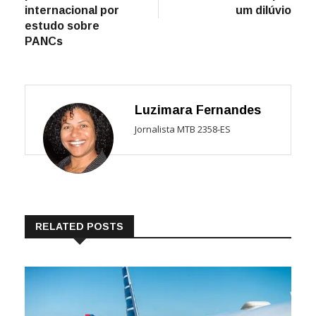
internacional por
um dilúvio
estudo sobre
PANCs
Luzimara Fernandes
Jornalista MTB 2358-ES
RELATED POSTS