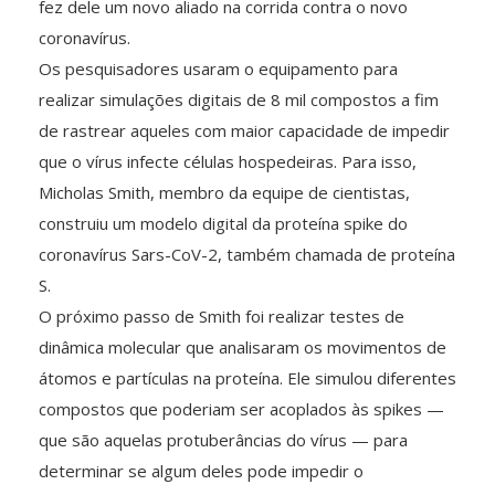
fez dele um novo aliado na corrida contra o novo
coronavírus.
Os pesquisadores usaram o equipamento para
realizar simulações digitais de 8 mil compostos a fim
de rastrear aqueles com maior capacidade de impedir
que o vírus infecte células hospedeiras. Para isso,
Micholas Smith, membro da equipe de cientistas,
construiu um modelo digital da proteína spike do
coronavírus Sars-CoV-2, também chamada de proteína
S.
O próximo passo de Smith foi realizar testes de
dinâmica molecular que analisaram os movimentos de
átomos e partículas na proteína. Ele simulou diferentes
compostos que poderiam ser acoplados às spikes —
que são aquelas protuberâncias do vírus — para
determinar se algum deles pode impedir o