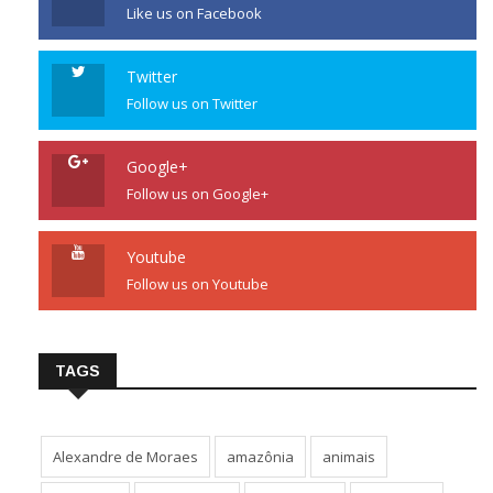
Like us on Facebook
Twitter
Follow us on Twitter
Google+
Follow us on Google+
Youtube
Follow us on Youtube
TAGS
Alexandre de Moraes
amazônia
animais