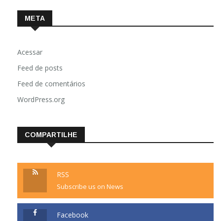
META
Acessar
Feed de posts
Feed de comentários
WordPress.org
COMPARTILHE
RSS
Subscribe us on News
Facebook