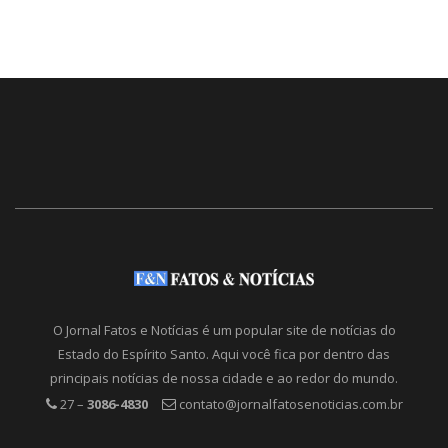
O Jornal Fatos e Notícias é um popular site de notícias do
Estado do Espírito Santo. Aqui você fica por dentro das
principais notícias de nossa cidade e ao redor do mundo.
27 –
3086-4830
contato@jornalfatosenoticias.com.br