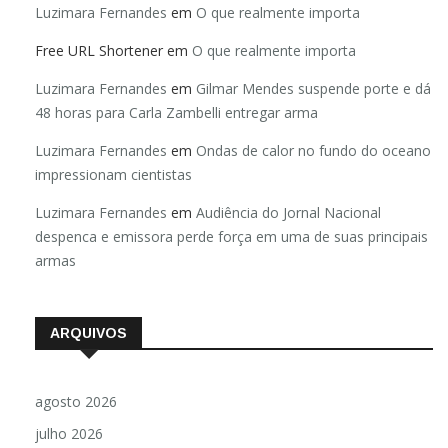
Luzimara Fernandes
em
O que realmente importa
Free URL Shortener
em
O que realmente importa
Luzimara Fernandes
em
Gilmar Mendes suspende porte e dá
48 horas para Carla Zambelli entregar arma
Luzimara Fernandes
em
Ondas de calor no fundo do oceano
impressionam cientistas
Luzimara Fernandes
em
Audiência do Jornal Nacional
despenca e emissora perde força em uma de suas principais
armas
ARQUIVOS
agosto 2026
julho 2026