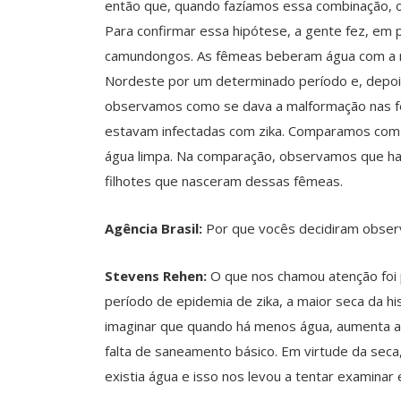
então que, quando fazíamos essa combinação, o e
Para confirmar essa hipótese, a gente fez, em
camundongos. As fêmeas beberam água com a 
Nordeste por um determinado período e, depois
observamos como se dava a malformação nas 
estavam infectadas com zika. Comparamos com o
água limpa. Na comparação, observamos que ha
filhotes que nasceram dessas fêmeas.
Agência Brasil:
Por que vocês decidiram obser
Stevens Rehen:
O que nos chamou atenção foi 
período de epidemia de zika, a maior seca da hi
imaginar que quando há menos água, aumenta a 
falta de saneamento básico. Em virtude da seca
existia água e isso nos levou a tentar examinar