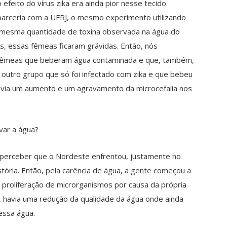
feito do vírus zika era ainda pior nesse tecido.
 parceria com a UFRJ, o mesmo experimento utilizando
mesma quantidade de toxina observada na água do
, essas fêmeas ficaram grávidas. Então, nós
fêmeas que beberam água contaminada e que, também,
utro grupo que só foi infectado com zika e que bebeu
via um aumento e um agravamento da microcefalia nos
var a água?
perceber que o Nordeste enfrentou, justamente no
stória. Então, pela carência de água, a gente começou a
proliferação de microrganismos por causa da própria
, havia uma redução da qualidade da água onde ainda
 essa água.