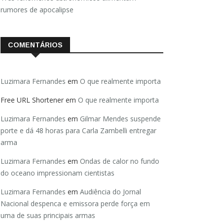
rumores de apocalipse
COMENTÁRIOS
Luzimara Fernandes
em
O que realmente importa
Free URL Shortener
em
O que realmente importa
Luzimara Fernandes
em
Gilmar Mendes suspende
porte e dá 48 horas para Carla Zambelli entregar
arma
Luzimara Fernandes
em
Ondas de calor no fundo
do oceano impressionam cientistas
Luzimara Fernandes
em
Audiência do Jornal
Nacional despenca e emissora perde força em
uma de suas principais armas