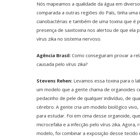
Nós mapeamos a qualidade da água em divers
comparada a outras regiões do País, tinha uma
cianobactérias e também de uma toxina que é p
presença de saxitoxina nos alertou de que ela 
vírus zika no sistema nervoso.
Agência Brasil:
Como conseguiram provar a rel
causada pelo vírus zika?
Stevens Rehen:
Levamos essa toxina para o lab
um modelo que a gente chama de organoides ce
pedacinho de pele de qualquer indivíduo, de qua
cérebro. A gente cria um modelo biológico viv
para estudar. Foi em cima desse organoide, qu
microcefalia e a infecção pelo vírus zika. Agor
modelo, foi combinar a exposição desse tecido 