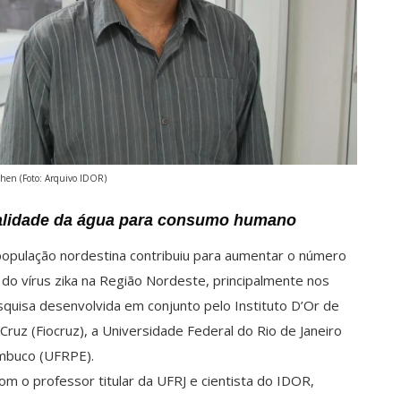
hen (Foto: Arquivo IDOR)
alidade da água para consumo humano
população nordestina contribuiu para aumentar o número
 do vírus zika na Região Nordeste, principalmente nos
quisa desenvolvida em conjunto pelo Instituto D’Or de
ruz (Fiocruz), a Universidade Federal do Rio de Janeiro
ambuco (UFRPE).
 o professor titular da UFRJ e cientista do IDOR,