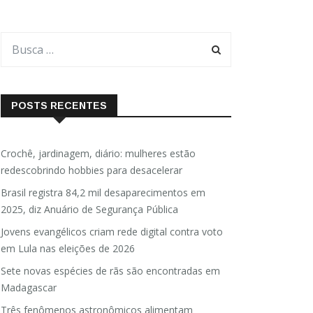
POSTS RECENTES
Crochê, jardinagem, diário: mulheres estão
redescobrindo hobbies para desacelerar
Brasil registra 84,2 mil desaparecimentos em
2025, diz Anuário de Segurança Pública
Jovens evangélicos criam rede digital contra voto
em Lula nas eleições de 2026
Sete novas espécies de rãs são encontradas em
Madagascar
Três fenômenos astronômicos alimentam