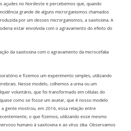
os açudes no Nordeste e percebemos que, quando
 incidência grande de alguns microrganismos chamados
roduzida por um desses microrganismos, a saxitoxina. A
poderia estar envolvida com o agravamento do efeito do
ação da saxitoxina com o agravamento da microcefalia
oratório e fizemos um experimento simples, utilizando
rebrais. Nesse modelo, colhemos a urina ou um
lquer voluntário, que foi transformado em células do
o, quase como se fosse um avatar, que é nosso modelo
e a gente mostrou, em 2016, essa relação entre
a, recentemente, o que fizemos, utilizando esse mesmo
nervoso humano à saxitoxina e ao vírus zika. Observamos