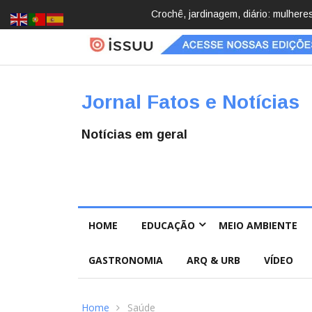
Brasil registra 84,2 mil desapareci
Jornal Fatos e Notícias
Notícias em geral
HOME
EDUCAÇÃO
MEIO AMBIENTE
GASTRONOMIA
ARQ & URB
VÍDEO
Home
Saúde