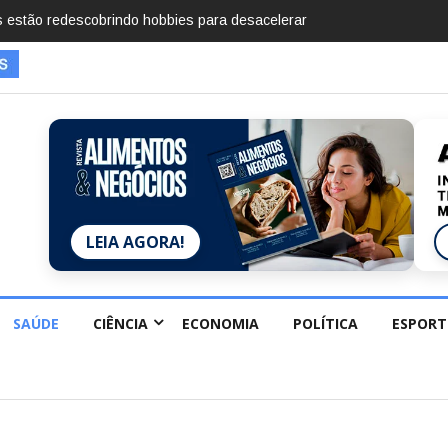
mentos em 2025, diz Anuário de Segurança Pública
LEIA AGORA!
SAÚDE
CIÊNCIA
ECONOMIA
POLÍTICA
ESPORT