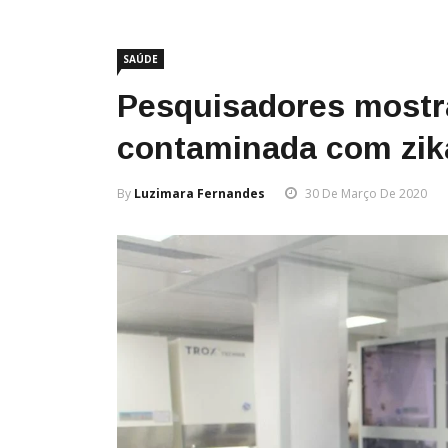
SAÚDE
Pesquisadores mostr
contaminada com zik
By
Luzimara Fernandes
30 De Março De 2020