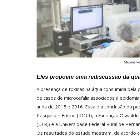
Stevens Re
Eles propõem uma rediscussão da qu
A presença de toxinas na água consumida pela 
de casos de microcefalia associados à epidemia
anos de 2015 e 2016. Essa é a conclusão da pes
Pesquisa e Ensino (IDOR), a Fundação Oswaldo C
(UFRJ) e a Universidade Federal Rural de Pern
Os resultados do estudo mostram, de acordo com