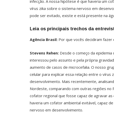
infecção. A nossa hipótese é que haveria um cof
vírus zika sobre o sistema nervoso em desenvol
pode ser evitado, existe e está presente na ág
Leia os principais trechos da entrevis
Agência Brasil:
Por que vocês decidiram fazer
Stevens Rehen:
Desde o começo da epidemia de
interessou pelo assunto e pela própria gravid
aumento de casos de microcefalia. O nosso grup
celular para explicar essa relação entre o víru
desenvolvimento. Mais recentemente, analisand
Nordeste, comparando com outras regiões no Pa
cofator regional que fosse capaz de agravar as
haveria um cofator ambiental evitável, capaz de
nervoso em desenvolvimento.