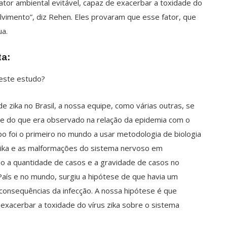
ator ambiental evitável, capaz de exacerbar a toxidade do
vimento”, diz Rehen. Eles provaram que esse fator, que
ua.
ta:
 este estudo?
 zika no Brasil, a nossa equipe, como várias outras, se
ade do que era observado na relação da epidemia com o
o foi o primeiro no mundo a usar metodologia de biologia
s zika e as malformações do sistema nervoso em
o a quantidade de casos e a gravidade de casos no
ís e no mundo, surgiu a hipótese de que havia um
 consequências da infecção. A nossa hipótese é que
 exacerbar a toxidade do vírus zika sobre o sistema