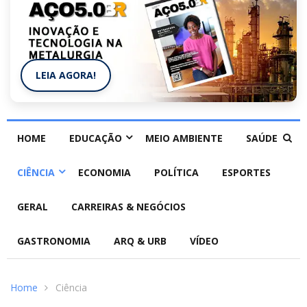
LEIA AGORA!
HOME
EDUCAÇÃO
MEIO AMBIENTE
SAÚDE
CIÊNCIA
ECONOMIA
POLÍTICA
ESPORTES
GERAL
CARREIRAS & NEGÓCIOS
GASTRONOMIA
ARQ & URB
VÍDEO
Home
Ciência