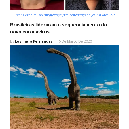
Ester Cerdeira Sabino (à esq.) e Jaqueline Góes de Jesus (Foto: USP Imagens/Currículo Lattes)
Brasileiras lideraram o sequenciamento do
novo coronavírus
By
Luzimara Fernandes
6 De Março De 2020