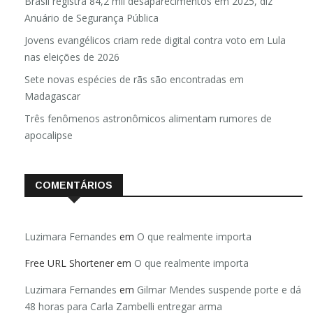
Brasil registra 84,2 mil desaparecimentos em 2025, diz
Anuário de Segurança Pública
Jovens evangélicos criam rede digital contra voto em Lula
nas eleições de 2026
Sete novas espécies de rãs são encontradas em
Madagascar
Três fenômenos astronômicos alimentam rumores de
apocalipse
COMENTÁRIOS
Luzimara Fernandes
em
O que realmente importa
Free URL Shortener
em
O que realmente importa
Luzimara Fernandes
em
Gilmar Mendes suspende porte e dá
48 horas para Carla Zambelli entregar arma