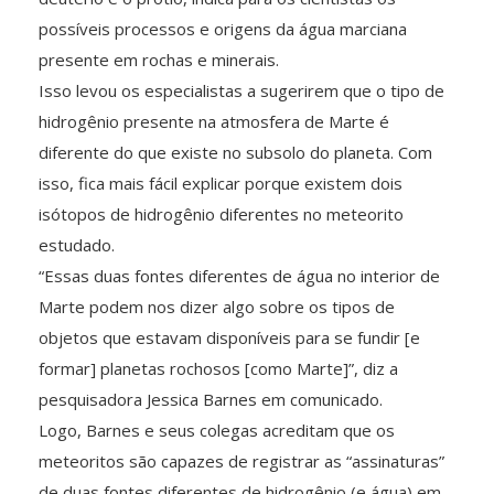
possíveis processos e origens da água marciana
presente em rochas e minerais.
Isso levou os especialistas a sugerirem que o tipo de
hidrogênio presente na atmosfera de Marte é
diferente do que existe no subsolo do planeta. Com
isso, fica mais fácil explicar porque existem dois
isótopos de hidrogênio diferentes no meteorito
estudado.
“Essas duas fontes diferentes de água no interior de
Marte podem nos dizer algo sobre os tipos de
objetos que estavam disponíveis para se fundir [e
formar] planetas rochosos [como Marte]”, diz a
pesquisadora Jessica Barnes em comunicado.
Logo, Barnes e seus colegas acreditam que os
meteoritos são capazes de registrar as “assinaturas”
de duas fontes diferentes de hidrogênio (e água) em