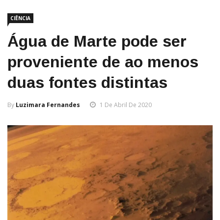
CIÊNCIA
Água de Marte pode ser
proveniente de ao menos
duas fontes distintas
By
Luzimara Fernandes
1 De Abril De 2020