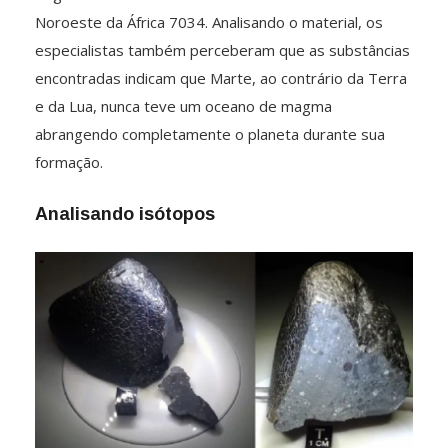
Noroeste da África 7034. Analisando o material, os
especialistas também perceberam que as substâncias
encontradas indicam que Marte, ao contrário da Terra
e da Lua, nunca teve um oceano de magma
abrangendo completamente o planeta durante sua
formação.
Analisando isótopos