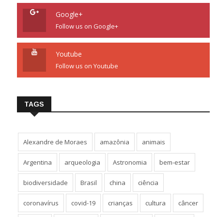
Google+
Follow us on Google+
Youtube
Follow us on Youtube
TAGS
Alexandre de Moraes
amazônia
animais
Argentina
arqueologia
Astronomia
bem-estar
biodiversidade
Brasil
china
ciência
coronavírus
covid-19
crianças
cultura
câncer