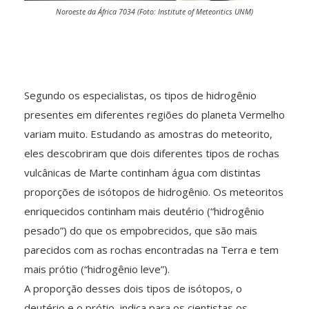
Noroeste da África 7034 (Foto: Institute of Meteoritics UNM)
Segundo os especialistas, os tipos de hidrogênio
presentes em diferentes regiões do planeta Vermelho
variam muito. Estudando as amostras do meteorito,
eles descobriram que dois diferentes tipos de rochas
vulcânicas de Marte continham água com distintas
proporções de isótopos de hidrogênio. Os meteoritos
enriquecidos continham mais deutério (“hidrogênio
pesado”) do que os empobrecidos, que são mais
parecidos com as rochas encontradas na Terra e tem
mais prótio (“hidrogênio leve”).
A proporção desses dois tipos de isótopos, o
deutério e o prótio, indica para os cientistas os