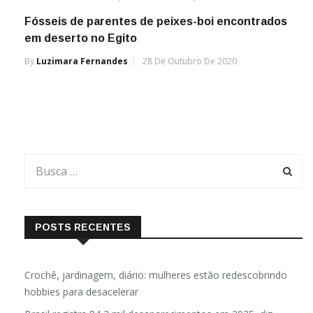
Fósseis de parentes de peixes-boi encontrados
em deserto no Egito
By
Luzimara Fernandes
28 De Outubro De 2020
POSTS RECENTES
Crochê, jardinagem, diário: mulheres estão redescobrindo
hobbies para desacelerar