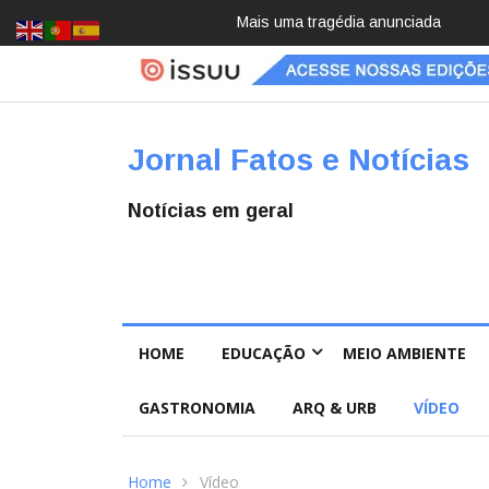
Pai e filho
Jornal Fatos e Notícias
Notícias em geral
HOME
EDUCAÇÃO
MEIO AMBIENTE
GASTRONOMIA
ARQ & URB
VÍDEO
Home
Vídeo