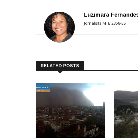
Luzimara Fernande
Jornalista MTB 2358-ES
RELATED POSTS