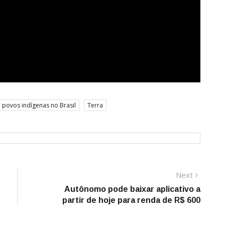
povos indígenas no Brasil
Terra
Next
Next
post:
Autônomo pode baixar aplicativo a
partir de hoje para renda de R$ 600