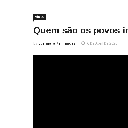
VÍDEO
Quem são os povos in
By
Luzimara Fernandes
6 De Abril De 2020