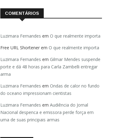
COMENTÁRIOS
Luzimara Fernandes
em
O que realmente importa
Free URL Shortener
em
O que realmente importa
Luzimara Fernandes
em
Gilmar Mendes suspende
porte e dá 48 horas para Carla Zambelli entregar
arma
Luzimara Fernandes
em
Ondas de calor no fundo
do oceano impressionam cientistas
Luzimara Fernandes
em
Audiência do Jornal
Nacional despenca e emissora perde força em
uma de suas principais armas