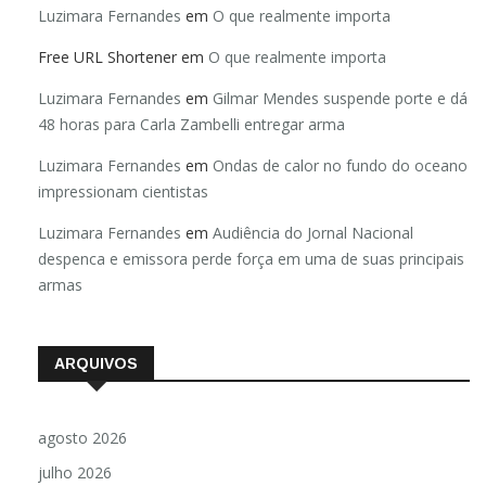
Luzimara Fernandes
em
O que realmente importa
Free URL Shortener
em
O que realmente importa
Luzimara Fernandes
em
Gilmar Mendes suspende porte e dá
48 horas para Carla Zambelli entregar arma
Luzimara Fernandes
em
Ondas de calor no fundo do oceano
impressionam cientistas
Luzimara Fernandes
em
Audiência do Jornal Nacional
despenca e emissora perde força em uma de suas principais
armas
ARQUIVOS
agosto 2026
julho 2026