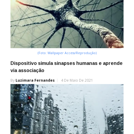
(Foto: Wallpaper Access/Reprodução)
Dispositivo simula sinapses humanas e aprende
via associação
By
Luzimara Fernandes
4 De Maio De 2021