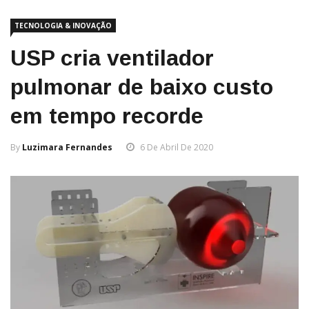
TECNOLOGIA & INOVAÇÃO
USP cria ventilador
pulmonar de baixo custo
em tempo recorde
By
Luzimara Fernandes
6 De Abril De 2020