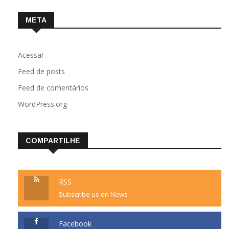
META
Acessar
Feed de posts
Feed de comentários
WordPress.org
COMPARTILHE
RSS
Subscribe us on News
Facebook