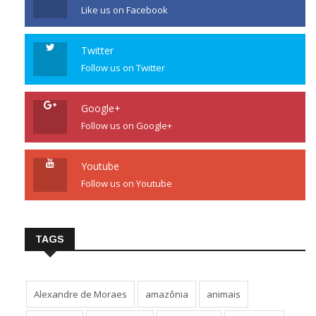
Like us on Facebook
Twitter
Follow us on Twitter
Google+
Follow us on Google+
Youtube
Follow us on Youtube
TAGS
Alexandre de Moraes
amazônia
animais