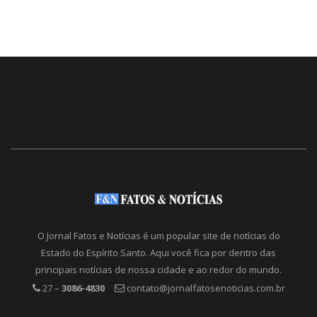
O Jornal Fatos e Notícias é um popular site de notícias do
Estado do Espírito Santo. Aqui você fica por dentro das
principais notícias de nossa cidade e ao redor do mundo.
27 –
3086-4830
contato@jornalfatosenoticias.com.br