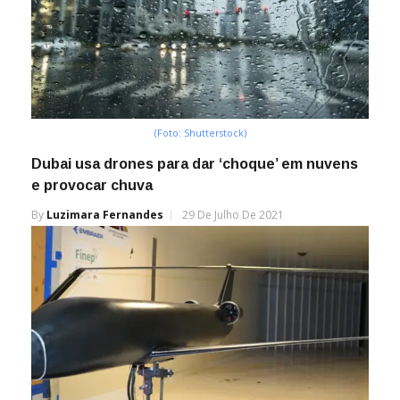
(Foto: Shutterstock)
Dubai usa drones para dar ‘choque’ em nuvens
e provocar chuva
By
Luzimara Fernandes
29 De Julho De 2021