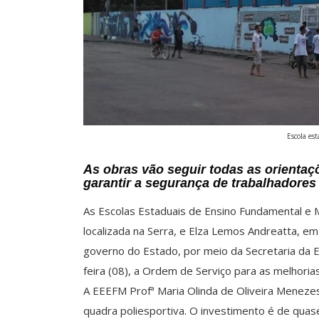
Escola es
As obras vão seguir todas as orienta
garantir a segurança de trabalhadores
As Escolas Estaduais de Ensino Fundamental e 
localizada na Serra, e Elza Lemos Andreatta, em
governo do Estado, por meio da Secretaria da Ed
feira (08), a Ordem de Serviço para as melhoria
A EEEFM Profª Maria Olinda de Oliveira Meneze
quadra poliesportiva. O investimento é de quas