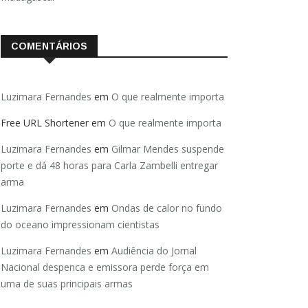
COMENTÁRIOS
Luzimara Fernandes
em
O que realmente importa
Free URL Shortener
em
O que realmente importa
Luzimara Fernandes
em
Gilmar Mendes suspende
porte e dá 48 horas para Carla Zambelli entregar
arma
Luzimara Fernandes
em
Ondas de calor no fundo
do oceano impressionam cientistas
Luzimara Fernandes
em
Audiência do Jornal
Nacional despenca e emissora perde força em
uma de suas principais armas