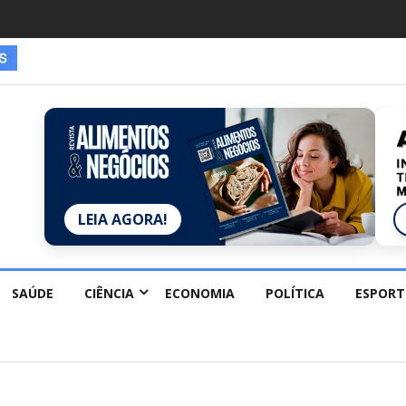
es estão redescobrindo hobbies para desacelerar
LEIA AGORA!
SAÚDE
CIÊNCIA
ECONOMIA
POLÍTICA
ESPORT