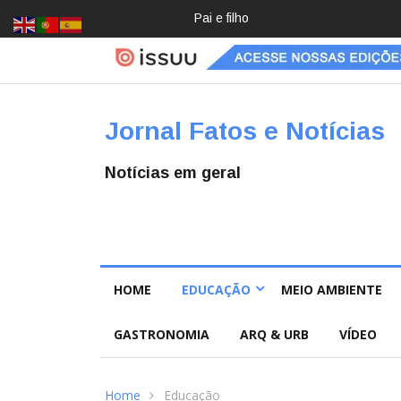
Crochê, jardinagem, diário: mulher
Jornal Fatos e Notícias
Notícias em geral
HOME
EDUCAÇÃO
MEIO AMBIENTE
GASTRONOMIA
ARQ & URB
VÍDEO
Home
Educação