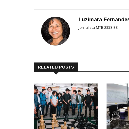
Luzimara Fernande
Jornalista MTB 2358-ES
RELATED POSTS