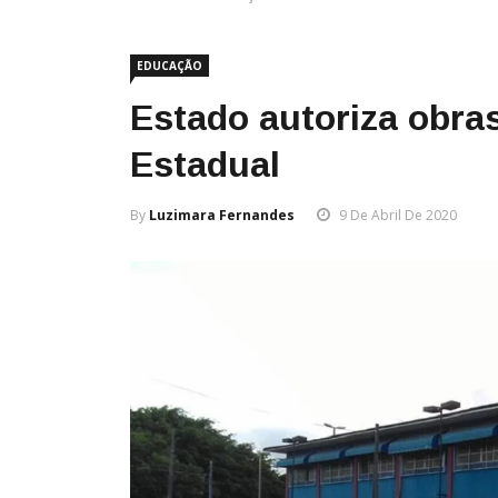
EDUCAÇÃO
Estado autoriza obra
Estadual
By
Luzimara Fernandes
9 De Abril De 2020