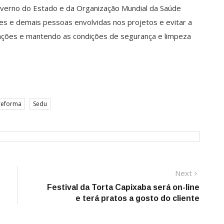
overno do Estado e da Organização Mundial da Saúde
es e demais pessoas envolvidas nos projetos e evitar a
ções e mantendo as condições de segurança e limpeza
reforma
Sedu
Next
Next
post:
Festival da Torta Capixaba será on-line
e terá pratos a gosto do cliente