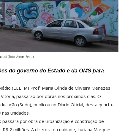
tadual (Foto: Ascom Sedu)
ções do governo do Estado e da OMS para
Médio (EEEFM) Profª Maria Olinda de Oliveira Menezes,
 Vitória, passarão por obras nos próximos dias. O
ucação (Sedu), publicou no Diário Oficial, desta quarta-
s nas unidades.
s passará por obra de urbanização e construção de
e R$ 2 milhões. A diretora da unidade, Luciana Marques