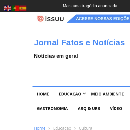
Pai e filho
Jornal Fatos e Notícias
Notícias em geral
HOME
EDUCAÇÃO
MEIO AMBIENTE
GASTRONOMIA
ARQ & URB
VÍDEO
Home
Educação
Cultura