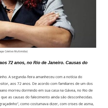
rapa Coletivo Multimídia)
aos 72 anos, no Rio de Janeiro. Causas do
dinho. A segunda-feira amanheceu com a notícia do
sitor, aos 72 anos. De acordo com familiares de um dos
baiano morreu dormindo em sua casa na Gávea, no Rio de
 e que as causas do falecimento ainda são desconhecidas.
sgraçadinho”, como costumava dizer, com crises de asma,