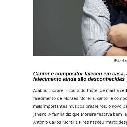
(Foto: Ga
Cantor e compositor faleceu em casa, 
falecimento ainda são desconhecidas
Acabou chorare. Ficou tudo triste, de manhã ce
falecimento de Moraes Moreira, cantor e compo
mais importantes músicos brasileiros, o novo 
Janeiro. A família diz que Moreira “estava bem”
Antônio Carlos Moreira Pires nasceu “muito de