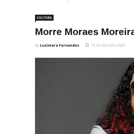
CULTURA
Morre Moraes Moreira
By
Luzimara Fernandes
13 De Abril De 2020