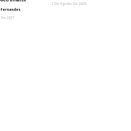
7 De Agosto De 2025
 Fernandes
 De 2021