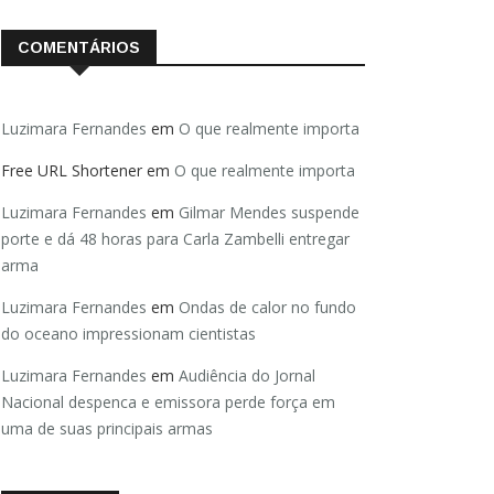
COMENTÁRIOS
Luzimara Fernandes
em
O que realmente importa
Free URL Shortener
em
O que realmente importa
Luzimara Fernandes
em
Gilmar Mendes suspende
porte e dá 48 horas para Carla Zambelli entregar
arma
Luzimara Fernandes
em
Ondas de calor no fundo
do oceano impressionam cientistas
Luzimara Fernandes
em
Audiência do Jornal
Nacional despenca e emissora perde força em
uma de suas principais armas