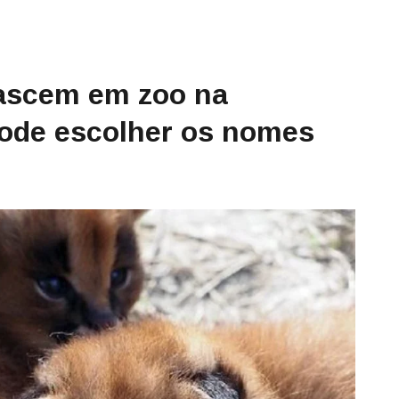
nascem em zoo na
pode escolher os nomes