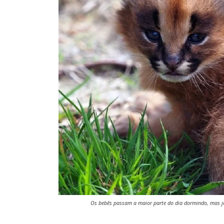
Os bebês passam a maior parte do dia dormindo, mas jé