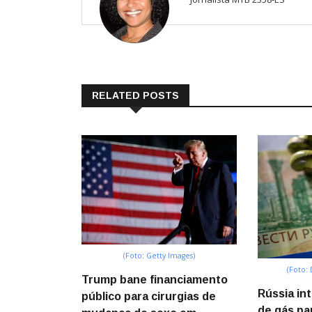
RELATED POSTS
(Foto: Getty Images)
(Foto:
Trump bane financiamento
Rússia in
público para cirurgias de
de gás pa