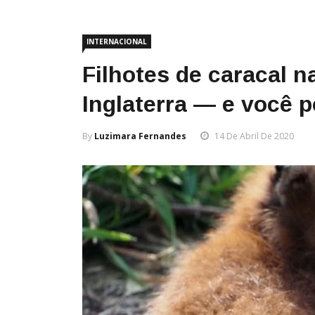
INTERNACIONAL
Filhotes de caracal 
Inglaterra — e você 
By
Luzimara Fernandes
14 De Abril De 2020