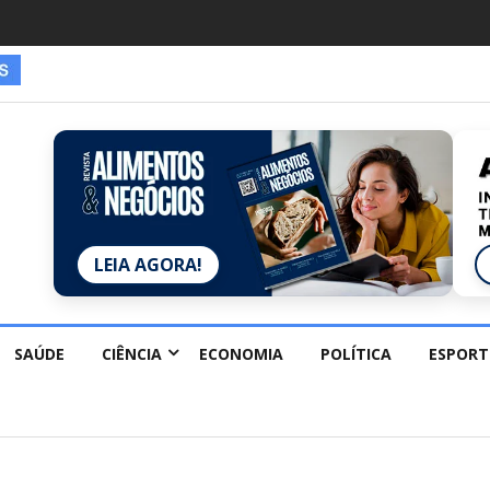
es estão redescobrindo hobbies para desacelerar
LEIA AGORA!
SAÚDE
CIÊNCIA
ECONOMIA
POLÍTICA
ESPORT