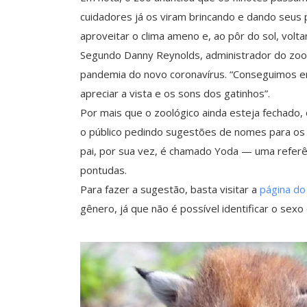
cuidadores já os viram brincando e dando seus 
aproveitar o clima ameno e, ao pôr do sol, volt
Segundo Danny Reynolds, administrador do zool
pandemia do novo coronavírus. “Conseguimos en
apreciar a vista e os sons dos gatinhos”.
Por mais que o zoológico ainda esteja fechado
o público pedindo sugestões de nomes para os
pai, por sua vez, é chamado Yoda — uma referê
pontudas.
Para fazer a sugestão, basta visitar a
página do
gênero, já que não é possível identificar o se