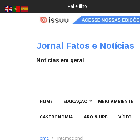
Crochê, jardinagem, diário: mulher
Jornal Fatos e Notícias
Notícias em geral
HOME
EDUCAÇÃO
MEIO AMBIENTE
GASTRONOMIA
ARQ & URB
VÍDEO
Home
Internacional