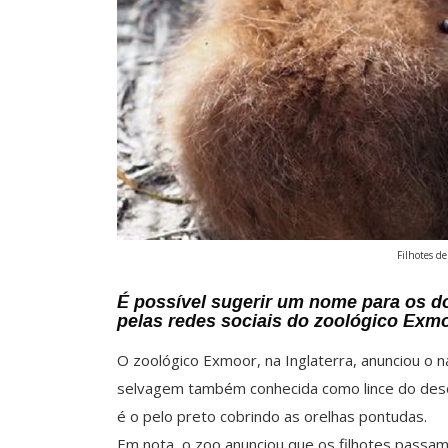
Filhotes de
É possível sugerir um nome para os d
pelas redes sociais do zoológico Exm
O zoológico Exmoor, na Inglaterra, anunciou o 
selvagem também conhecida como lince do deserto
é o pelo preto cobrindo as orelhas pontudas.
Em nota, o zoo anunciou que os filhotes passa