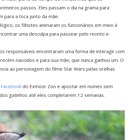
primeiros passos. Eles passam o dia na grama para
am para a toca junto da mãe.
ógico, os filhotes animaram os funcionários em meio à
contrar uma desculpa para passear pelo recinto e
, os responsáveis encontraram uma forma de interagir com
 recém-nascidos e para sua mãe, que nunca ganhou um. O
ncia ao personagem do filme Star Wars pelas orelhas
 Facebook
do Exmoor Zoo e apostar em nomes sem
xo dos gatinhos até eles completarem 12 semanas.