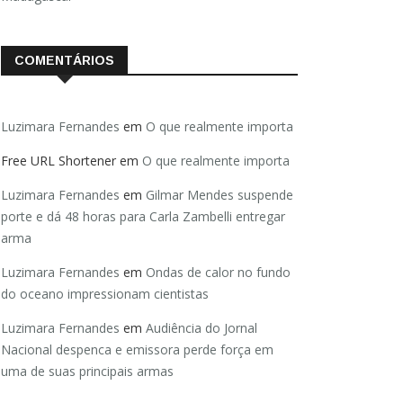
COMENTÁRIOS
Luzimara Fernandes
em
O que realmente importa
Free URL Shortener
em
O que realmente importa
Luzimara Fernandes
em
Gilmar Mendes suspende
porte e dá 48 horas para Carla Zambelli entregar
arma
Luzimara Fernandes
em
Ondas de calor no fundo
do oceano impressionam cientistas
Luzimara Fernandes
em
Audiência do Jornal
Nacional despenca e emissora perde força em
uma de suas principais armas