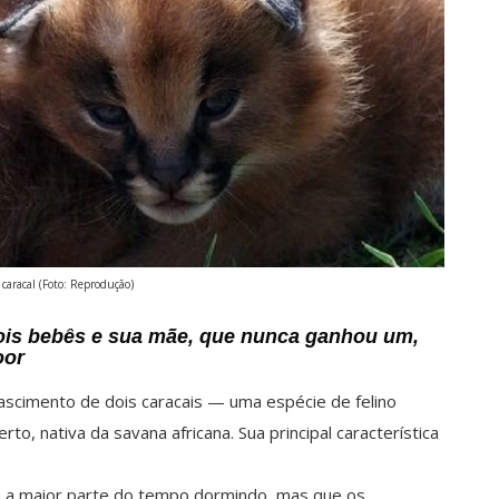
 caracal (Foto: Reprodução)
ois bebês e sua mãe, que nunca ganhou um,
oor
nascimento de dois caracais — uma espécie de felino
, nativa da savana africana. Sua principal característica
m a maior parte do tempo dormindo, mas que os