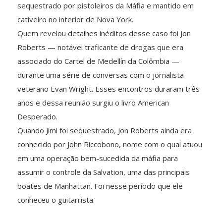
sequestrado por pistoleiros da Máfia e mantido em
cativeiro no interior de Nova York.
Quem revelou detalhes inéditos desse caso foi Jon
Roberts — notável traficante de drogas que era
associado do Cartel de Medellín da Colômbia —
durante uma série de conversas com o jornalista
veterano Evan Wright. Esses encontros duraram três
anos e dessa reunião surgiu o livro American
Desperado.
Quando Jimi foi sequestrado, Jon Roberts ainda era
conhecido por John Riccobono, nome com o qual atuou
em uma operação bem-sucedida da máfia para
assumir o controle da Salvation, uma das principais
boates de Manhattan. Foi nesse período que ele
conheceu o guitarrista.