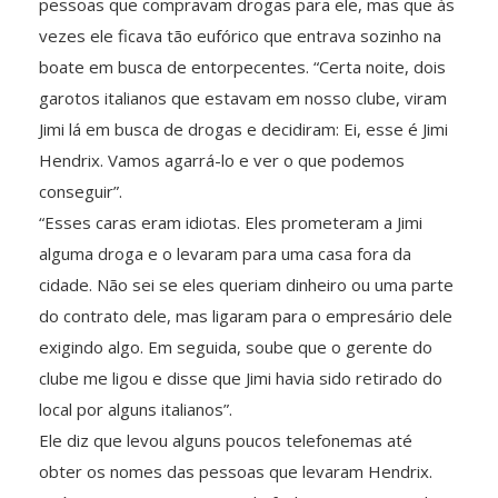
pessoas que compravam drogas para ele, mas que às
vezes ele ficava tão eufórico que entrava sozinho na
boate em busca de entorpecentes. “Certa noite, dois
garotos italianos que estavam em nosso clube, viram
Jimi lá em busca de drogas e decidiram: Ei, esse é Jimi
Hendrix. Vamos agarrá-lo e ver o que podemos
conseguir”.
“Esses caras eram idiotas. Eles prometeram a Jimi
alguma droga e o levaram para uma casa fora da
cidade. Não sei se eles queriam dinheiro ou uma parte
do contrato dele, mas ligaram para o empresário dele
exigindo algo. Em seguida, soube que o gerente do
clube me ligou e disse que Jimi havia sido retirado do
local por alguns italianos”.
Ele diz que levou alguns poucos telefonemas até
obter os nomes das pessoas que levaram Hendrix.