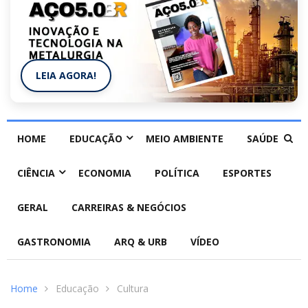
LEIA AGORA!
HOME
EDUCAÇÃO
MEIO AMBIENTE
SAÚDE
CIÊNCIA
ECONOMIA
POLÍTICA
ESPORTES
GERAL
CARREIRAS & NEGÓCIOS
GASTRONOMIA
ARQ & URB
VÍDEO
Home
Educação
Cultura