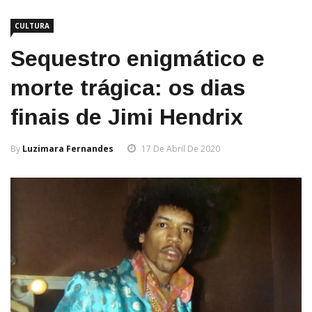
CULTURA
Sequestro enigmático e
morte trágica: os dias
finais de Jimi Hendrix
By
Luzimara Fernandes
17 De Abril De 2020