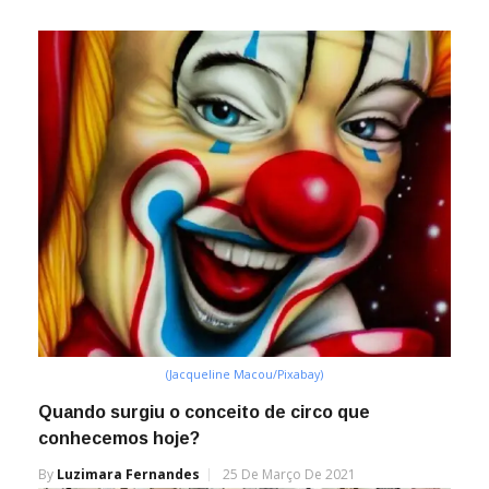
(Jacqueline Macou/Pixabay)
Quando surgiu o conceito de circo que
conhecemos hoje?
By
Luzimara Fernandes
25 De Março De 2021