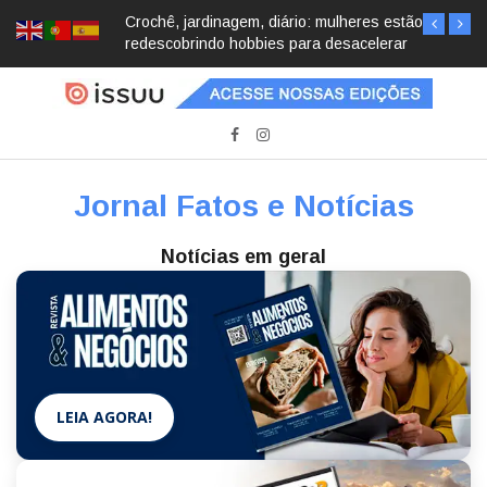
Crochê, jardinagem, diário: mulheres estão
redescobrindo hobbies para desacelerar
Jornal Fatos e Notícias
Notícias em geral
LEIA AGORA!