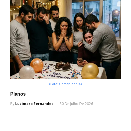
(Foto: Gerada por IA)
Planos
By
Luzimara Fernandes
30 De Julho De 2026