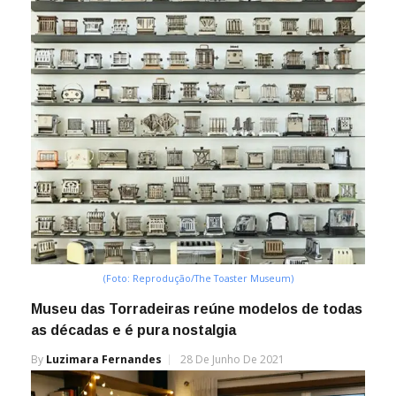
(Foto: Reprodução/The Toaster Museum)
Museu das Torradeiras reúne modelos de todas
as décadas e é pura nostalgia
By
Luzimara Fernandes
28 De Junho De 2021