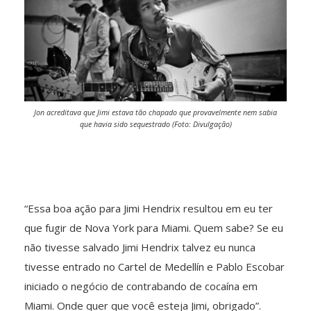
Jon acreditava que Jimi estava tão chapado que provavelmente nem sabia
que havia sido sequestrado (Foto: Divulgação)
“Essa boa ação para Jimi Hendrix resultou em eu ter
que fugir de Nova York para Miami. Quem sabe? Se eu
não tivesse salvado Jimi Hendrix talvez eu nunca
tivesse entrado no Cartel de Medellín e Pablo Escobar
iniciado o negócio de contrabando de cocaína em
Miami. Onde quer que você esteja Jimi, obrigado”.