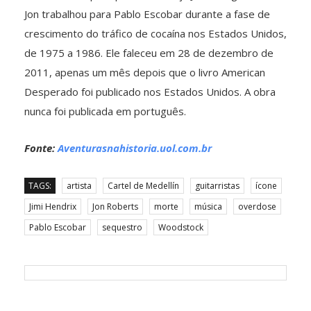
Jon trabalhou para Pablo Escobar durante a fase de
crescimento do tráfico de cocaína nos Estados Unidos,
de 1975 a 1986. Ele faleceu em 28 de dezembro de
2011, apenas um mês depois que o livro American
Desperado foi publicado nos Estados Unidos. A obra
nunca foi publicada em português.
Fonte:
Aventurasnahistoria.uol.com.br
TAGS:
artista
Cartel de Medellín
guitarristas
ícone
Jimi Hendrix
Jon Roberts
morte
música
overdose
Pablo Escobar
sequestro
Woodstock