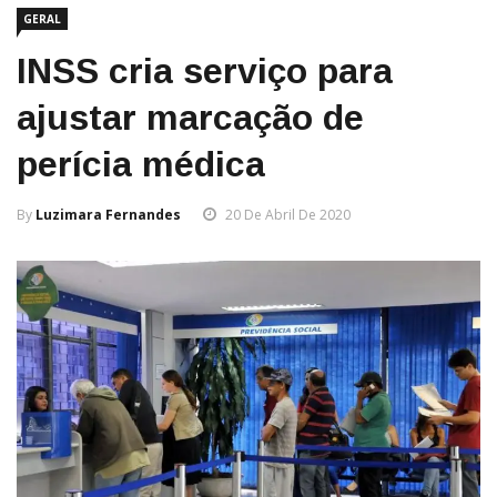
GERAL
INSS cria serviço para
ajustar marcação de
perícia médica
By
Luzimara Fernandes
20 De Abril De 2020