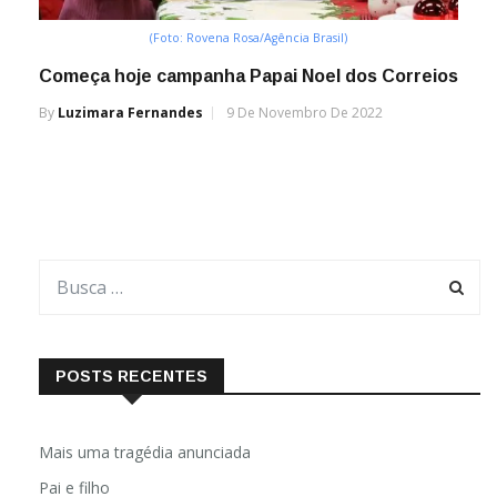
(Foto: Rovena Rosa/Agência Brasil)
Começa hoje campanha Papai Noel dos Correios
By
Luzimara Fernandes
9 De Novembro De 2022
POSTS RECENTES
Mais uma tragédia anunciada
Pai e filho