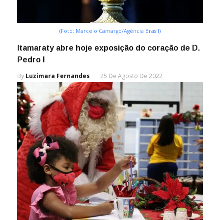
(Foto: Marcelo Camargo/Agência Brasil)
Itamaraty abre hoje exposição do coração de D.
Pedro I
By
Luzimara Fernandes
25 De Agosto De 2022