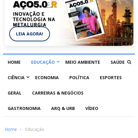
LEIA AGORA!
HOME
EDUCAÇÃO
MEIO AMBIENTE
SAÚDE
CIÊNCIA
ECONOMIA
POLÍTICA
ESPORTES
GERAL
CARREIRAS & NEGÓCIOS
GASTRONOMIA
ARQ & URB
VÍDEO
Home
Educação