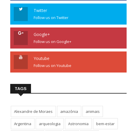
Twitter
Follow us on Twitter
Google+
Follow us on Google+
Youtube
Follow us on Youtube
TAGS
Alexandre de Moraes
amazônia
animais
Argentina
arqueologia
Astronomia
bem-estar