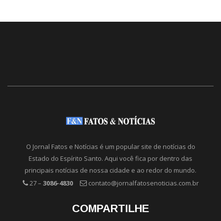
O Jornal Fatos e Notícias é um popular site de notícias do
Estado do Espírito Santo. Aqui você fica por dentro das
principais notícias de nossa cidade e ao redor do mundo.
27 –
3086-4830
contato@jornalfatosenoticias.com.br
COMPARTILHE