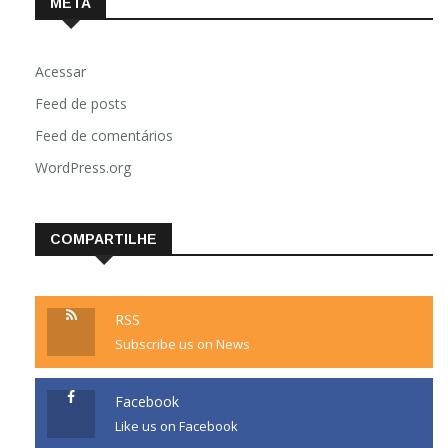
META
Acessar
Feed de posts
Feed de comentários
WordPress.org
COMPARTILHE
RSS
Subscribe us on News
Facebook
Like us on Facebook