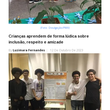
(Foto: Divulgação/PMV)
Crianças aprendem de forma lúdica sobre
inclusão, respeito e amizade
By
Luzimara Fernandes
12 De Outubro De 2023