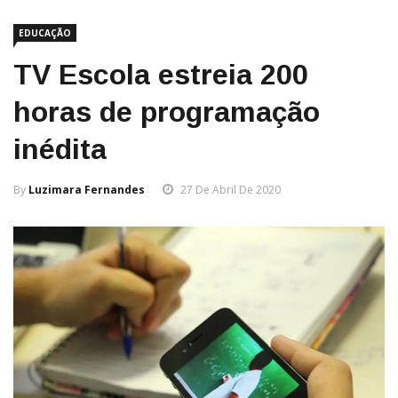
EDUCAÇÃO
TV Escola estreia 200
horas de programação
inédita
By
Luzimara Fernandes
27 De Abril De 2020