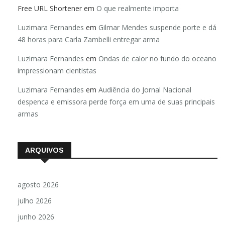
Free URL Shortener
em
O que realmente importa
Luzimara Fernandes
em
Gilmar Mendes suspende porte e dá
48 horas para Carla Zambelli entregar arma
Luzimara Fernandes
em
Ondas de calor no fundo do oceano
impressionam cientistas
Luzimara Fernandes
em
Audiência do Jornal Nacional
despenca e emissora perde força em uma de suas principais
armas
ARQUIVOS
agosto 2026
julho 2026
junho 2026