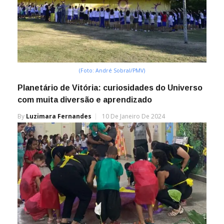
(Foto: André Sobral/PMV)
Planetário de Vitória: curiosidades do Universo
com muita diversão e aprendizado
By
Luzimara Fernandes
10 De Janeiro De 2024