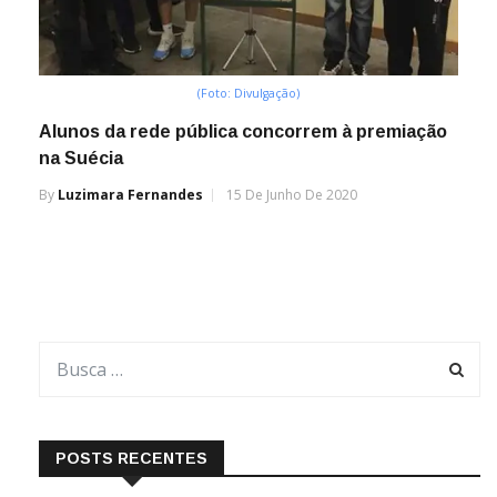
(Foto: Divulgação)
Alunos da rede pública concorrem à premiação
na Suécia
By
Luzimara Fernandes
15 De Junho De 2020
POSTS RECENTES