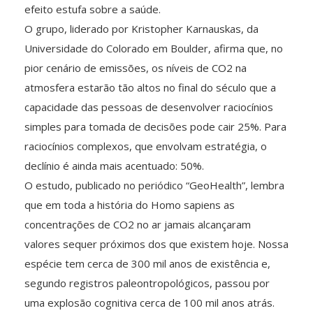
efeito estufa sobre a saúde.
O grupo, liderado por Kristopher Karnauskas, da
Universidade do Colorado em Boulder, afirma que, no
pior cenário de emissões, os níveis de CO2 na
atmosfera estarão tão altos no final do século que a
capacidade das pessoas de desenvolver raciocínios
simples para tomada de decisões pode cair 25%. Para
raciocínios complexos, que envolvam estratégia, o
declínio é ainda mais acentuado: 50%.
O estudo, publicado no periódico “GeoHealth”, lembra
que em toda a história do Homo sapiens as
concentrações de CO2 no ar jamais alcançaram
valores sequer próximos dos que existem hoje. Nossa
espécie tem cerca de 300 mil anos de existência e,
segundo registros paleontropológicos, passou por
uma explosão cognitiva cerca de 100 mil anos atrás.