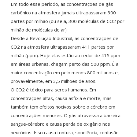
Em todo esse período, as concentrações de gás
carbônico na atmosfera jamais ultrapassaram 300
partes por milhão (ou seja, 300 moléculas de CO2 por
milhão de moléculas de ar).
Desde a Revolução Industrial, as concentrações de
CO2 na atmosfera ultrapassaram 411 partes por
milhão (ppm). Hoje elas estão ao redor de 415 ppm –
em áreas urbanas, chegam perto das 500 ppm. É a
maior concentração em pelo menos 800 mil anos e,
provavelmente, em 3,5 milhões de anos.
O CO2 é tóxico para seres humanos. Em
concentrações altas, causa asfixia e morte, mas
também tem efeitos nocivos sobre o cérebro em
concentrações menores. O gás atravessa a barreira
sangue-cérebro e causa perda de oxigênio nos
neurônios. Isso causa tontura, sonolência, confusão