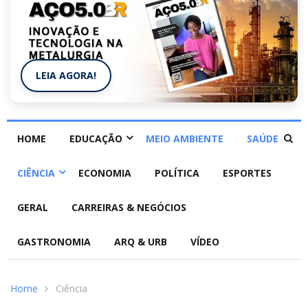
LEIA AGORA!
HOME
EDUCAÇÃO
MEIO AMBIENTE
SAÚDE
CIÊNCIA
ECONOMIA
POLÍTICA
ESPORTES
GERAL
CARREIRAS & NEGÓCIOS
GASTRONOMIA
ARQ & URB
VÍDEO
Home
Ciência