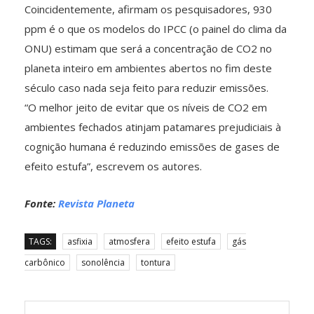
Coincidentemente, afirmam os pesquisadores, 930
ppm é o que os modelos do IPCC (o painel do clima da
ONU) estimam que será a concentração de CO2 no
planeta inteiro em ambientes abertos no fim deste
século caso nada seja feito para reduzir emissões.
“O melhor jeito de evitar que os níveis de CO2 em
ambientes fechados atinjam patamares prejudiciais à
cognição humana é reduzindo emissões de gases de
efeito estufa”, escrevem os autores.
Fonte:
Revista Planeta
TAGS:
asfixia
atmosfera
efeito estufa
gás
carbônico
sonolência
tontura