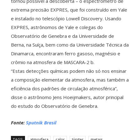
tornou possível a descoberta – o espectrômetro de
extrema precisão EXPRES, que foi construído em Yale
e instalado no telescópio Lowell Discovery. Usando
EXPRES, astrônomos de Yale e colegas do
Observatório de Genebra e da Universidade de
Berna, na Suíça, bem como da Universidade Técnica da
Dinamarca, encontraram ferro gasoso, magnésio e
crômio na atmosfera de MASCARA-2 b.
“Estas detecções químicas podem não só nos ensinar
a composição elementar da atmosfera, mas também a
eficiência dos padrões de circulação atmosférica”,
disse o astrônomo Jens Hoeijmakers, autor principal
do estudo do Observatório de Genebra.
Fonte:
Sputnik Brasil
TAGS:
atmosfera
calor
Júpiter
metais