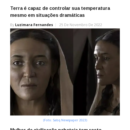
Terra é capaz de controlar sua temperatura
mesmo em situações dramáticas
By
Luzimara Fernandes
25 De Novembro De 2022
(Foto: Sabq Newspaper 2023)