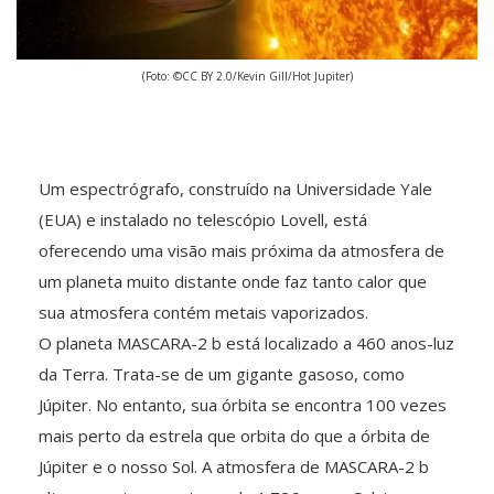
(Foto: ©CC BY 2.0/Kevin Gill/Hot Jupiter)
Um espectrógrafo, construído na Universidade Yale
(EUA) e instalado no telescópio Lovell, está
oferecendo uma visão mais próxima da atmosfera de
um planeta muito distante onde faz tanto calor que
sua atmosfera contém metais vaporizados.
O planeta MASCARA-2 b está localizado a 460 anos-luz
da Terra. Trata-se de um gigante gasoso, como
Júpiter. No entanto, sua órbita se encontra 100 vezes
mais perto da estrela que orbita do que a órbita de
Júpiter e o nosso Sol. A atmosfera de MASCARA-2 b