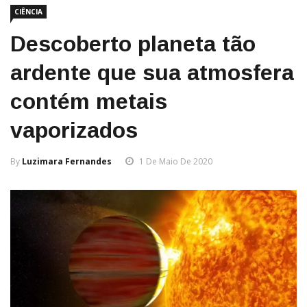
CIÊNCIA
Descoberto planeta tão
ardente que sua atmosfera
contém metais
vaporizados
By
Luzimara Fernandes
1 De Maio De 2020