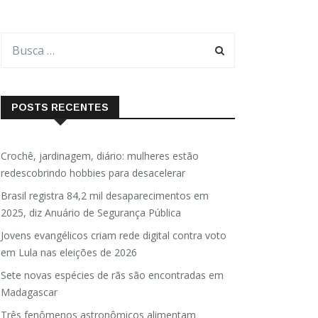
POSTS RECENTES
Crochê, jardinagem, diário: mulheres estão
redescobrindo hobbies para desacelerar
Brasil registra 84,2 mil desaparecimentos em
2025, diz Anuário de Segurança Pública
Jovens evangélicos criam rede digital contra voto
em Lula nas eleições de 2026
Sete novas espécies de rãs são encontradas em
Madagascar
Três fenômenos astronômicos alimentam