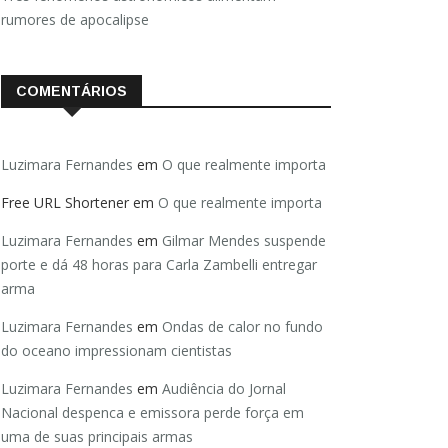
rumores de apocalipse
COMENTÁRIOS
Luzimara Fernandes
em
O que realmente importa
Free URL Shortener
em
O que realmente importa
Luzimara Fernandes
em
Gilmar Mendes suspende
porte e dá 48 horas para Carla Zambelli entregar
arma
Luzimara Fernandes
em
Ondas de calor no fundo
do oceano impressionam cientistas
Luzimara Fernandes
em
Audiência do Jornal
Nacional despenca e emissora perde força em
uma de suas principais armas