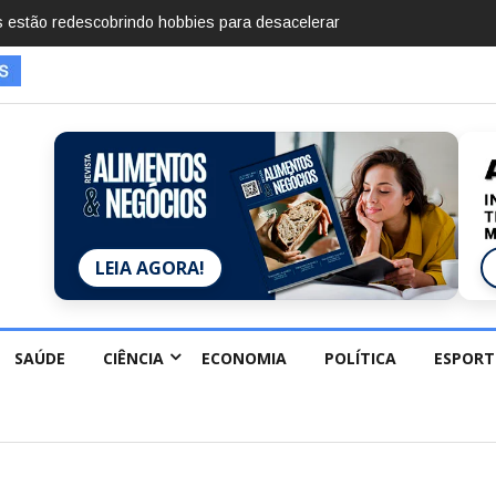
mentos em 2025, diz Anuário de Segurança Pública
LEIA AGORA!
SAÚDE
CIÊNCIA
ECONOMIA
POLÍTICA
ESPORT