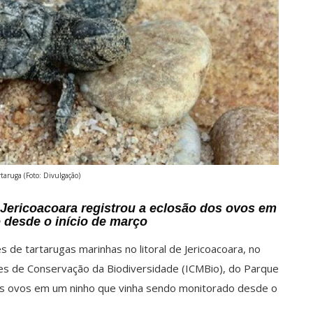
rtaruga (Foto: Divulgação)
 Jericoacoara registrou a eclosão dos ovos em
desde o início de março
es de tartarugas marinhas no litoral de Jericoacoara, no
des de Conservação da Biodiversidade (ICMBio), do Parque
 dos ovos em um ninho que vinha sendo monitorado desde o