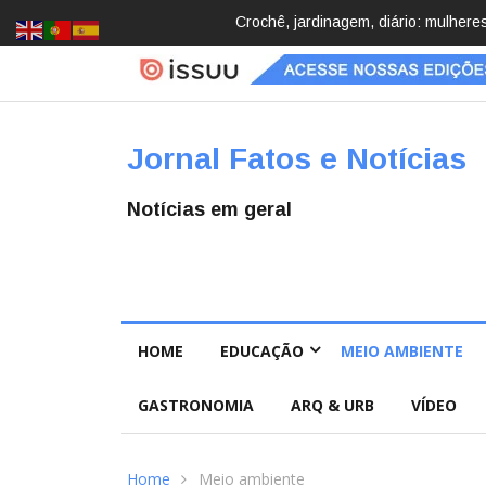
Brasil registra 84,2 mil desapareci
Jornal Fatos e Notícias
Notícias em geral
HOME
EDUCAÇÃO
MEIO AMBIENTE
GASTRONOMIA
ARQ & URB
VÍDEO
Home
Meio ambiente