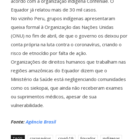
acordo com a organização indígena Confeniae. O
Equador já relatou mais de 30 mil casos.
No vizinho Peru, grupos indígenas apresentaram
queixa formal à Organização das Nações Unidas
(ONU) no fim de abril, de que o governo os deixou por
conta própria na luta contra o coronavírus, criando o
risco de etnocídio por falta de ação.
Organizações de direitos humanos que trabalham nas
regiões amazônicas do Equador dizem que o
Ministério da Saúde está negligenciando comunidades
como os siekopai, que ainda não receberam exames
ou suprimentos médicos, apesar de sua
vulnerabilidade.
Fonte:
Agência Brasil
TAGS:
coronavírus
covid-19
Equador
indígenas