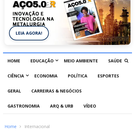
LEIA AGORA!
HOME
EDUCAÇÃO
MEIO AMBIENTE
SAÚDE
CIÊNCIA
ECONOMIA
POLÍTICA
ESPORTES
GERAL
CARREIRAS & NEGÓCIOS
GASTRONOMIA
ARQ & URB
VÍDEO
Home
Internacional