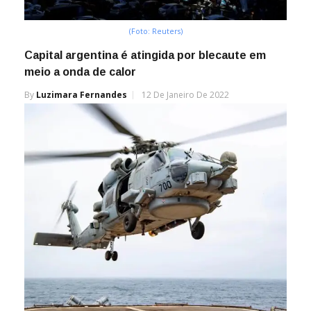
(Foto: Reuters)
Capital argentina é atingida por blecaute em
meio a onda de calor
By
Luzimara Fernandes
12 De Janeiro De 2022