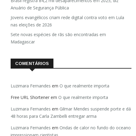
Brasil registra 84,2 mil desaparecimentos em 2025, diz
Anuário de Segurança Pública
Jovens evangélicos criam rede digital contra voto em Lula
nas eleições de 2026
Sete novas espécies de rãs são encontradas em
Madagascar
COMENTÁRIOS
Luzimara Fernandes
em
O que realmente importa
Free URL Shortener
em
O que realmente importa
Luzimara Fernandes
em
Gilmar Mendes suspende porte e dá
48 horas para Carla Zambelli entregar arma
Luzimara Fernandes
em
Ondas de calor no fundo do oceano
impressionam cientistas