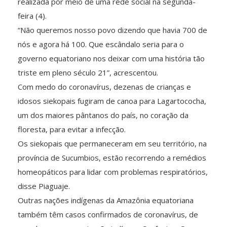
realizada por meio de uma rede social na segunda-
feira (4).
“Não queremos nosso povo dizendo que havia 700 de
nós e agora há 100. Que escândalo seria para o
governo equatoriano nos deixar com uma história tão
triste em pleno século 21”, acrescentou.
Com medo do coronavírus, dezenas de crianças e
idosos siekopais fugiram de canoa para Lagartococha,
um dos maiores pântanos do país, no coração da
floresta, para evitar a infecção.
Os siekopais que permaneceram em seu território, na
província de Sucumbios, estão recorrendo a remédios
homeopáticos para lidar com problemas respiratórios,
disse Piaguaje.
Outras nações indígenas da Amazônia equatoriana
também têm casos confirmados de coronavírus, de