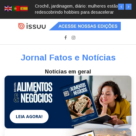
Crochê, jardinagem, diário: mulheres estão
redescobrindo hobbies para desacelerar
Jornal Fatos e Notícias
Notícias em geral
LEIA AGORA!