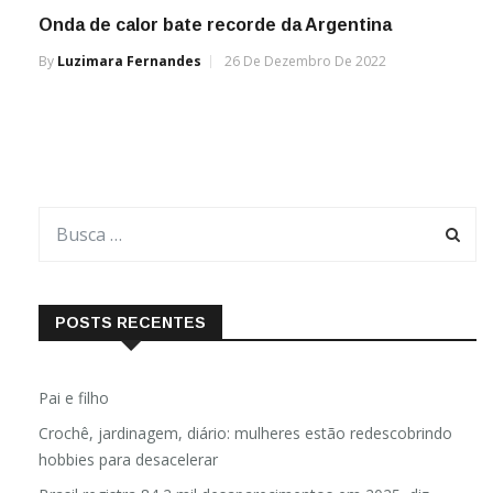
Onda de calor bate recorde da Argentina
By
Luzimara Fernandes
26 De Dezembro De 2022
POSTS RECENTES
Pai e filho
Crochê, jardinagem, diário: mulheres estão redescobrindo
hobbies para desacelerar