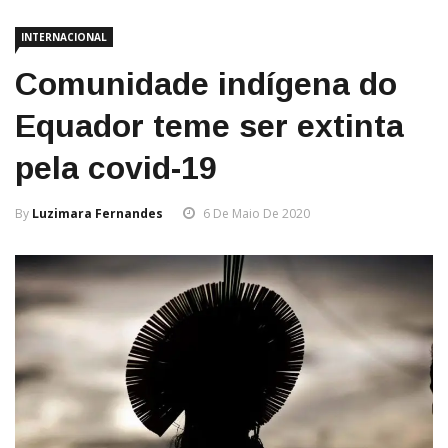
INTERNACIONAL
Comunidade indígena do
Equador teme ser extinta
pela covid-19
By
Luzimara Fernandes
6 De Maio De 2020