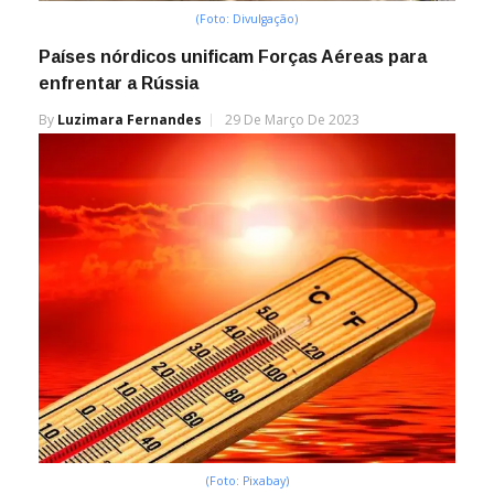
(Foto: Divulgação)
Países nórdicos unificam Forças Aéreas para
enfrentar a Rússia
By
Luzimara Fernandes
29 De Março De 2023
(Foto: Pixabay)