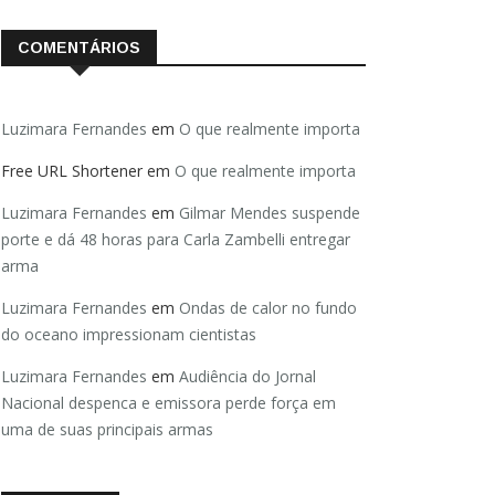
COMENTÁRIOS
Luzimara Fernandes
em
O que realmente importa
Free URL Shortener
em
O que realmente importa
Luzimara Fernandes
em
Gilmar Mendes suspende
porte e dá 48 horas para Carla Zambelli entregar
arma
Luzimara Fernandes
em
Ondas de calor no fundo
do oceano impressionam cientistas
Luzimara Fernandes
em
Audiência do Jornal
Nacional despenca e emissora perde força em
uma de suas principais armas