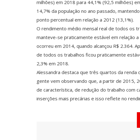
milhões) em 2018 para 44,1% (92,5 milhões) em
14,7% da população no ano passado, mantendo e
ponto percentual em relação a 2012 (13,1%).
O rendimento médio mensal real de todos os tra
manteve-se praticamente estável em relação a 
ocorreu em 2014, quando alcançou R$ 2.364. A
de todos os trabalhos ficou praticamente está
2,3% em 2018.
Alessandra destaca que três quartos da renda d
gente vem observando que, a partir de 2015, 
de característica, de redução do trabalho com c
inserções mais precárias e isso reflete no rendi