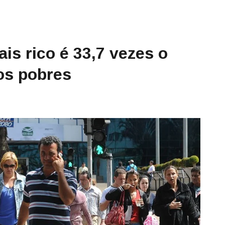
s rico é 33,7 vezes o
os pobres