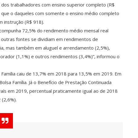
 dos trabalhadores com ensino superior completo (R$
r que o daqueles com somente o ensino médio completo
m instrução (R$ 918).
 compunha 72,5% do rendimento médio mensal real
e outras fontes se dividiam em rendimentos de
ia, mas também em aluguel e arrendamento (2,5%),
orador (1,1%) e outros rendimentos (3,4%)”, informou o
sa Família caiu de 13,7% em 2018 para 13,5% em 2019. Em
olsa Família. Já o Benefício de Prestação Continuada
País em 2019, percentual praticamente igual ao de 2018
 (2,6%).