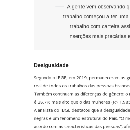
A gente vem observando qu
trabalho começou a ter uma 
trabalho com carteira as
inserções mais precárias e
Desigualdade
Segundo o IBGE, em 2019, permaneceram as gr
real de todos os trabalhos das pessoas brancas
Também continuam as diferenças de gênero: o 
é 28,7% mais alto que o das mulheres (R$ 1.985
A analista do IBGE destacou que a desigualdad
negras é um fenômeno estrutural do País. “O me
acordo com as características das pessoas”, afi