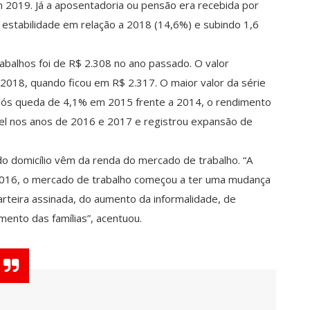
 2019. Já a aposentadoria ou pensão era recebida por
stabilidade em relação a 2018 (14,6%) e subindo 1,6
balhos foi de R$ 2.308 no ano passado. O valor
2018, quando ficou em R$ 2.317. O maior valor da série
pós queda de 4,1% em 2015 frente a 2014, o rendimento
vel nos anos de 2016 e 2017 e registrou expansão de
o domicílio vêm da renda do mercado de trabalho. “A
2016, o mercado de trabalho começou a ter uma mudança
arteira assinada, do aumento da informalidade, de
mento das famílias”, acentuou.