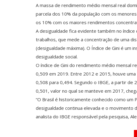
A massa de rendimento médio mensal real domici
parcela dos 10% da população com os menores
os 10% com os maiores rendimentos concentr
A desigualdade fica evidente também no índice
trabalhos, que mede a concentração de uma distr
(desigualdade máxima). O Índice de Gini é um i
desigualdade social.
O índice de Gini do rendimento médio mensal re
0,509 em 2019. Entre 2012 e 2015, houve uma 
0,508 para 0,494. Segundo o IBGE, a partir de 2
0,501, valor no qual se manteve em 2017, chega
“O Brasil é historicamente conhecido como um P
desigualdade continua elevada e o movimento d
analista do IBGE responsável pela pesquisa, Ale