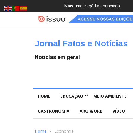
Pai e filho
Jornal Fatos e Notícias
Notícias em geral
HOME
EDUCAÇÃO
MEIO AMBIENTE
GASTRONOMIA
ARQ & URB
VÍDEO
Home
Economia