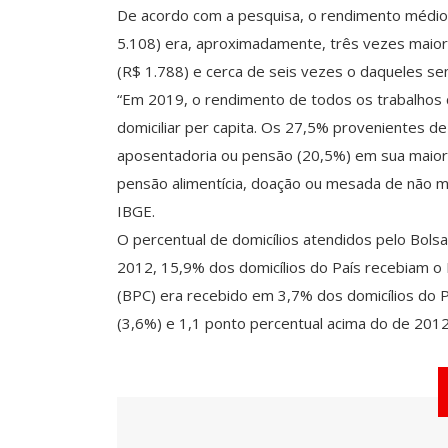
De acordo com a pesquisa, o rendimento médio
5.108) era, aproximadamente, três vezes maio
(R$ 1.788) e cerca de seis vezes o daqueles se
“Em 2019, o rendimento de todos os trabalhos
domiciliar per capita. Os 27,5% provenientes d
aposentadoria ou pensão (20,5%) em sua maior
pensão alimentícia, doação ou mesada de não m
IBGE.
O percentual de domicílios atendidos pelo Bol
2012, 15,9% dos domicílios do País recebiam o B
(BPC) era recebido em 3,7% dos domicílios do 
(3,6%) e 1,1 ponto percentual acima do de 2012