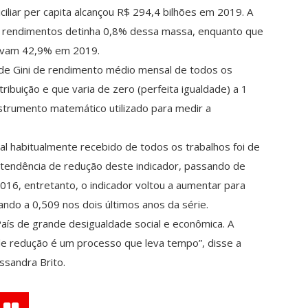
liar per capita alcançou R$ 294,4 bilhões em 2019. A
 rendimentos detinha 0,8% dessa massa, enquanto que
avam 42,9% em 2019.
 de Gini de rendimento médio mensal de todos os
ibuição e que varia de zero (perfeita igualdade) a 1
nstrumento matemático utilizado para medir a
al habitualmente recebido de todos os trabalhos foi de
tendência de redução deste indicador, passando de
016, entretanto, o indicador voltou a aumentar para
ndo a 0,509 nos dois últimos anos da série.
aís de grande desigualdade social e econômica. A
e redução é um processo que leva tempo”, disse a
ssandra Brito.