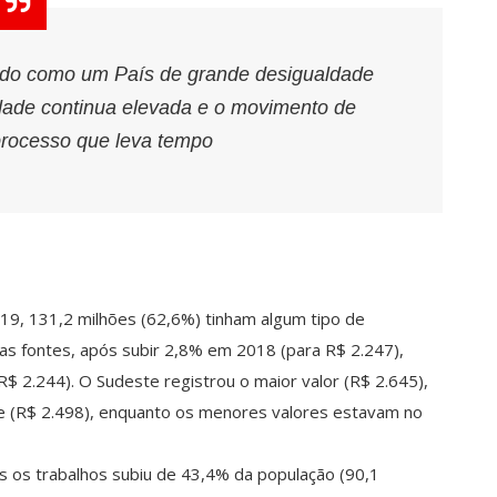
cido como um País de grande desigualdade
ldade continua elevada e o movimento de
rocesso que leva tempo
19, 131,2 milhões (62,6%) tinham algum tipo de
as fontes, após subir 2,8% em 2018 (para R$ 2.247),
 2.244). O Sudeste registrou o maior valor (R$ 2.645),
te (R$ 2.498), enquanto os menores valores estavam no
os trabalhos subiu de 43,4% da população (90,1