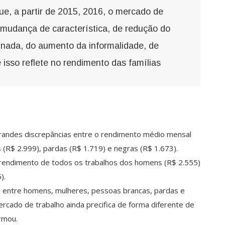
e, a partir de 2015, 2016, o mercado de
mudança de característica, de redução do
sinada, do aumento da informalidade, de
 isso reflete no rendimento das famílias
andes discrepâncias entre o rendimento médio mensal
 (R$ 2.999), pardas (R$ 1.719) e negras (R$ 1.673).
rendimento de todos os trabalhos dos homens (R$ 2.555)
).
e entre homens, mulheres, pessoas brancas, pardas e
rcado de trabalho ainda precifica de forma diferente de
rmou.