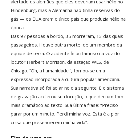
alertado os alemães que eles deveriam usar hélio no
Hindenburg, mas a Alemanha não tinha reservas do
gás — os EUA eram o único país que produzia hélio na
época.
Das 97 pessoas a bordo, 35 morreram, 13 das quais
passageiros. Houve outra morte, de um membro da
equipe de terra. O acidente ficou famoso na voz do
locutor Herbert Morrison, da estação WLS, de
Chicago. “Oh, a humanidade!”, tornou-se uma
expressão incorporada à cultura popular americana.
Sua narrativa só foi ao ar no dia seguinte. E o sistema
de gravação acelerou sua locução, o que deu um tom
mais dramático ao texto. Sua última frase: “Preciso
parar por um minuto. Perdi minha voz. Esta é a pior
coisa que presenciei em minha vida”.