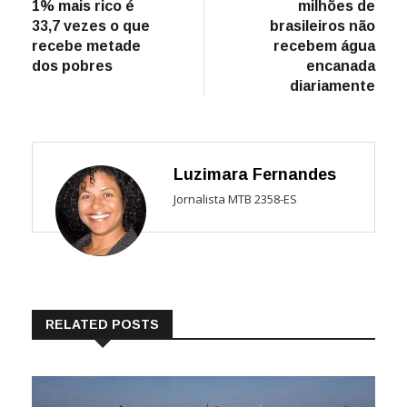
1% mais rico é
milhões de
Post
33,7 vezes o que
brasileiros não
recebe metade
recebem água
dos pobres
encanada
diariamente
Luzimara Fernandes
Jornalista MTB 2358-ES
RELATED POSTS