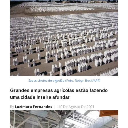
Sacos cheios de algodão (Foto: Robyn Beck/AFP)
Grandes empresas agrícolas estão fazendo
uma cidade inteira afundar
By
Luzimara Fernandes
10 De Agosto De 2021