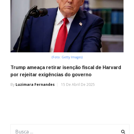
(Foto: Getty Images)
Trump ameaça retirar isenção fiscal de Harvard
por rejeitar exigências do governo
By
Luzimara Fernandes
15 De Abril De 2025