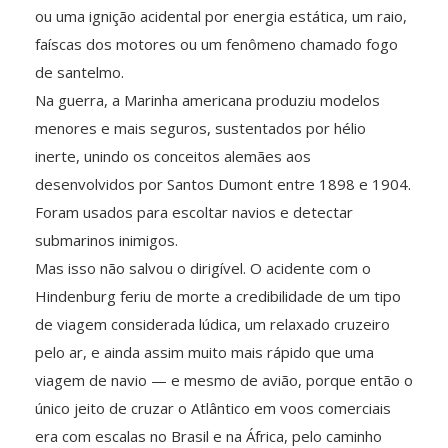
ou uma ignição acidental por energia estática, um raio,
faíscas dos motores ou um fenômeno chamado fogo
de santelmo.
Na guerra, a Marinha americana produziu modelos
menores e mais seguros, sustentados por hélio
inerte, unindo os conceitos alemães aos
desenvolvidos por Santos Dumont entre 1898 e 1904.
Foram usados para escoltar navios e detectar
submarinos inimigos.
Mas isso não salvou o dirigível. O acidente com o
Hindenburg feriu de morte a credibilidade de um tipo
de viagem considerada lúdica, um relaxado cruzeiro
pelo ar, e ainda assim muito mais rápido que uma
viagem de navio — e mesmo de avião, porque então o
único jeito de cruzar o Atlântico em voos comerciais
era com escalas no Brasil e na África, pelo caminho