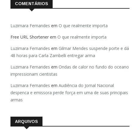
COMENTÁRIOS
Luzimara Fernandes
em
O que realmente importa
Free URL Shortener
em
O que realmente importa
Luzimara Fernandes
em
Gilmar Mendes suspende porte e dá
48 horas para Carla Zambelli entregar arma
Luzimara Fernandes
em
Ondas de calor no fundo do oceano
impressionam cientistas
Luzimara Fernandes
em
Audiência do Jornal Nacional
despenca e emissora perde força em uma de suas principais
armas
ARQUIVOS