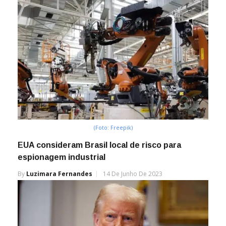
(Foto: Freepik)
EUA consideram Brasil local de risco para
espionagem industrial
By
Luzimara Fernandes
14 De Junho De 2023