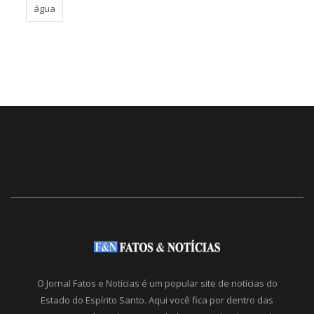
água
O Jornal Fatos e Notícias é um popular site de notícias do
Estado do Espírito Santo. Aqui você fica por dentro das