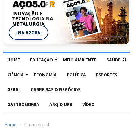
LEIA AGORA!
HOME
EDUCAÇÃO
MEIO AMBIENTE
SAÚDE
CIÊNCIA
ECONOMIA
POLÍTICA
ESPORTES
GERAL
CARREIRAS & NEGÓCIOS
GASTRONOMIA
ARQ & URB
VÍDEO
Home
Internacional