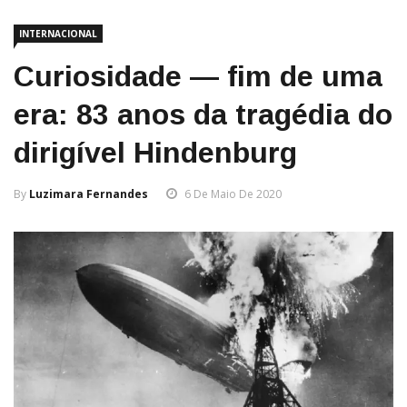
INTERNACIONAL
Curiosidade — fim de uma
era: 83 anos da tragédia do
dirigível Hindenburg
By
Luzimara Fernandes
6 De Maio De 2020