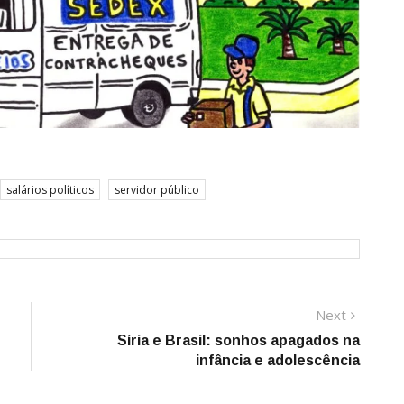
salários políticos
servidor público
Next
Next
post:
Síria e Brasil: sonhos apagados na
infância e adolescência