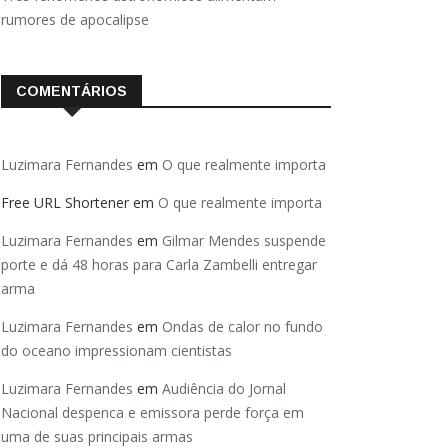
rumores de apocalipse
COMENTÁRIOS
Luzimara Fernandes
em
O que realmente importa
Free URL Shortener
em
O que realmente importa
Luzimara Fernandes
em
Gilmar Mendes suspende
porte e dá 48 horas para Carla Zambelli entregar
arma
Luzimara Fernandes
em
Ondas de calor no fundo
do oceano impressionam cientistas
Luzimara Fernandes
em
Audiência do Jornal
Nacional despenca e emissora perde força em
uma de suas principais armas