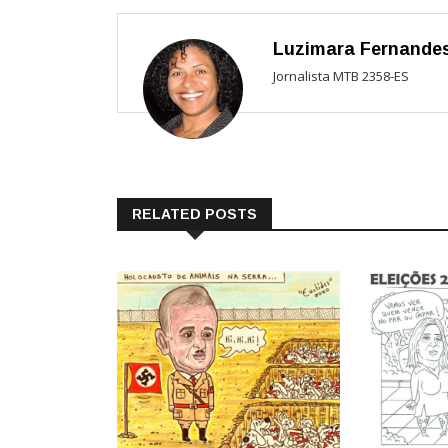
Luzimara Fernande
Jornalista MTB 2358-ES
RELATED POSTS