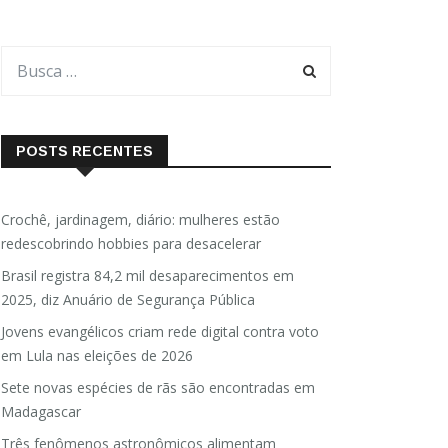
POSTS RECENTES
Crochê, jardinagem, diário: mulheres estão
redescobrindo hobbies para desacelerar
Brasil registra 84,2 mil desaparecimentos em
2025, diz Anuário de Segurança Pública
Jovens evangélicos criam rede digital contra voto
em Lula nas eleições de 2026
Sete novas espécies de rãs são encontradas em
Madagascar
Três fenômenos astronômicos alimentam