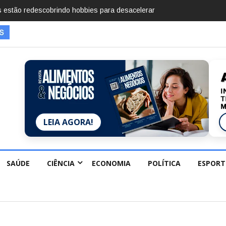
imentos em 2025, diz Anuário de Segurança
LEIA AGORA!
SAÚDE
CIÊNCIA
ECONOMIA
POLÍTICA
ESPORT