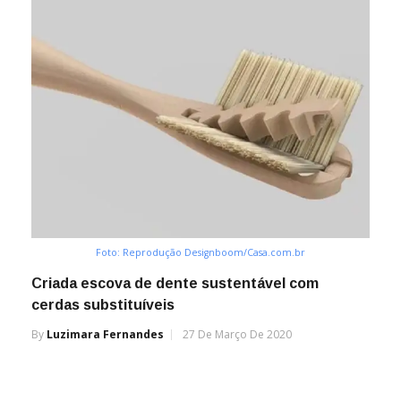
Foto: Reprodução Designboom/Casa.com.br
Criada escova de dente sustentável com
cerdas substituíveis
By
Luzimara Fernandes
27 De Março De 2020