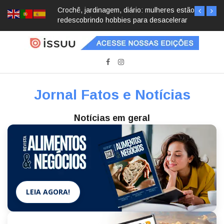
Crochê, jardinagem, diário: mulheres estão
redescobrindo hobbies para desacelerar
Jornal Fatos e Notícias
Notícias em geral
LEIA AGORA!