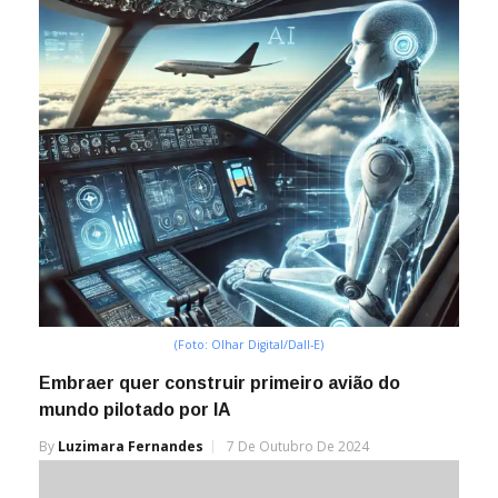
(Foto: Olhar Digital/Dall-E)
Embraer quer construir primeiro avião do
mundo pilotado por IA
By
Luzimara Fernandes
7 De Outubro De 2024