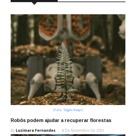
(Foto: Segev Kaspi)
Robôs podem ajudar a recuperar florestas
By
Luzimara Fernandes
8 De Novembro De 2021