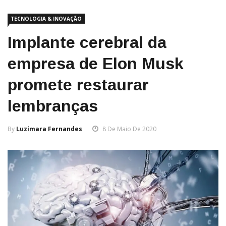
TECNOLOGIA & INOVAÇÃO
Implante cerebral da
empresa de Elon Musk
promete restaurar
lembranças
By
Luzimara Fernandes
8 De Maio De 2020