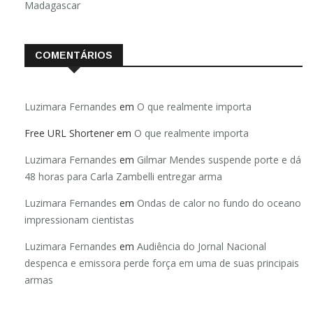
Madagascar
COMENTÁRIOS
Luzimara Fernandes
em
O que realmente importa
Free URL Shortener
em
O que realmente importa
Luzimara Fernandes
em
Gilmar Mendes suspende porte e dá
48 horas para Carla Zambelli entregar arma
Luzimara Fernandes
em
Ondas de calor no fundo do oceano
impressionam cientistas
Luzimara Fernandes
em
Audiência do Jornal Nacional
despenca e emissora perde força em uma de suas principais
armas