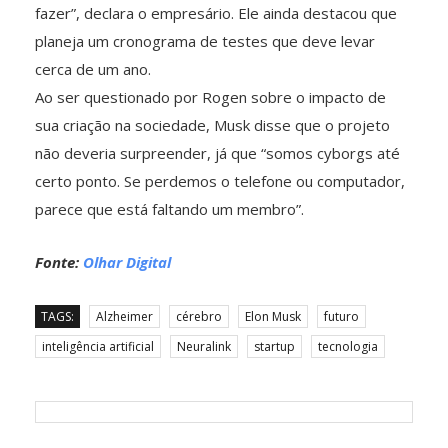
fazer”, declara o empresário. Ele ainda destacou que
planeja um cronograma de testes que deve levar
cerca de um ano.
Ao ser questionado por Rogen sobre o impacto de
sua criação na sociedade, Musk disse que o projeto
não deveria surpreender, já que “somos cyborgs até
certo ponto. Se perdemos o telefone ou computador,
parece que está faltando um membro”.
Fonte:
Olhar Digital
TAGS:
Alzheimer
cérebro
Elon Musk
futuro
inteligência artificial
Neuralink
startup
tecnologia