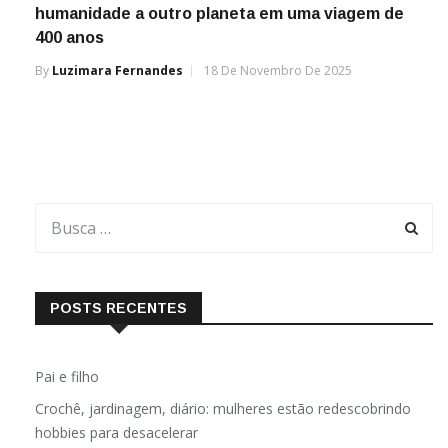
humanidade a outro planeta em uma viagem de
400 anos
By
Luzimara Fernandes
18 De Novembro De 2025
POSTS RECENTES
Pai e filho
Crochê, jardinagem, diário: mulheres estão redescobrindo
hobbies para desacelerar