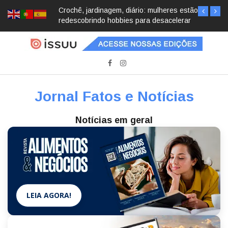
Crochê, jardinagem, diário: mulheres estão
redescobrindo hobbies para desacelerar
Jornal Fatos e Notícias
Notícias em geral
LEIA AGORA!