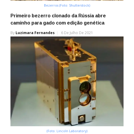
Bezerros (Foto: Shutterstock)
Primeiro bezerro clonado da Rússia abre
caminho para gado com edição genética
By
Luzimara Fernandes
6 De Julho De 2021
(Foto: Lincoln Laboratory)