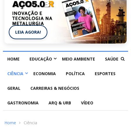
LEIA AGORA!
HOME
EDUCAÇÃO
MEIO AMBIENTE
SAÚDE
CIÊNCIA
ECONOMIA
POLÍTICA
ESPORTES
GERAL
CARREIRAS & NEGÓCIOS
GASTRONOMIA
ARQ & URB
VÍDEO
Home
Ciência