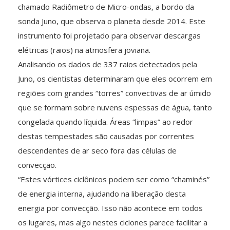
chamado Radiômetro de Micro-ondas, a bordo da
sonda Juno, que observa o planeta desde 2014. Este
instrumento foi projetado para observar descargas
elétricas (raios) na atmosfera joviana.
Analisando os dados de 337 raios detectados pela
Juno, os cientistas determinaram que eles ocorrem em
regiões com grandes “torres” convectivas de ar úmido
que se formam sobre nuvens espessas de água, tanto
congelada quando líquida. Áreas “limpas” ao redor
destas tempestades são causadas por correntes
descendentes de ar seco fora das células de
convecção.
“Estes vórtices ciclônicos podem ser como “chaminés”
de energia interna, ajudando na liberação desta
energia por convecção. Isso não acontece em todos
os lugares, mas algo nestes ciclones parece facilitar a