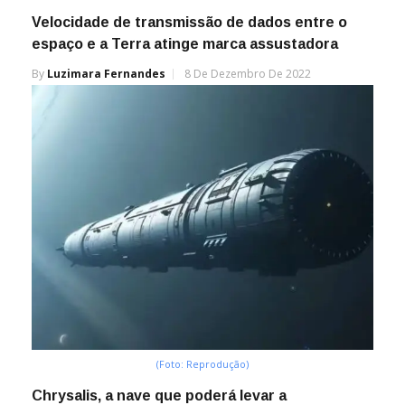
Velocidade de transmissão de dados entre o
espaço e a Terra atinge marca assustadora
By
Luzimara Fernandes
8 De Dezembro De 2022
(Foto: Reprodução)
Chrysalis, a nave que poderá levar a