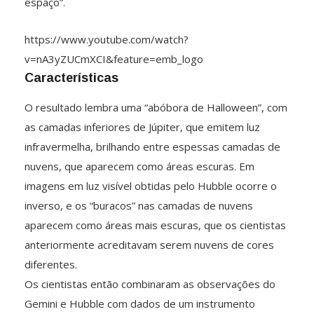
espaço”.
https://www.youtube.com/watch?
v=nA3yZUCmXCI&feature=emb_logo
Características
O resultado lembra uma “abóbora de Halloween”, com
as camadas inferiores de Júpiter, que emitem luz
infravermelha, brilhando entre espessas camadas de
nuvens, que aparecem como áreas escuras. Em
imagens em luz visível obtidas pelo Hubble ocorre o
inverso, e os “buracos” nas camadas de nuvens
aparecem como áreas mais escuras, que os cientistas
anteriormente acreditavam serem nuvens de cores
diferentes.
Os cientistas então combinaram as observações do
Gemini e Hubble com dados de um instrumento