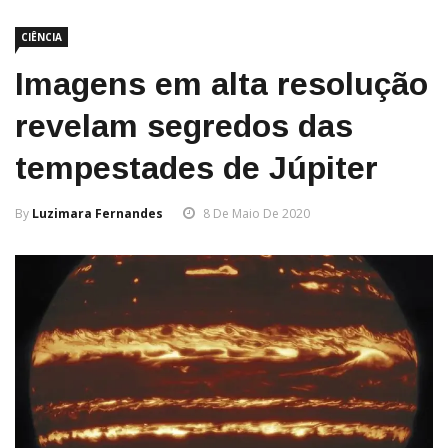
CIÊNCIA
Imagens em alta resolução
revelam segredos das
tempestades de Júpiter
By
Luzimara Fernandes
8 De Maio De 2020