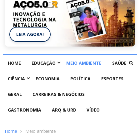
LEIA AGORA!
HOME
EDUCAÇÃO
MEIO AMBIENTE
SAÚDE
CIÊNCIA
ECONOMIA
POLÍTICA
ESPORTES
GERAL
CARREIRAS & NEGÓCIOS
GASTRONOMIA
ARQ & URB
VÍDEO
Home
Meio ambiente