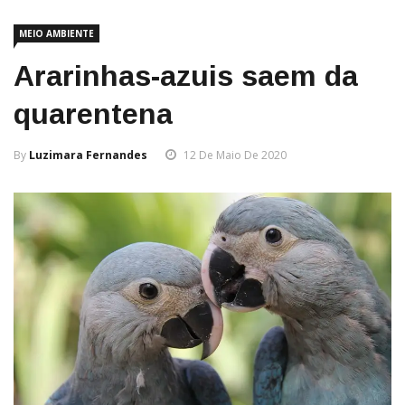
MEIO AMBIENTE
Ararinhas-azuis saem da
quarentena
By
Luzimara Fernandes
12 De Maio De 2020