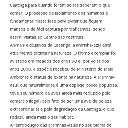
Caatinga para quando forem soltas saberem o que
comer. O processo de isolamento dos humanos é
fundamental nesta fase para evitar que fiquem
mansos e de fácil captura por traficantes, sendo
assim, visitas ao Centro são restritas.
Animais exclusivos da Caatinga, a ararinha-azul está
atualmente extinta na natureza. O último exemplar foi
avistado em meados dos anos 90 e, por volta dos
anos 2000, a espécie recebeu do Ministério do Meio
Ambiente o status de extinta na natureza. A ararinha-
azul, que naturalmente é uma espécie pouco populosa,
teve seu número de aves ainda mais reduzido pelo
comércio ilegal (pelo fato de ser uma ave de beleza
extraordinária) e pela degradação da Caatinga, o que
reduziu ainda mais o seu habitat.
A reintrodução das ararinhas-azuis no seu bioma de