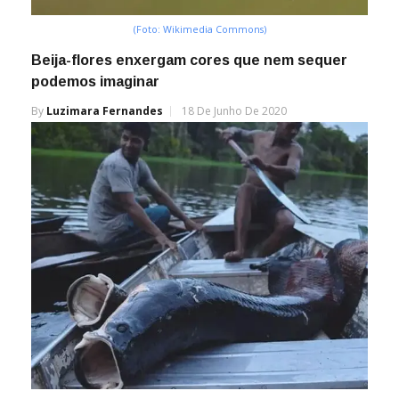
(Foto: Wikimedia Commons)
Beija-flores enxergam cores que nem sequer
podemos imaginar
By
Luzimara Fernandes
18 De Junho De 2020