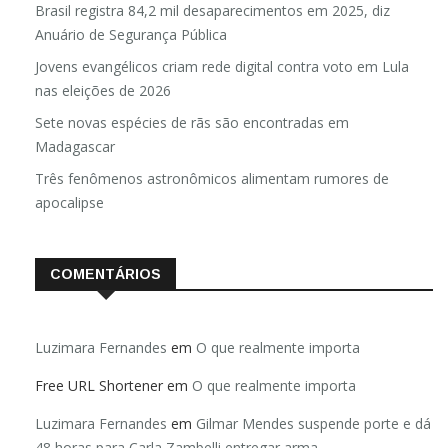
Brasil registra 84,2 mil desaparecimentos em 2025, diz
Anuário de Segurança Pública
Jovens evangélicos criam rede digital contra voto em Lula
nas eleições de 2026
Sete novas espécies de rãs são encontradas em
Madagascar
Três fenômenos astronômicos alimentam rumores de
apocalipse
COMENTÁRIOS
Luzimara Fernandes
em
O que realmente importa
Free URL Shortener
em
O que realmente importa
Luzimara Fernandes
em
Gilmar Mendes suspende porte e dá
48 horas para Carla Zambelli entregar arma