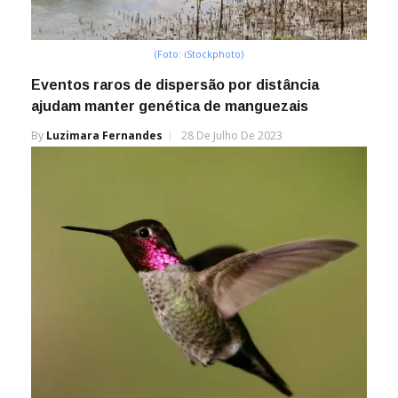
(Foto: iStockphoto)
Eventos raros de dispersão por distância
ajudam manter genética de manguezais
By
Luzimara Fernandes
28 De Julho De 2023