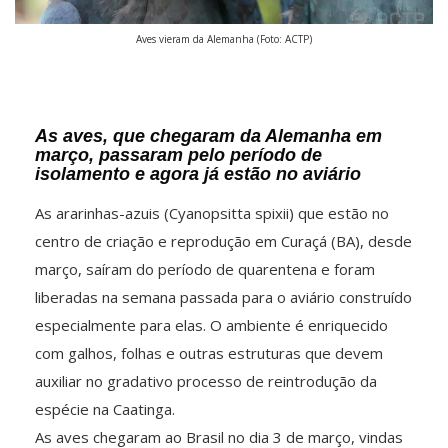
Aves vieram da Alemanha (Foto: ACTP)
As aves, que chegaram da Alemanha em
março, passaram pelo período de
isolamento e agora já estão no aviário
As ararinhas-azuis (Cyanopsitta spixii) que estão no
centro de criação e reprodução em Curaçá (BA), desde
março, saíram do período de quarentena e foram
liberadas na semana passada para o aviário construído
especialmente para elas. O ambiente é enriquecido
com galhos, folhas e outras estruturas que devem
auxiliar no gradativo processo de reintrodução da
espécie na Caatinga.
As aves chegaram ao Brasil no dia 3 de março, vindas