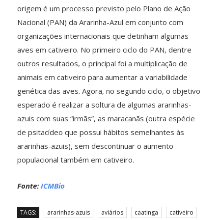
origem é um processo previsto pelo Plano de Ação
Nacional (PAN) da Ararinha-Azul em conjunto com
organizações internacionais que detinham algumas
aves em cativeiro. No primeiro ciclo do PAN, dentre
outros resultados, o principal foi a multiplicação de
animais em cativeiro para aumentar a variabilidade
genética das aves. Agora, no segundo ciclo, o objetivo
esperado é realizar a soltura de algumas ararinhas-
azuis com suas “irmãs”, as maracanãs (outra espécie
de psitacídeo que possui hábitos semelhantes às
ararinhas-azuis), sem descontinuar o aumento
populacional também em cativeiro.
Fonte:
ICMBio
TAGS:
ararinhas-azuis
aviários
caatinga
cativeiro