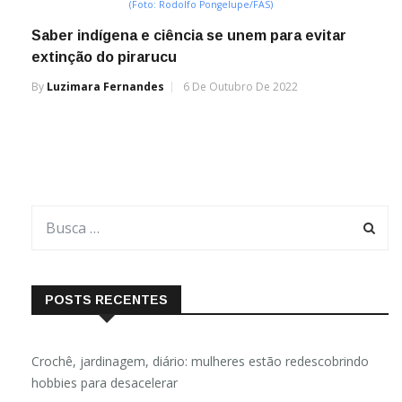
(Foto: Rodolfo Pongelupe/FAS)
Saber indígena e ciência se unem para evitar
extinção do pirarucu
By
Luzimara Fernandes
6 De Outubro De 2022
POSTS RECENTES
Crochê, jardinagem, diário: mulheres estão redescobrindo
hobbies para desacelerar