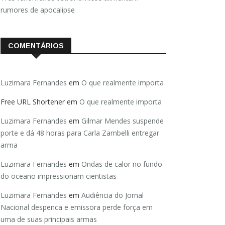
rumores de apocalipse
COMENTÁRIOS
Luzimara Fernandes
em
O que realmente importa
Free URL Shortener
em
O que realmente importa
Luzimara Fernandes
em
Gilmar Mendes suspende
porte e dá 48 horas para Carla Zambelli entregar
arma
Luzimara Fernandes
em
Ondas de calor no fundo
do oceano impressionam cientistas
Luzimara Fernandes
em
Audiência do Jornal
Nacional despenca e emissora perde força em
uma de suas principais armas