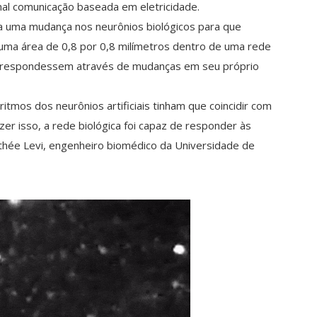
nal comunicação baseada em eletricidade.
ia uma mudança nos neurônios biológicos para que
 uma área de 0,8 por 0,8 milímetros dentro de uma rede
is respondessem através de mudanças em seu próprio
itmos dos neurônios artificiais tinham que coincidir com
er isso, a rede biológica foi capaz de responder às
imothée Levi, engenheiro biomédico da Universidade de