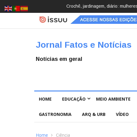
Brasil registra 84,2 mil desapareci
Jornal Fatos e Notícias
Notícias em geral
HOME
EDUCAÇÃO
MEIO AMBIENTE
GASTRONOMIA
ARQ & URB
VÍDEO
Home
Ciência