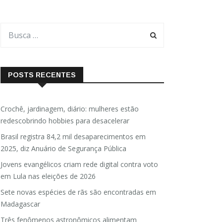
POSTS RECENTES
Crochê, jardinagem, diário: mulheres estão
redescobrindo hobbies para desacelerar
Brasil registra 84,2 mil desaparecimentos em
2025, diz Anuário de Segurança Pública
Jovens evangélicos criam rede digital contra voto
em Lula nas eleições de 2026
Sete novas espécies de rãs são encontradas em
Madagascar
Três fenômenos astronômicos alimentam