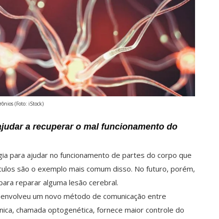
ônios (Foto: iStock)
ajudar a recuperar o mal funcionamento do
ia para ajudar no funcionamento de partes do corpo que
culos são o exemplo mais comum disso. No futuro, porém,
s para reparar alguma lesão cerebral.
esenvolveu um novo método de comunicação entre
 técnica, chamada optogenética, fornece maior controle do