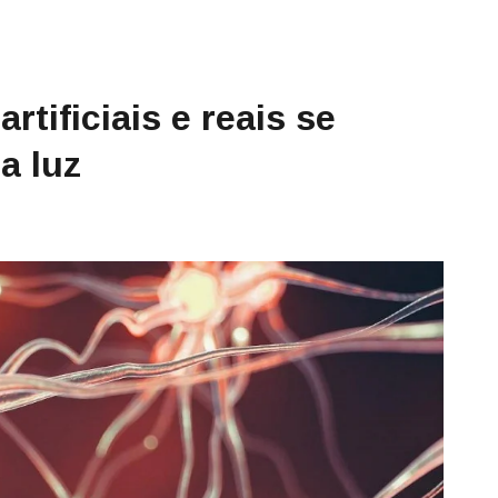
rtificiais e reais se
a luz