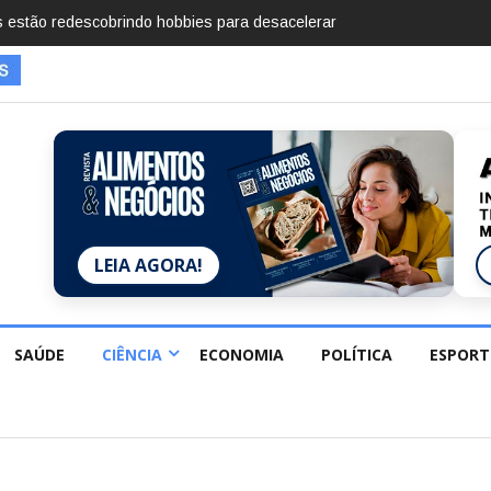
mentos em 2025, diz Anuário de Segurança Pública
LEIA AGORA!
SAÚDE
CIÊNCIA
ECONOMIA
POLÍTICA
ESPORT