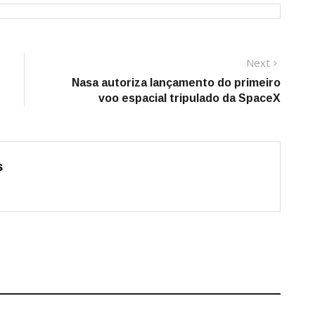
Next
Next
post:
Nasa autoriza lançamento do primeiro
voo espacial tripulado da SpaceX
s