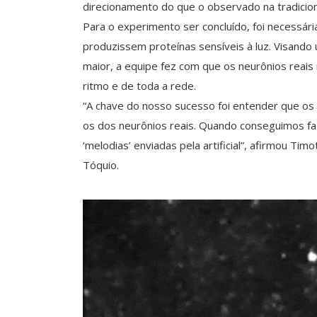
direcionamento do que o observado na tradicio
Para o experimento ser concluído, foi necessár
produzissem proteínas sensíveis à luz. Visando
maior, a equipe fez com que os neurônios rea
ritmo e de toda a rede.
“A chave do nosso sucesso foi entender que os r
os dos neurônios reais. Quando conseguimos faz
‘melodias’ enviadas pela artificial”, afirmou T
Tóquio.