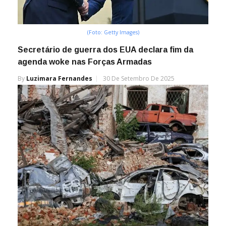
(Foto: Getty Images)
Secretário de guerra dos EUA declara fim da
agenda woke nas Forças Armadas
By
Luzimara Fernandes
30 De Setembro De 2025