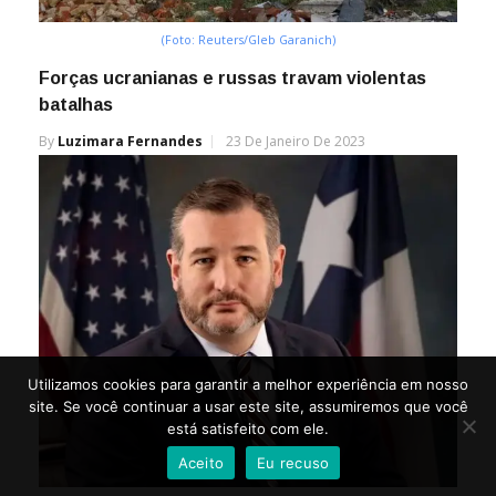
(Foto: Reuters/Gleb Garanich)
Forças ucranianas e russas travam violentas
batalhas
By
Luzimara Fernandes
23 De Janeiro De 2023
Utilizamos cookies para garantir a melhor experiência em nosso
site. Se você continuar a usar este site, assumiremos que você
está satisfeito com ele.
Aceito
Eu recuso