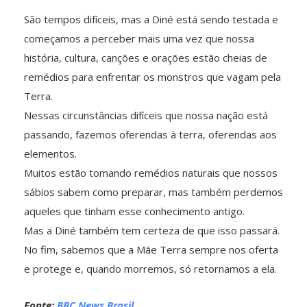
São tempos difíceis, mas a Diné está sendo testada e
começamos a perceber mais uma vez que nossa
história, cultura, canções e orações estão cheias de
remédios para enfrentar os monstros que vagam pela
Terra.
Nessas circunstâncias difíceis que nossa nação está
passando, fazemos oferendas à terra, oferendas aos
elementos.
Muitos estão tomando remédios naturais que nossos
sábios sabem como preparar, mas também perdemos
aqueles que tinham esse conhecimento antigo.
Mas a Diné também tem certeza de que isso passará.
No fim, sabemos que a Mãe Terra sempre nos oferta
e protege e, quando morremos, só retornamos a ela.
Fonte:
BBC News Brasil