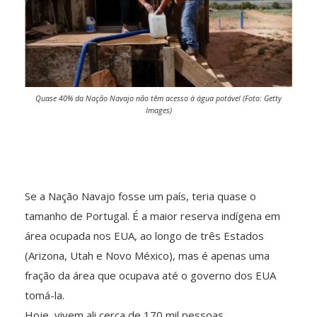
Quase 40% da Nação Navajo não têm acesso à água potável (Foto: Getty
Images)
Se a Nação Navajo fosse um país, teria quase o
tamanho de Portugal. É a maior reserva indígena em
área ocupada nos EUA, ao longo de três Estados
(Arizona, Utah e Novo México), mas é apenas uma
fração da área que ocupava até o governo dos EUA
tomá-la.
Hoje, vivem ali cerca de 170 mil pessoas,