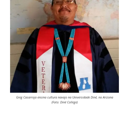
Greg Casarroja ensina cultura navajo na Universidade Diné, no Arizona
(Foto: Diné College)