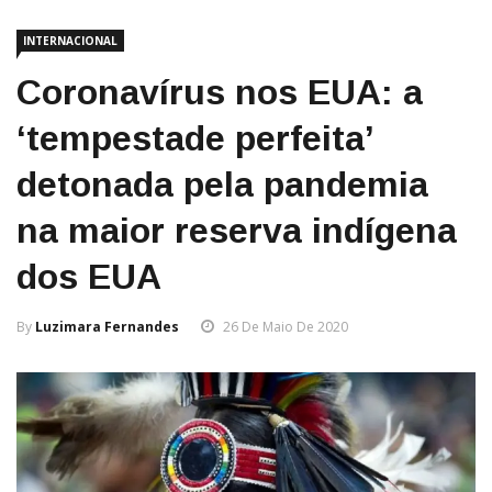
INTERNACIONAL
Coronavírus nos EUA: a
‘tempestade perfeita’
detonada pela pandemia
na maior reserva indígena
dos EUA
By
Luzimara Fernandes
26 De Maio De 2020