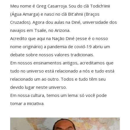
Meu nome é Greg Casarroja. Sou do clã Todich’iinii
(Água Amarga) e nasci no clã Bit’ahnii (Braços
Cruzados). Agora dou aulas na Diné, universidade dos
navajos em Tsaile, no Arizona.
Acredito que aqui na Nação Diné (esse é o nosso
nome originário) a pandemia de covid-19 abriu um
debate sobre nossos valores tradicionais.
Em nossos ensinamentos antigos, acreditamos que
tudo no universo está relacionado a nós e tudo está
relacionado um ao outro. Todos e tudo têm seu
devido lugar neste universo.
Em nossa cultura, temos um lema: só você pode
tomar a iniciativa.