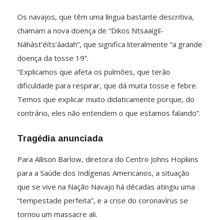
Os navajos, que têm uma língua bastante descritiva,
chamam a nova doença de “Dikos Ntsaaígíí-
Náhást’éíts’áadah”, que significa literalmente “a grande
doença da tosse 19”.
“Explicamos que afeta os pulmões, que terão
dificuldade para respirar, que dá muita tosse e febre.
Temos que explicar muito didaticamente porque, do
contrário, eles não entendem o que estamos falando”.
Tragédia anunciada
Para Allison Barlow, diretora do Centro Johns Hopkins
para a Saúde dos Indígenas Americanos, a situação
que se vive na Nação Navajo há décadas atingiu uma
“tempestade perfeita”, e a crise do coronavírus se
tornou um massacre ali.