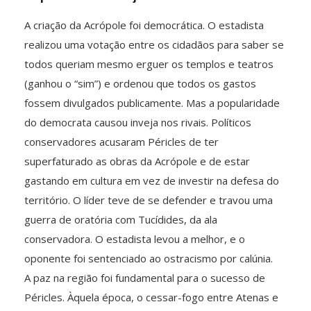
A criação da Acrópole foi democrática. O estadista
realizou uma votação entre os cidadãos para saber se
todos queriam mesmo erguer os templos e teatros
(ganhou o “sim”) e ordenou que todos os gastos
fossem divulgados publicamente. Mas a popularidade
do democrata causou inveja nos rivais. Políticos
conservadores acusaram Péricles de ter
superfaturado as obras da Acrópole e de estar
gastando em cultura em vez de investir na defesa do
território. O líder teve de se defender e travou uma
guerra de oratória com Tucídides, da ala
conservadora. O estadista levou a melhor, e o
oponente foi sentenciado ao ostracismo por calúnia.
A paz na região foi fundamental para o sucesso de
Péricles. Àquela época, o cessar-fogo entre Atenas e