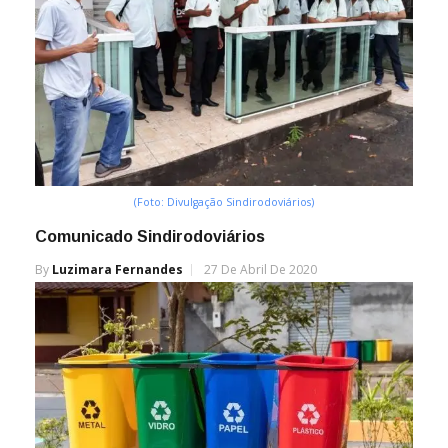
(Foto: Divulgação Sindirodoviários)
Comunicado Sindirodoviários
By
Luzimara Fernandes
27 De Abril De 2020