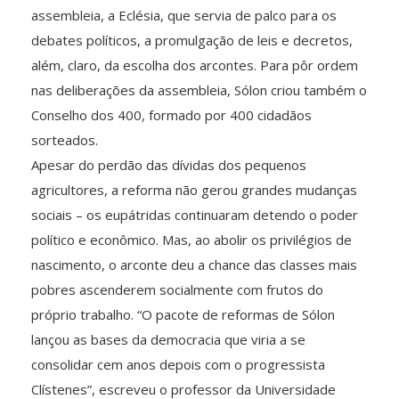
assembleia, a Eclésia, que servia de palco para os
debates políticos, a promulgação de leis e decretos,
além, claro, da escolha dos arcontes. Para pôr ordem
nas deliberações da assembleia, Sólon criou também o
Conselho dos 400, formado por 400 cidadãos
sorteados.
Apesar do perdão das dívidas dos pequenos
agricultores, a reforma não gerou grandes mudanças
sociais – os eupátridas continuaram detendo o poder
político e econômico. Mas, ao abolir os privilégios de
nascimento, o arconte deu a chance das classes mais
pobres ascenderem socialmente com frutos do
próprio trabalho. “O pacote de reformas de Sólon
lançou as bases da democracia que viria a se
consolidar cem anos depois com o progressista
Clístenes”, escreveu o professor da Universidade