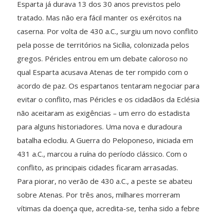
Esparta já durava 13 dos 30 anos previstos pelo
tratado. Mas não era fácil manter os exércitos na
caserna. Por volta de 430 a.C., surgiu um novo conflito
pela posse de territórios na Sicília, colonizada pelos
gregos. Péricles entrou em um debate caloroso no
qual Esparta acusava Atenas de ter rompido com o
acordo de paz. Os espartanos tentaram negociar para
evitar o conflito, mas Péricles e os cidadãos da Eclésia
não aceitaram as exigências – um erro do estadista
para alguns historiadores. Uma nova e duradoura
batalha eclodiu. A Guerra do Peloponeso, iniciada em
431 a.C., marcou a ruína do período clássico. Com o
conflito, as principais cidades ficaram arrasadas.
Para piorar, no verão de 430 a.C., a peste se abateu
sobre Atenas. Por três anos, milhares morreram
vítimas da doença que, acredita-se, tenha sido a febre