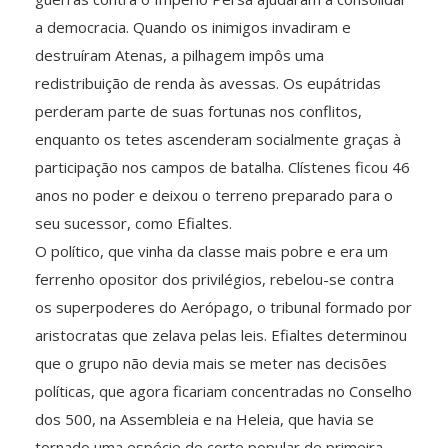
a democracia. Quando os inimigos invadiram e
destruíram Atenas, a pilhagem impôs uma
redistribuição de renda às avessas. Os eupátridas
perderam parte de suas fortunas nos conflitos,
enquanto os tetes ascenderam socialmente graças à
participação nos campos de batalha. Clístenes ficou 46
anos no poder e deixou o terreno preparado para o
seu sucessor, como Efialtes.
O político, que vinha da classe mais pobre e era um
ferrenho opositor dos privilégios, rebelou-se contra
os superpoderes do Aerópago, o tribunal formado por
aristocratas que zelava pelas leis. Efialtes determinou
que o grupo não devia mais se meter nas decisões
políticas, que agora ficariam concentradas no Conselho
dos 500, na Assembleia e na Heleia, que havia se
tornado uma espécie de corte popular de primeira