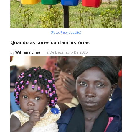
(Foto: Reprodução)
Quando as cores contam histórias
By
Willians Lima
2 De Dezembro De 2025