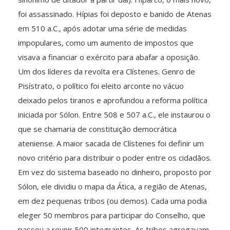
foi assassinado. Hípias foi deposto e banido de Atenas
em 510 a.C., após adotar uma série de medidas
impopulares, como um aumento de impostos que
visava a financiar o exército para abafar a oposição.
Um dos líderes da revolta era Clístenes. Genro de
Pisístrato, o político foi eleito arconte no vácuo
deixado pelos tiranos e aprofundou a reforma política
iniciada por Sólon. Entre 508 e 507 a.C., ele instaurou o
que se chamaria de constituição democrática
ateniense. A maior sacada de Clístenes foi definir um
novo critério para distribuir o poder entre os cidadãos.
Em vez do sistema baseado no dinheiro, proposto por
Sólon, ele dividiu o mapa da Ática, a região de Atenas,
em dez pequenas tribos (ou demos). Cada uma podia
eleger 50 membros para participar do Conselho, que
passou a reunir 500 integrantes. As tribos agregavam