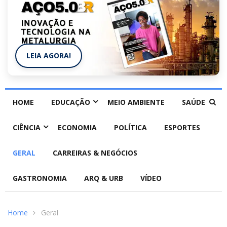
LEIA AGORA!
HOME
EDUCAÇÃO
MEIO AMBIENTE
SAÚDE
CIÊNCIA
ECONOMIA
POLÍTICA
ESPORTES
GERAL
CARREIRAS & NEGÓCIOS
GASTRONOMIA
ARQ & URB
VÍDEO
Home
Geral