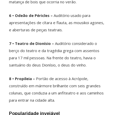
matança de bois que ocorria no verão.
6 • Odeão de Péricles –
Auditório usado para
apresentações de cítara e flauta, as mousikoi agones,
e aberturas de peças teatrais.
7 • Teatro de Dionísio –
Auditório considerado o
berço do teatro e da tragédia grega com assentos
para 17 mil pessoas. Na frente do teatro, havia o
santuário do deus Dionísio, o deus do vinho.
8 • Propileia –
Portão de acesso à Acrópole,
construído em mármore brilhante com seis grandes
colunas, que conduzia a um anfiteatro e aos caminhos
para entrar na cidade alta.
Popularidade invejável