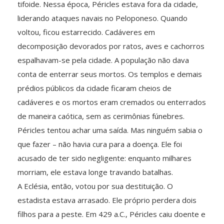
tifoide. Nessa época, Péricles estava fora da cidade,
liderando ataques navais no Peloponeso. Quando
voltou, ficou estarrecido. Cadáveres em
decomposição devorados por ratos, aves e cachorros
espalhavam-se pela cidade. A população não dava
conta de enterrar seus mortos. Os templos e demais
prédios públicos da cidade ficaram cheios de
cadáveres e os mortos eram cremados ou enterrados
de maneira caótica, sem as cerimônias fúnebres.
Péricles tentou achar uma saída. Mas ninguém sabia o
que fazer – não havia cura para a doença. Ele foi
acusado de ter sido negligente: enquanto milhares
morriam, ele estava longe travando batalhas.
A Eclésia, então, votou por sua destituição. O
estadista estava arrasado. Ele próprio perdera dois
filhos para a peste. Em 429 a.C., Péricles caiu doente e