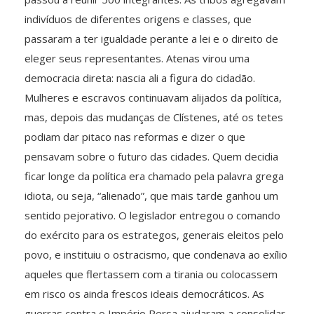
indivíduos de diferentes origens e classes, que
passaram a ter igualdade perante a lei e o direito de
eleger seus representantes. Atenas virou uma
democracia direta: nascia ali a figura do cidadão.
Mulheres e escravos continuavam alijados da política,
mas, depois das mudanças de Clístenes, até os tetes
podiam dar pitaco nas reformas e dizer o que
pensavam sobre o futuro das cidades. Quem decidia
ficar longe da política era chamado pela palavra grega
idiota, ou seja, “alienado”, que mais tarde ganhou um
sentido pejorativo. O legislador entregou o comando
do exército para os estrategos, generais eleitos pelo
povo, e instituiu o ostracismo, que condenava ao exílio
aqueles que flertassem com a tirania ou colocassem
em risco os ainda frescos ideais democráticos. As
guerras contra o Império Persa ajudaram a consolidar