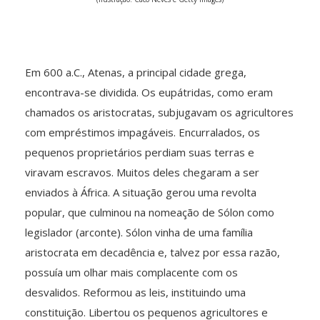
Em 600 a.C., Atenas, a principal cidade grega,
encontrava-se dividida. Os eupátridas, como eram
chamados os aristocratas, subjugavam os agricultores
com empréstimos impagáveis. Encurralados, os
pequenos proprietários perdiam suas terras e
viravam escravos. Muitos deles chegaram a ser
enviados à África. A situação gerou uma revolta
popular, que culminou na nomeação de Sólon como
legislador (arconte). Sólon vinha de uma família
aristocrata em decadência e, talvez por essa razão,
possuía um olhar mais complacente com os
desvalidos. Reformou as leis, instituindo uma
constituição. Libertou os pequenos agricultores e