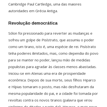
Cambridge Paul Cartledge, uma das maiores
autoridades em Grécia Antiga.
Revolução democrática
Sólon foi pressionado para reverter as mudanças e
sofreu um golpe de Pisístrato, que assumiu o poder
como um tirano, isto é, uma espécie de rei. Pisístrato
tinha poderes ilimitados, mas, como dependia do povo
para se manter no poder, lançou mão de medidas
populistas para agradar às classes menos abastadas.
Iniciou-se em Atenas uma era de prosperidade
econômica. Depois de sua morte, seus filhos Hiparco
e Hípias tomaram o posto, mas não desfrutaram da
mesma popularidade do pai, e a cidade foi tomada por
revoltas contra os novos tiranos (palavra que virou
sinônimo de ditador a partir daí). Hiparco, o mais novo,