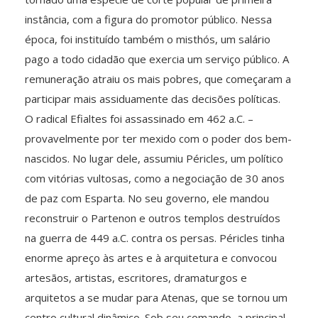
instância, com a figura do promotor público. Nessa
época, foi instituído também o misthós, um salário
pago a todo cidadão que exercia um serviço público. A
remuneração atraiu os mais pobres, que começaram a
participar mais assiduamente das decisões políticas.
O radical Efialtes foi assassinado em 462 a.C. –
provavelmente por ter mexido com o poder dos bem-
nascidos. No lugar dele, assumiu Péricles, um político
com vitórias vultosas, como a negociação de 30 anos
de paz com Esparta. No seu governo, ele mandou
reconstruir o Partenon e outros templos destruídos
na guerra de 449 a.C. contra os persas. Péricles tinha
enorme apreço às artes e à arquitetura e convocou
artesãos, artistas, escritores, dramaturgos e
arquitetos a se mudar para Atenas, que se tornou um
centro cultural dinâmico. Sob seu comando, a principal