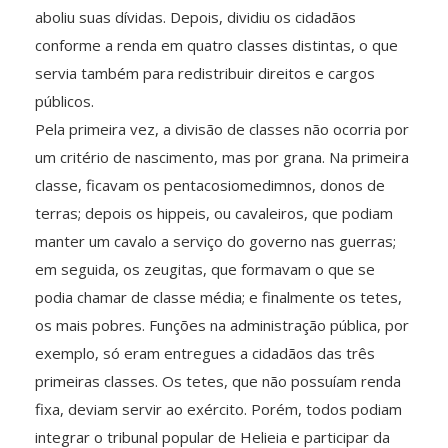
aboliu suas dívidas. Depois, dividiu os cidadãos
conforme a renda em quatro classes distintas, o que
servia também para redistribuir direitos e cargos
públicos.
Pela primeira vez, a divisão de classes não ocorria por
um critério de nascimento, mas por grana. Na primeira
classe, ficavam os pentacosiomedimnos, donos de
terras; depois os hippeis, ou cavaleiros, que podiam
manter um cavalo a serviço do governo nas guerras;
em seguida, os zeugitas, que formavam o que se
podia chamar de classe média; e finalmente os tetes,
os mais pobres. Funções na administração pública, por
exemplo, só eram entregues a cidadãos das três
primeiras classes. Os tetes, que não possuíam renda
fixa, deviam servir ao exército. Porém, todos podiam
integrar o tribunal popular de Helieia e participar da