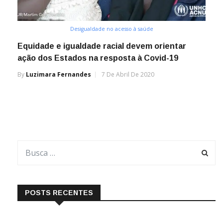
Desigualdade no acesso à saúde
Equidade e igualdade racial devem orientar
ação dos Estados na resposta à Covid-19
By
Luzimara Fernandes
7 De Abril De 2020
POSTS RECENTES