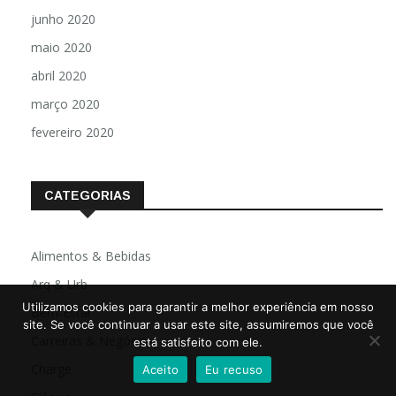
junho 2020
maio 2020
abril 2020
março 2020
fevereiro 2020
CATEGORIAS
Alimentos & Bebidas
Arq & Urb
Utilizamos cookies para garantir a melhor experiência em nosso
Bem-Estar
site. Se você continuar a usar este site, assumiremos que você
Carreiras & Negócios
está satisfeito com ele.
Charge
Aceito
Eu recuso