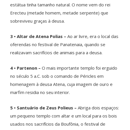
estátua tinha tamanho natural. O nome vem do rei
Erecteu (metade homem, metade serpente) que
sobreviveu graças à deusa.
3 • Altar de Atena Polias –
Ao ar livre, era o local das
oferendas no festival de Panatenaia, quando se
realizavam sacrifícios de animais para a deusa.
4 • Partenon –
O mais importante templo foi erguido
no século 5 a.C. sob o comando de Péricles em
homenagem à deusa Atena, cuja imagem de ouro e
marfim residia no seu interior.
5 • Santuário de Zeus Polieus –
Abriga dois espaços:
um pequeno templo com altar e um local para os bois
usados nos sacrifícios da Boufônia, o festival de