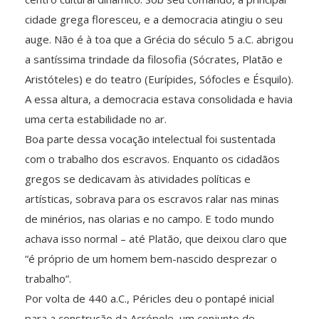
cidade grega floresceu, e a democracia atingiu o seu
auge. Não é à toa que a Grécia do século 5 a.C. abrigou
a santíssima trindade da filosofia (Sócrates, Platão e
Aristóteles) e do teatro (Eurípides, Sófocles e Ésquilo).
A essa altura, a democracia estava consolidada e havia
uma certa estabilidade no ar.
Boa parte dessa vocação intelectual foi sustentada
com o trabalho dos escravos. Enquanto os cidadãos
gregos se dedicavam às atividades políticas e
artísticas, sobrava para os escravos ralar nas minas
de minérios, nas olarias e no campo. E todo mundo
achava isso normal – até Platão, que deixou claro que
“é próprio de um homem bem-nascido desprezar o
trabalho”.
Por volta de 440 a.C., Péricles deu o pontapé inicial
para a construção da Acrópole, um conjunto de