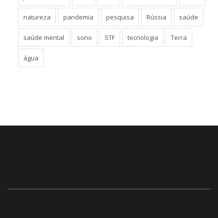
natureza
pandemia
pesquisa
Rússia
saúde
saúde mental
sono
STF
tecnologia
Terra
água