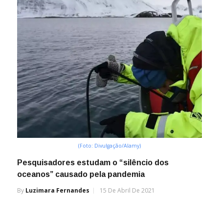
(Foto: Divulgação/Alamy)
Pesquisadores estudam o “silêncio dos
oceanos” causado pela pandemia
By
Luzimara Fernandes
15 De Abril De 2021