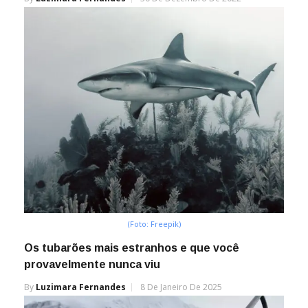
(Foto: Freepik)
Os tubarões mais estranhos e que você
provavelmente nunca viu
By
Luzimara Fernandes
8 De Janeiro De 2025