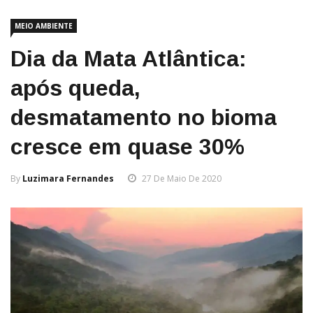
MEIO AMBIENTE
Dia da Mata Atlântica:
após queda,
desmatamento no bioma
cresce em quase 30%
By
Luzimara Fernandes
27 De Maio De 2020