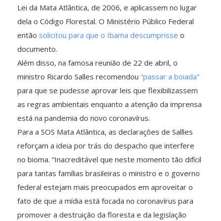
Lei da Mata Atlântica, de 2006, e aplicassem no lugar
dela o Código Florestal. O Ministério Público Federal
então
solicitou para que o Ibama descumprisse
o
documento.
Além disso, na famosa reunião de 22 de abril, o
ministro Ricardo Salles recomendou
“passar a boiada”
para que se pudesse aprovar leis que flexibilizassem
as regras ambientais enquanto a atenção da imprensa
está na pandemia do novo coronavírus.
Para a SOS Mata Atlântica, as declarações de Sallles
reforçam a ideia por trás do despacho que interfere
no bioma. “Inacreditável que neste momento tão difícil
para tantas famílias brasileiras o ministro e o governo
federal estejam mais preocupados em aproveitar o
fato de que a mídia está focada no coronavírus para
promover a destruição da floresta e da legislação