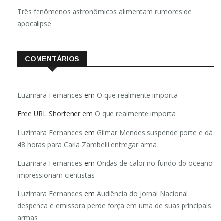
Três fenômenos astronômicos alimentam rumores de
apocalipse
COMENTÁRIOS
Luzimara Fernandes
em
O que realmente importa
Free URL Shortener
em
O que realmente importa
Luzimara Fernandes
em
Gilmar Mendes suspende porte e dá
48 horas para Carla Zambelli entregar arma
Luzimara Fernandes
em
Ondas de calor no fundo do oceano
impressionam cientistas
Luzimara Fernandes
em
Audiência do Jornal Nacional
despenca e emissora perde força em uma de suas principais
armas