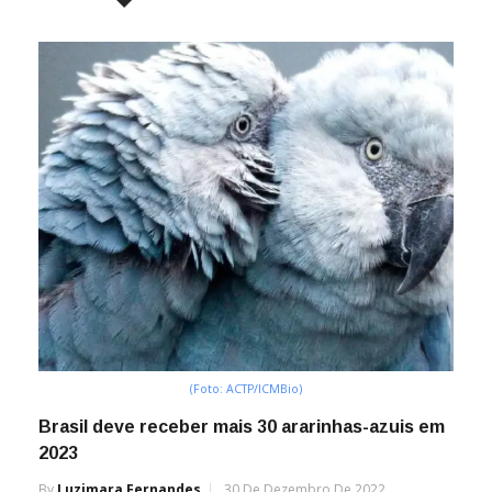
(Foto: ACTP/ICMBio)
Brasil deve receber mais 30 ararinhas-azuis em
2023
By
Luzimara Fernandes
30 De Dezembro De 2022