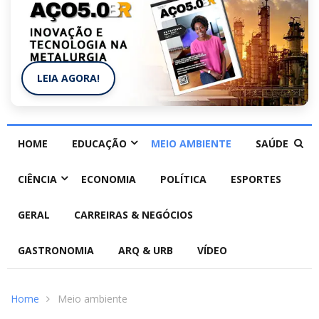
LEIA AGORA!
HOME
EDUCAÇÃO
MEIO AMBIENTE
SAÚDE
CIÊNCIA
ECONOMIA
POLÍTICA
ESPORTES
GERAL
CARREIRAS & NEGÓCIOS
GASTRONOMIA
ARQ & URB
VÍDEO
Home
Meio ambiente