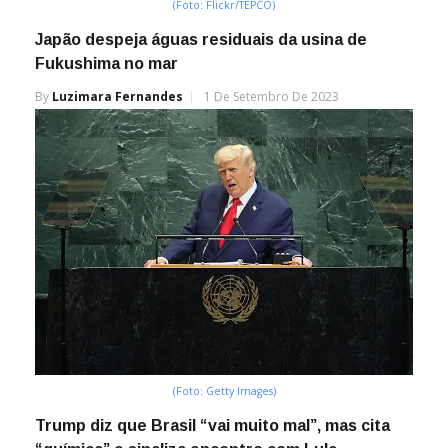
(Foto: Flickr/TEPCO)
Japão despeja águas residuais da usina de
Fukushima no mar
By
Luzimara Fernandes
1 De Setembro De 2023
(Foto: Getty Images)
Trump diz que Brasil “vai muito mal”, mas cita