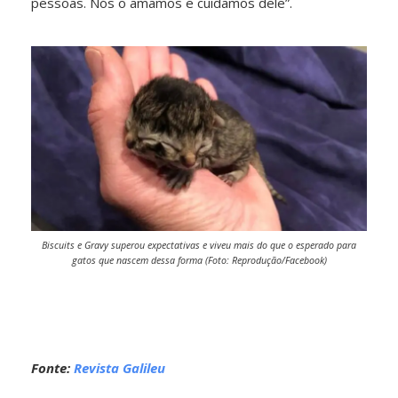
pessoas. Nós o amamos e cuidamos dele”.
Biscuits e Gravy superou expectativas e viveu mais do que o esperado para
gatos que nascem dessa forma (Foto: Reprodução/Facebook)
Fonte:
Revista Galileu