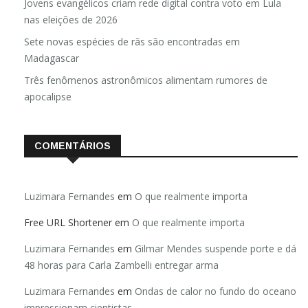
Jovens evangélicos criam rede digital contra voto em Lula
nas eleições de 2026
Sete novas espécies de rãs são encontradas em
Madagascar
Três fenômenos astronômicos alimentam rumores de
apocalipse
COMENTÁRIOS
Luzimara Fernandes
em
O que realmente importa
Free URL Shortener
em
O que realmente importa
Luzimara Fernandes
em
Gilmar Mendes suspende porte e dá
48 horas para Carla Zambelli entregar arma
Luzimara Fernandes
em
Ondas de calor no fundo do oceano
impressionam cientistas