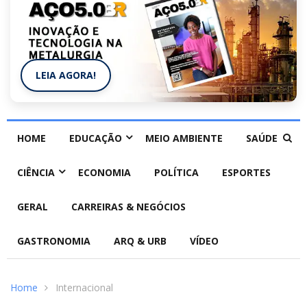
LEIA AGORA!
HOME
EDUCAÇÃO
MEIO AMBIENTE
SAÚDE
CIÊNCIA
ECONOMIA
POLÍTICA
ESPORTES
GERAL
CARREIRAS & NEGÓCIOS
GASTRONOMIA
ARQ & URB
VÍDEO
Home
Internacional