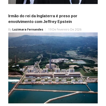
Irmão do rei da Inglaterra é preso por
envolvimento com Jeffrey Epstein
By
Luzimara Fernandes
19 De Fevereiro De 2026