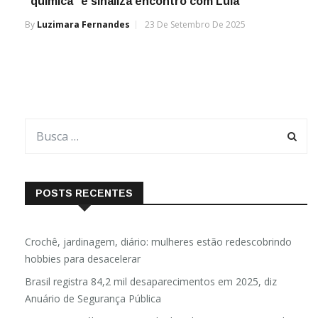
“química” e sinaliza encontro com Lula
By
Luzimara Fernandes
23 De Setembro De 2025
POSTS RECENTES
Crochê, jardinagem, diário: mulheres estão redescobrindo
hobbies para desacelerar
Brasil registra 84,2 mil desaparecimentos em 2025, diz
Anuário de Segurança Pública