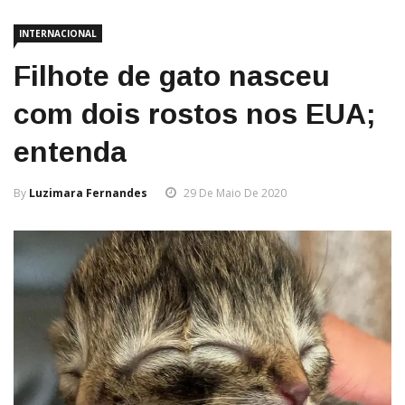
INTERNACIONAL
Filhote de gato nasceu
com dois rostos nos EUA;
entenda
By
Luzimara Fernandes
29 De Maio De 2020