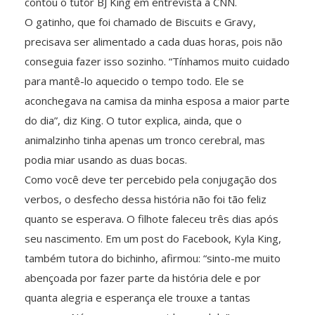
contou o tutor BJ King em entrevista à CNN.
O gatinho, que foi chamado de Biscuits e Gravy,
precisava ser alimentado a cada duas horas, pois não
conseguia fazer isso sozinho. “Tínhamos muito cuidado
para mantê-lo aquecido o tempo todo. Ele se
aconchegava na camisa da minha esposa a maior parte
do dia”, diz King. O tutor explica, ainda, que o
animalzinho tinha apenas um tronco cerebral, mas
podia miar usando as duas bocas.
Como você deve ter percebido pela conjugação dos
verbos, o desfecho dessa história não foi tão feliz
quanto se esperava. O filhote faleceu três dias após
seu nascimento. Em um post do Facebook, Kyla King,
também tutora do bichinho, afirmou: “sinto-me muito
abençoada por fazer parte da história dele e por
quanta alegria e esperança ele trouxe a tantas