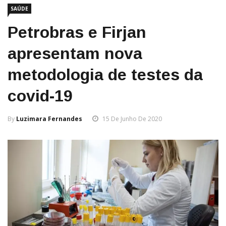
SAÚDE
Petrobras e Firjan
apresentam nova
metodologia de testes da
covid-19
By
Luzimara Fernandes
15 De Junho De 2020