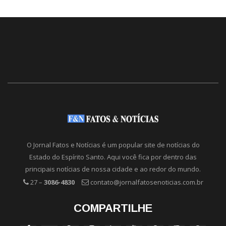
O Jornal Fatos e Notícias é um popular site de notícias do
Estado do Espírito Santo. Aqui você fica por dentro das
principais notícias de nossa cidade e ao redor do mundo.
27 –
3086-4830
contato@jornalfatosenoticias.com.br
COMPARTILHE