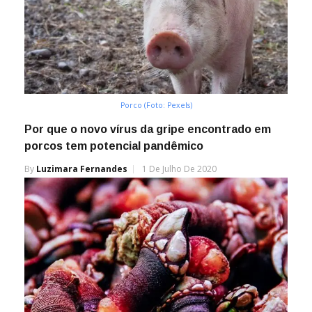
Porco (Foto: Pexels)
Por que o novo vírus da gripe encontrado em
porcos tem potencial pandêmico
By
Luzimara Fernandes
1 De Julho De 2020