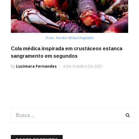
(Foto: Kerstin Wrba/Unsplash)
Cola médica inspirada em crustáceos estanca
sangramento em segundos
By
Luzimara Fernandes
6 De Outubro De 2021