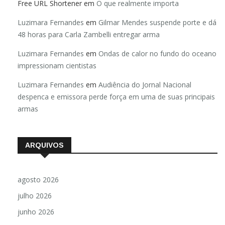
Free URL Shortener
em
O que realmente importa
Luzimara Fernandes
em
Gilmar Mendes suspende porte e dá
48 horas para Carla Zambelli entregar arma
Luzimara Fernandes
em
Ondas de calor no fundo do oceano
impressionam cientistas
Luzimara Fernandes
em
Audiência do Jornal Nacional
despenca e emissora perde força em uma de suas principais
armas
ARQUIVOS
agosto 2026
julho 2026
junho 2026