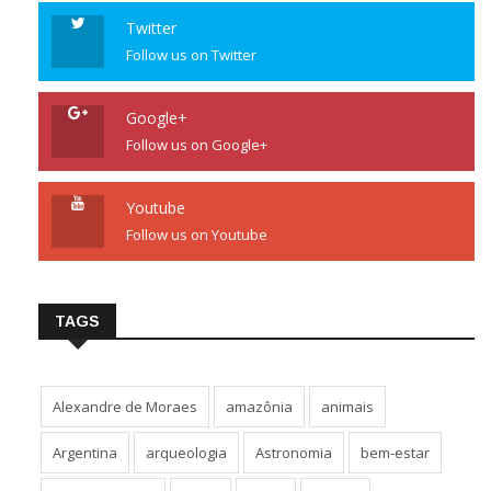
Twitter
Follow us on Twitter
Google+
Follow us on Google+
Youtube
Follow us on Youtube
TAGS
Alexandre de Moraes
amazônia
animais
Argentina
arqueologia
Astronomia
bem-estar