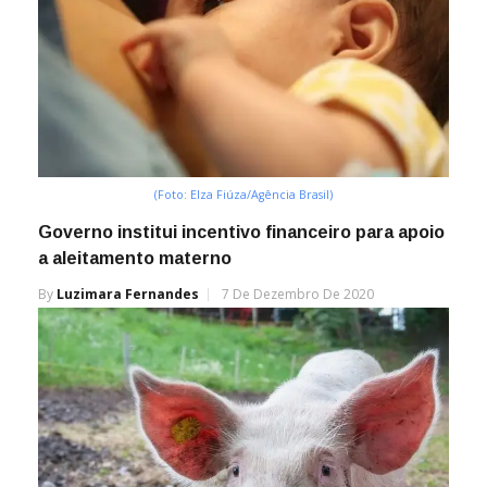
(Foto: Elza Fiúza/Agência Brasil)
Governo institui incentivo financeiro para apoio
a aleitamento materno
By
Luzimara Fernandes
7 De Dezembro De 2020