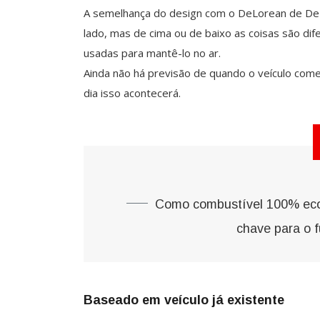
A semelhança do design com o DeLorean de De Vo
lado, mas de cima ou de baixo as coisas são dif
usadas para mantê-lo no ar.
Ainda não há previsão de quando o veículo com
dia isso acontecerá.
Como combustível 100% ecoló
chave para o 
Baseado em veículo já existente