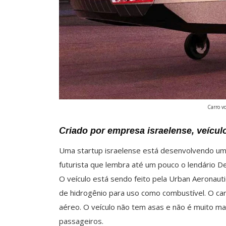
Carro vo
Criado por empresa israelense, veícul
Uma startup israelense está desenvolvendo um
futurista que lembra até um pouco o lendário De
O veículo está sendo feito pela Urban Aeronauti
de hidrogênio para uso como combustível. O car
aéreo. O veículo não tem asas e não é muito ma
passageiros.