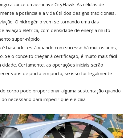
ngo alcance da aeronave CityHawk. As células de
nte a potência e a vida útil dos designs tradicionais,
viação. O hidrogênio vem se tornando uma das
e aviação elétrica, com densidade de energia muito
mento super-rápido.
wk é baseado, está voando com sucesso há muitos anos,
 Se o conceito chegar à certificação, é muito mais fácil
cidade. Certamente, as operações iniciais serão
necer voos de porta em porta, se isso for legalmente
a do corpo pode proporcionar alguma sustentação quando
do necessário para impedir que ele caia.