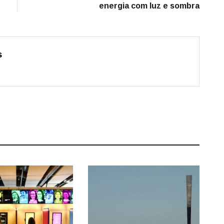
energia com luz e sombra
s