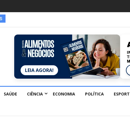
es estão redescobrindo hobbies para desacelerar
LEIA AGORA!
SAÚDE
CIÊNCIA
ECONOMIA
POLÍTICA
ESPORT