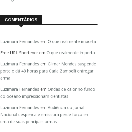
COMENTÁRIOS
Luzimara Fernandes
em
O que realmente importa
Free URL Shortener
em
O que realmente importa
Luzimara Fernandes
em
Gilmar Mendes suspende
porte e dá 48 horas para Carla Zambelli entregar
arma
Luzimara Fernandes
em
Ondas de calor no fundo
do oceano impressionam cientistas
Luzimara Fernandes
em
Audiência do Jornal
Nacional despenca e emissora perde força em
uma de suas principais armas