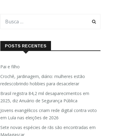
POSTS RECENTES
Pai e filho
Crochê, jardinagem, diário: mulheres estão
redescobrindo hobbies para desacelerar
Brasil registra 84,2 mil desaparecimentos em
2025, diz Anuário de Segurança Pública
Jovens evangélicos criam rede digital contra voto
em Lula nas eleições de 2026
Sete novas espécies de rãs são encontradas em
Madagascar