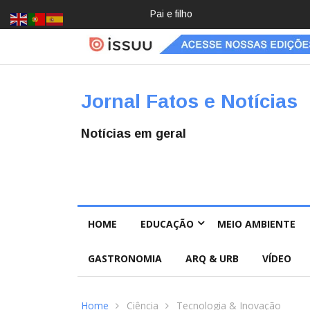
Crochê, jardinagem, diário: mulher
Jornal Fatos e Notícias
Notícias em geral
HOME
EDUCAÇÃO
MEIO AMBIENTE
GASTRONOMIA
ARQ & URB
VÍDEO
Home
Ciência
Tecnologia & Inovação