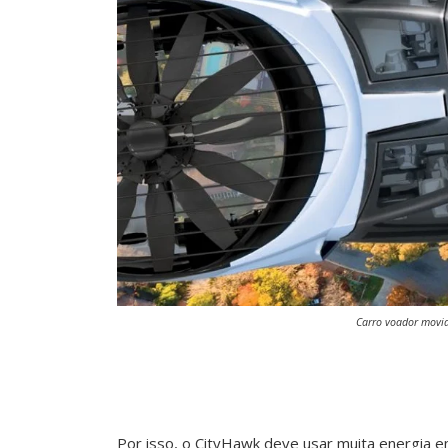
Carro voador movid
Por isso, o CityHawk deve usar muita energia