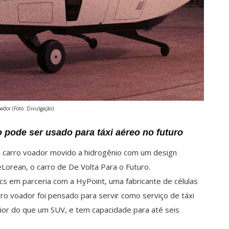
ador (Foto: Divulgação)
o pode ser usado para táxi aéreo no futuro
 carro voador movido a hidrogênio com um design
Lorean, o carro de De Volta Para o Futuro.
cs em parceria com a HyPoint, uma fabricante de células
ro voador foi pensado para servir como serviço de táxi
ior do que um SUV, e tem capacidade para até seis