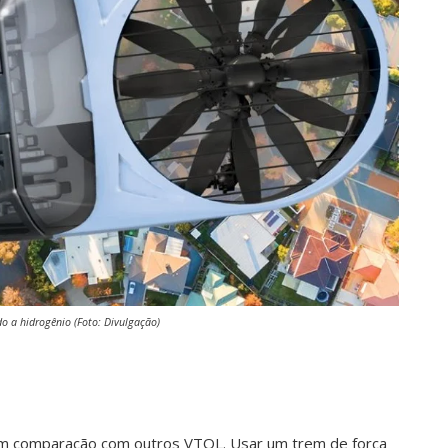
o a hidrogênio (Foto: Divulgação)
 em comparação com outros VTOL. Usar um trem de força