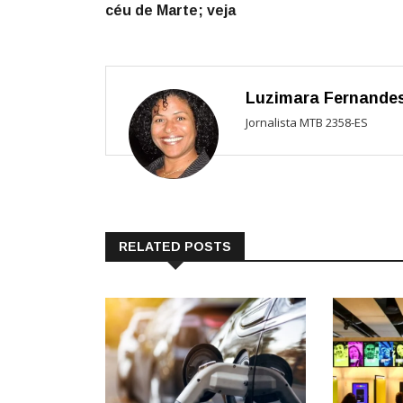
céu de Marte; veja
Post
Luzimara Fernande
Jornalista MTB 2358-ES
RELATED POSTS