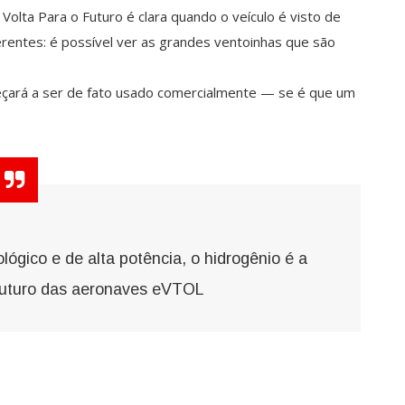
lta Para o Futuro é clara quando o veículo é visto de
erentes: é possível ver as grandes ventoinhas que são
eçará a ser de fato usado comercialmente — se é que um
gico e de alta potência, o hidrogênio é a
futuro das aeronaves eVTOL