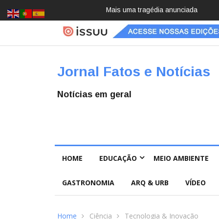
Pai e filho
Jornal Fatos e Notícias
Notícias em geral
HOME
EDUCAÇÃO
MEIO AMBIENTE
GASTRONOMIA
ARQ & URB
VÍDEO
Home
Ciência
Tecnologia & Inovação