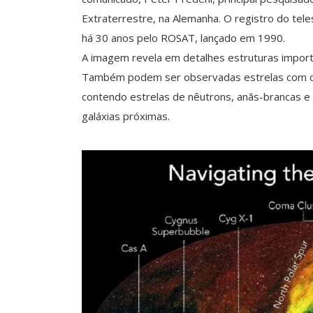
Extraterrestre, na Alemanha. O registro do tel
há 30 anos pelo ROSAT, lançado em 1990.
A imagem revela em detalhes estruturas import
Também podem ser observadas estrelas com cor
contendo estrelas de nêutrons, anãs-brancas e 
galáxias próximas.