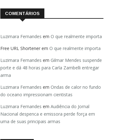
COMENTÁRIOS
Luzimara Fernandes
em
O que realmente importa
Free URL Shortener
em
O que realmente importa
Luzimara Fernandes
em
Gilmar Mendes suspende
porte e dá 48 horas para Carla Zambelli entregar
arma
Luzimara Fernandes
em
Ondas de calor no fundo
do oceano impressionam cientistas
Luzimara Fernandes
em
Audiência do Jornal
Nacional despenca e emissora perde força em
uma de suas principais armas