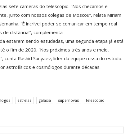
elas sete câmeras do telescópio. “Nós checamos e
nte, junto com nossos colegas de Moscou”, relata Miriam
emanha. “É incrível poder se comunicar em tempo real
 de distância!”, complementa.
inda estarem sendo estudadas, uma segunda etapa já está
té o fim de 2020. “Nos próximos três anos e meio,
 conta Rashid Sunyaev, líder da equipe russa do estudo.
or astrofísicos e cosmólogos durante décadas.
logos
estrelas
galáxia
supernovas
telescópio