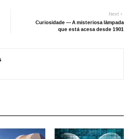
Next
Next
post:
Curiosidade — A misteriosa lâmpada
que está acesa desde 1901
s