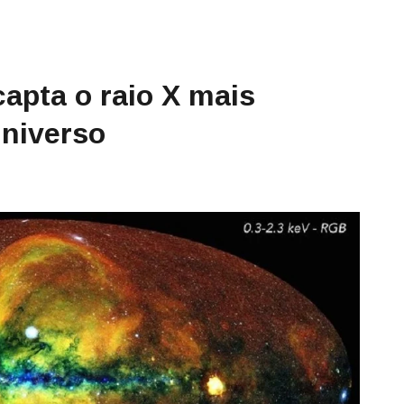
apta o raio X mais
Universo