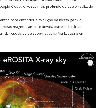
escópio é quatro vezes mais profundo do que o realizado
antes para entender a evolução da nossa galáxia.
onas magneticamente ativas, estrelas binárias
ainda resquícios de supernovas na Via Láctea e em