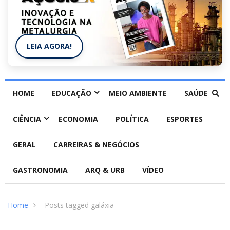
LEIA AGORA!
HOME
EDUCAÇÃO
MEIO AMBIENTE
SAÚDE
CIÊNCIA
ECONOMIA
POLÍTICA
ESPORTES
GERAL
CARREIRAS & NEGÓCIOS
GASTRONOMIA
ARQ & URB
VÍDEO
Home
Posts tagged galáxia