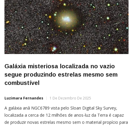
Galáxia misteriosa localizada no vazio
segue produzindo estrelas mesmo sem
combustível
Luzimara Fernandes
1 De Dezembro De 2025
A galáxia anã NGC6789 vista pelo Sloan Digital Sky Survey,
localizada a cerca de 12 milhões de anos-luz da Terra é capaz
de produzir novas estrelas mesmo sem o material propício para
tal Por Giovanna Gomes Cientistas se encontram diante de um