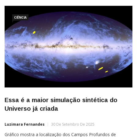
enigma astronômico envolvendo a galáxia anã NGC 6789, que
desafia as expectativas ao […]
CIÊNCIA
Essa é a maior simulação sintética do
Universo já criada
Luzimara Fernandes
30 De Setembro De 2025
Gráfico mostra a localização dos Campos Profundos de