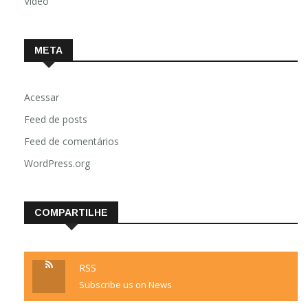
Vídeo
META
Acessar
Feed de posts
Feed de comentários
WordPress.org
COMPARTILHE
RSS
Subscribe us on News