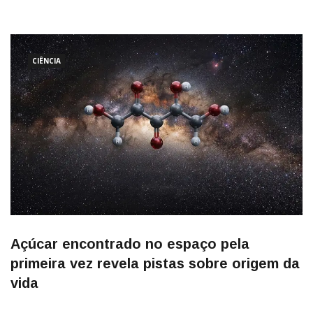
estudo sugere que a Via Láctea pode abrigar uma população
gigantesca de buracos negros invisíveis. Simulações realizadas
por
CIÊNCIA
Açúcar encontrado no espaço pela
primeira vez revela pistas sobre origem da
vida