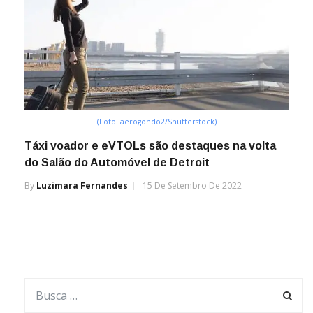
(Foto: aerogondo2/Shutterstock)
Táxi voador e eVTOLs são destaques na volta
do Salão do Automóvel de Detroit
By
Luzimara Fernandes
15 De Setembro De 2022