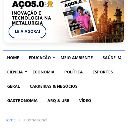
LEIA AGORA!
HOME
EDUCAÇÃO
MEIO AMBIENTE
SAÚDE
CIÊNCIA
ECONOMIA
POLÍTICA
ESPORTES
GERAL
CARREIRAS & NEGÓCIOS
GASTRONOMIA
ARQ & URB
VÍDEO
Home
Internacional