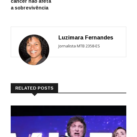
câncer não afeta
a sobrevivência
Luzimara Fernandes
Jornalista MTB 2358-ES
RELATED POSTS