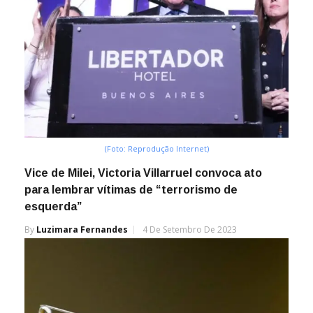
(Foto: Reprodução Internet)
Vice de Milei, Victoria Villarruel convoca ato
para lembrar vítimas de “terrorismo de
esquerda”
By
Luzimara Fernandes
4 De Setembro De 2023