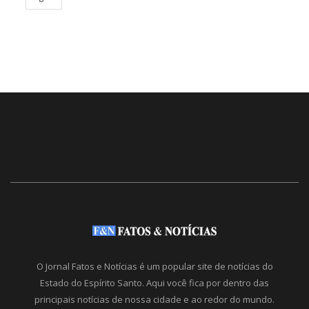
O Jornal Fatos e Notícias é um popular site de notícias do
Estado do Espírito Santo. Aqui você fica por dentro das
principais notícias de nossa cidade e ao redor do mundo.