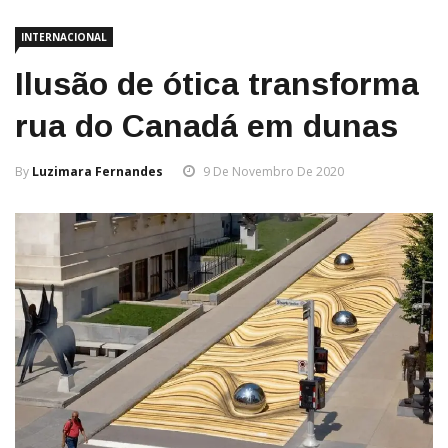
INTERNACIONAL
Ilusão de ótica transforma
rua do Canadá em dunas
By
Luzimara Fernandes
9 De Novembro De 2020