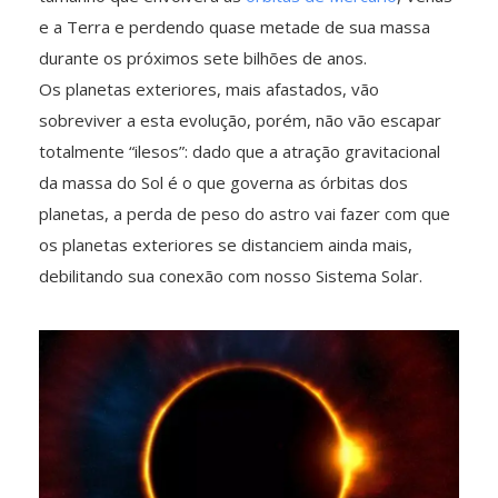
e a Terra e perdendo quase metade de sua massa
durante os próximos sete bilhões de anos.
Os planetas exteriores, mais afastados, vão
sobreviver a esta evolução, porém, não vão escapar
totalmente “ilesos”: dado que a atração gravitacional
da massa do Sol é o que governa as órbitas dos
planetas, a perda de peso do astro vai fazer com que
os planetas exteriores se distanciem ainda mais,
debilitando sua conexão com nosso Sistema Solar.