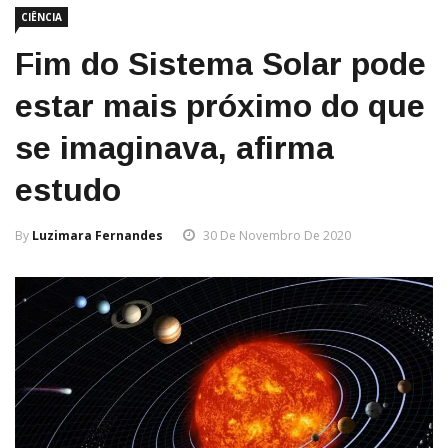
CIÊNCIA
Fim do Sistema Solar pode
estar mais próximo do que
se imaginava, afirma
estudo
By
Luzimara Fernandes
30 De Novembro De 2020