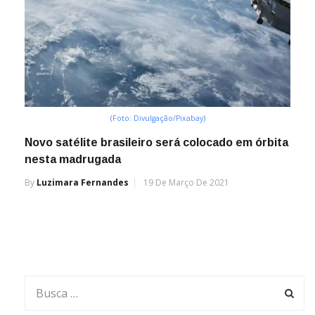
(Foto: Divulgação/Pixabay)
Novo satélite brasileiro será colocado em órbita
nesta madrugada
By
Luzimara Fernandes
19 De Março De 2021