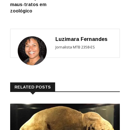
maus-tratos em
zoológico
Luzimara Fernandes
Jornalista MTB 2358-ES
RELATED POSTS