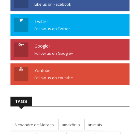
Like us on Facebook
Twitter
Follow us on Twitter
Google+
Follow us on Google+
Youtube
Follow us on Youtube
TAGS
Alexandre de Moraes
amazônia
animais