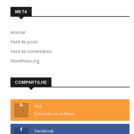
META
Acessar
Feed de posts
Feed de comentários
WordPress.org
COMPARTILHE
RSS
Subscribe us on News
Facebook