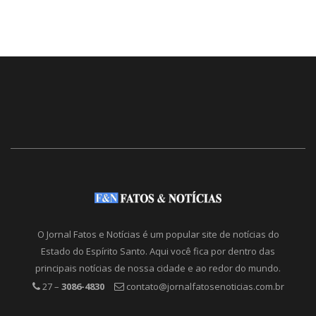
O Jornal Fatos e Notícias é um popular site de notícias do
Estado do Espírito Santo. Aqui você fica por dentro das
principais notícias de nossa cidade e ao redor do mundo.
27 –
3086-4830
contato@jornalfatosenoticias.com.br