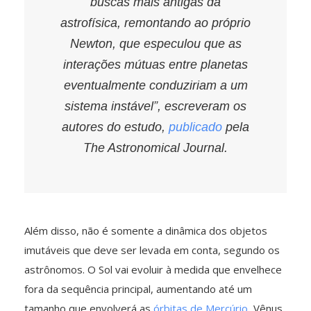
buscas mais antigas da
astrofísica, remontando ao próprio
Newton, que especulou que as
interações mútuas entre planetas
eventualmente conduziriam a um
sistema instável”, escreveram os
autores do estudo,
publicado
pela
The Astronomical Journal.
Além disso, não é somente a dinâmica dos objetos
imutáveis que deve ser levada em conta, segundo os
astrônomos. O Sol vai evoluir à medida que envelhece
fora da sequência principal, aumentando até um
tamanho que envolverá as
órbitas de Mercúrio
, Vênus