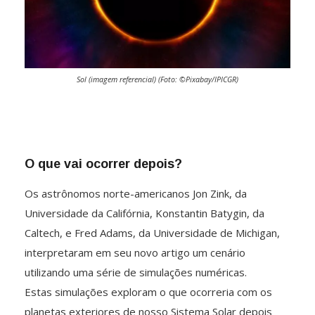
Sol (imagem referencial) (Foto: ©Pixabay/IPICGR)
O que vai ocorrer depois?
Os astrônomos norte-americanos Jon Zink, da
Universidade da Califórnia, Konstantin Batygin, da
Caltech, e Fred Adams, da Universidade de Michigan,
interpretaram em seu novo artigo um cenário
utilizando uma série de simulações numéricas.
Estas simulações exploram o que ocorreria com os
planetas exteriores de nosso Sistema Solar depois