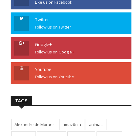
Like us on Facebook
Twitter
Follow us on Twitter
Google+
Follow us on Google+
Youtube
Follow us on Youtube
TAGS
Alexandre de Moraes
amazônia
animais