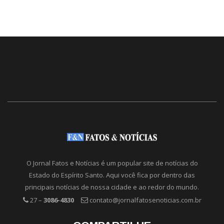
O Jornal Fatos e Notícias é um popular site de notícias do
Estado do Espírito Santo. Aqui você fica por dentro das
principais notícias de nossa cidade e ao redor do mundo.
27 –
3086-4830
contato@jornalfatosenoticias.com.br