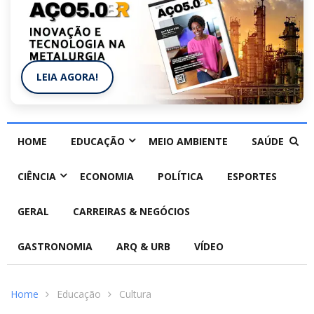
LEIA AGORA!
HOME
EDUCAÇÃO
MEIO AMBIENTE
SAÚDE
CIÊNCIA
ECONOMIA
POLÍTICA
ESPORTES
GERAL
CARREIRAS & NEGÓCIOS
GASTRONOMIA
ARQ & URB
VÍDEO
Home
Educação
Cultura