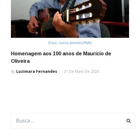
(Foto: Carlos Antolini/PMV)
Homenagem aos 100 anos de Maurício de
Oliveira
By
Luzimara Fernandes
21 De Maio De 2025