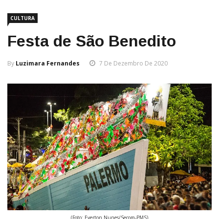
CULTURA
Festa de São Benedito
By
Luzimara Fernandes
7 De Dezembro De 2020
(Foto: Everton Nunes/Secom-PMS)