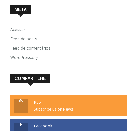
META
Acessar
Feed de posts
Feed de comentários
WordPress.org
COMPARTILHE
RSS
Subscribe us on News
Facebook