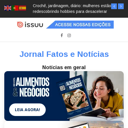
Crochê, jardinagem, diário: mulheres estão
redescobrindo hobbies para desacelerar
Jornal Fatos e Notícias
Notícias em geral
LEIA AGORA!