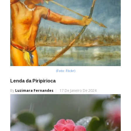
(Foto: Flickr)
Lenda da Piripirioca
By
Luzimara Fernandes
17 De Janeiro De 2024