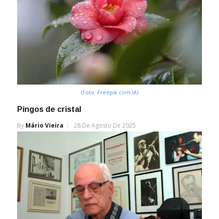
(Foto: Freepik com IA)
Pingos de cristal
By
Mário Vieira
28 De Agosto De 2025