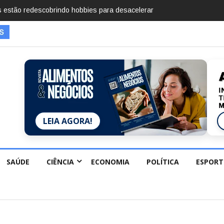
mentos em 2025, diz Anuário de Segurança Pública
LEIA AGORA!
SAÚDE
CIÊNCIA
ECONOMIA
POLÍTICA
ESPORT