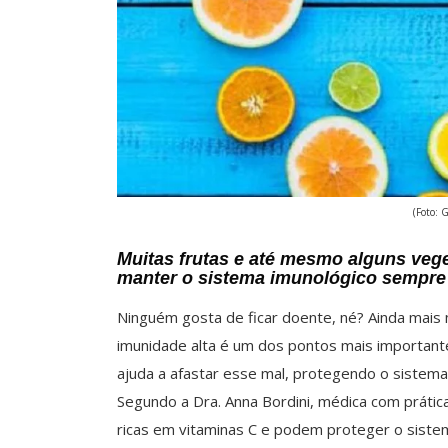
(Foto: 
Muitas frutas e até mesmo alguns vege
manter o sistema imunológico sempre 
Ninguém gosta de ficar doente, né? Ainda mai
imunidade alta é um dos pontos mais importantes.
ajuda a afastar esse mal, protegendo o sistem
Segundo a Dra. Anna Bordini, médica com prática e
ricas em vitaminas C e podem proteger o siste