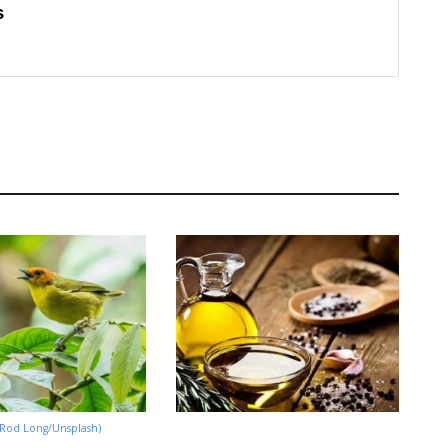
s
 Rod Long/Unsplash)