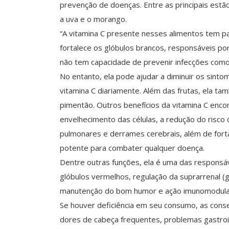
prevenção de doenças. Entre as principais estão o
a uva e o morango.
“A vitamina C presente nesses alimentos tem pa
fortalece os glóbulos brancos, responsáveis por
não tem capacidade de prevenir infecções como a
No entanto, ela pode ajudar a diminuir os sint
vitamina C diariamente. Além das frutas, ela t
pimentão. Outros benefícios da vitamina C encon
envelhecimento das células, a redução do risco
pulmonares e derrames cerebrais, além de forta
potente para combater qualquer doença.
Dentre outras funções, ela é uma das responsá
glóbulos vermelhos, regulação da suprarrenal (g
manutenção do bom humor e ação imunomodula
Se houver deficiência em seu consumo, as conseq
dores de cabeça frequentes, problemas gastroi