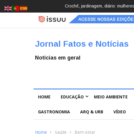
Brasil registra 84,2 mil desapareci
Jornal Fatos e Notícias
Notícias em geral
HOME
EDUCAÇÃO
MEIO AMBIENTE
GASTRONOMIA
ARQ & URB
VÍDEO
Home
Saúde
Bem-estar