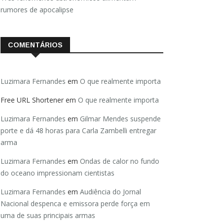
rumores de apocalipse
COMENTÁRIOS
Luzimara Fernandes
em
O que realmente importa
Free URL Shortener
em
O que realmente importa
Luzimara Fernandes
em
Gilmar Mendes suspende
porte e dá 48 horas para Carla Zambelli entregar
arma
Luzimara Fernandes
em
Ondas de calor no fundo
do oceano impressionam cientistas
Luzimara Fernandes
em
Audiência do Jornal
Nacional despenca e emissora perde força em
uma de suas principais armas