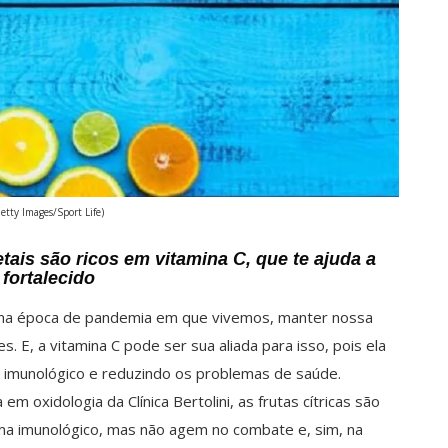
Getty Images/Sport Life)
tais são ricos em vitamina C, que te ajuda a
fortalecido
s na época de pandemia em que vivemos, manter nossa
 E, a vitamina C pode ser sua aliada para isso, pois ela
a imunológico e reduzindo os problemas de saúde.
m oxidologia da Clínica Bertolini, as frutas cítricas são
ma imunológico, mas não agem no combate e, sim, na