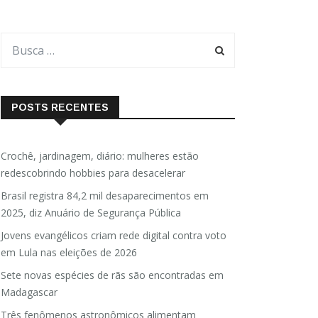
POSTS RECENTES
Crochê, jardinagem, diário: mulheres estão
redescobrindo hobbies para desacelerar
Brasil registra 84,2 mil desaparecimentos em
2025, diz Anuário de Segurança Pública
Jovens evangélicos criam rede digital contra voto
em Lula nas eleições de 2026
Sete novas espécies de rãs são encontradas em
Madagascar
Três fenômenos astronômicos alimentam