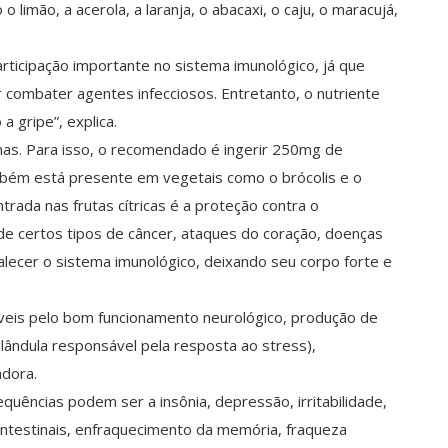
 limão, a acerola, a laranja, o abacaxi, o caju, o maracujá,
rticipação importante no sistema imunológico, já que
 combater agentes infecciosos. Entretanto, o nutriente
 gripe”, explica.
omas. Para isso, o recomendado é ingerir 250mg de
ambém está presente em vegetais como o brócolis e o
trada nas frutas cítricas é a proteção contra o
 de certos tipos de câncer, ataques do coração, doenças
lecer o sistema imunológico, deixando seu corpo forte e
veis pelo bom funcionamento neurológico, produção de
lândula responsável pela resposta ao stress),
dora.
uências podem ser a insônia, depressão, irritabilidade,
ntestinais, enfraquecimento da memória, fraqueza