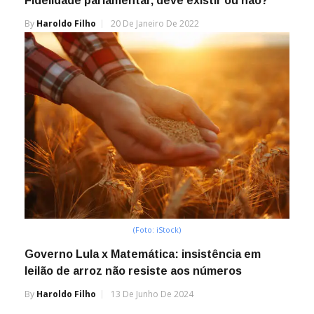
Fidelidade parlamentar, deve existir ou não?
By
Haroldo Filho
20 De Janeiro De 2022
(Foto: iStock)
Governo Lula x Matemática: insistência em
leilão de arroz não resiste aos números
By
Haroldo Filho
13 De Junho De 2024