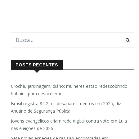
POSTS RECENTES
Crochê, jardinagem, diário: mulheres estão redescobrindo
hobbies para desacelerar
Brasil registra 84,2 mil desaparecimentos em 2025, diz
Anuário de Segurança Pública
Jovens evangélicos criam rede digital contra voto em Lula
nas eleições de 2026
Sete novas espécies de rãs são encontradas em