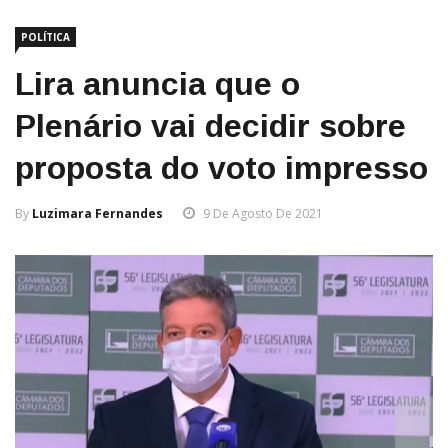
POLÍTICA
Lira anuncia que o
Plenário vai decidir sobre
proposta do voto impresso
By
Luzimara Fernandes
9 De Agosto De 2021