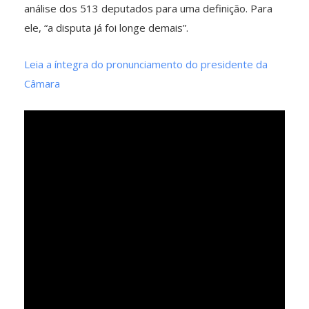
análise dos 513 deputados para uma definição. Para
ele, “a disputa já foi longe demais”.
Leia a íntegra do pronunciamento do presidente da
Câmara