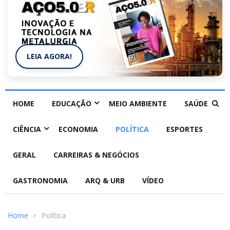
LEIA AGORA!
HOME
EDUCAÇÃO
MEIO AMBIENTE
SAÚDE
CIÊNCIA
ECONOMIA
POLÍTICA
ESPORTES
GERAL
CARREIRAS & NEGÓCIOS
GASTRONOMIA
ARQ & URB
VÍDEO
Home
Política