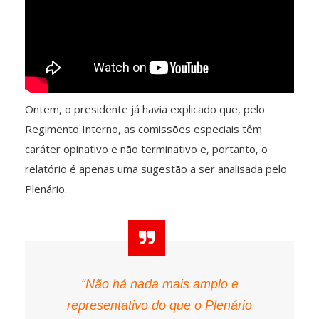
Ontem, o presidente já havia explicado que, pelo
Regimento Interno, as comissões especiais têm
caráter opinativo e não terminativo e, portanto, o
relatório é apenas uma sugestão a ser analisada pelo
Plenário.
“Não há nada mais amplo e
representativo do que o Plenário