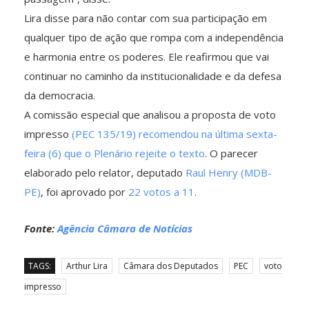
Lira disse para não contar com sua participação em
qualquer tipo de ação que rompa com a independência
e harmonia entre os poderes. Ele reafirmou que vai
continuar no caminho da institucionalidade e da defesa
da democracia.
A comissão especial que analisou a proposta de voto
impresso
(PEC 135/19) recomendou na última sexta-
feira (6) que o Plenário rejeite o texto
. O parecer
elaborado pelo relator, deputado
Raul Henry (MDB-
PE)
, foi aprovado por
22 votos a 11
.
Fonte:
Agência Câmara de Notícias
TAGS:
Arthur Lira
Câmara dos Deputados
PEC
voto
impresso