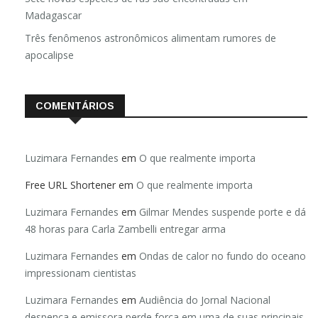
Madagascar
Três fenômenos astronômicos alimentam rumores de
apocalipse
COMENTÁRIOS
Luzimara Fernandes
em
O que realmente importa
Free URL Shortener
em
O que realmente importa
Luzimara Fernandes
em
Gilmar Mendes suspende porte e dá
48 horas para Carla Zambelli entregar arma
Luzimara Fernandes
em
Ondas de calor no fundo do oceano
impressionam cientistas
Luzimara Fernandes
em
Audiência do Jornal Nacional
despenca e emissora perde força em uma de suas principais