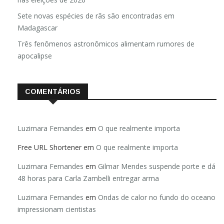
Sete novas espécies de rãs são encontradas em
Madagascar
Três fenômenos astronômicos alimentam rumores de
apocalipse
COMENTÁRIOS
Luzimara Fernandes
em
O que realmente importa
Free URL Shortener
em
O que realmente importa
Luzimara Fernandes
em
Gilmar Mendes suspende porte e dá
48 horas para Carla Zambelli entregar arma
Luzimara Fernandes
em
Ondas de calor no fundo do oceano
impressionam cientistas