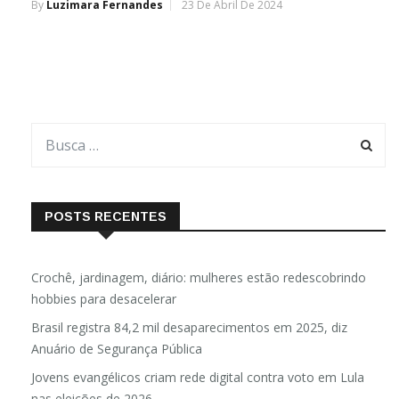
By
Luzimara Fernandes
23 De Abril De 2024
POSTS RECENTES
Crochê, jardinagem, diário: mulheres estão redescobrindo
hobbies para desacelerar
Brasil registra 84,2 mil desaparecimentos em 2025, diz
Anuário de Segurança Pública
Jovens evangélicos criam rede digital contra voto em Lula
nas eleições de 2026