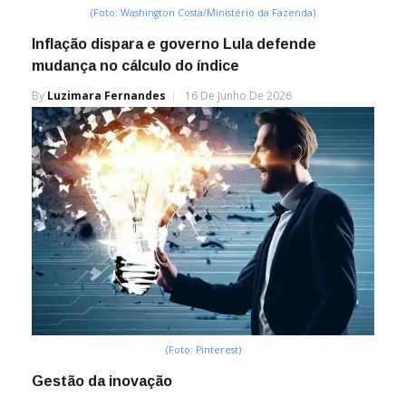
(Foto: Washington Costa/Ministério da Fazenda)
Inflação dispara e governo Lula defende
mudança no cálculo do índice
By
Luzimara Fernandes
16 De Junho De 2026
(Foto: Pinterest)
Gestão da inovação