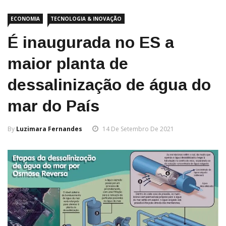
ECONOMIA
TECNOLOGIA & INOVAÇÃO
É inaugurada no ES a
maior planta de
dessalinização de água do
mar do País
By
Luzimara Fernandes
14 De Setembro De 2021