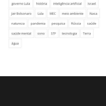
governo Lula
história
inteligência artificial
Israel
Jair Bolsonaro
Lula
MEC
meio ambiente
Nasa
natureza
pandemia
pesquisa
Rússia
saúde
saúde mental
sono
STF
tecnologia
Terra
água