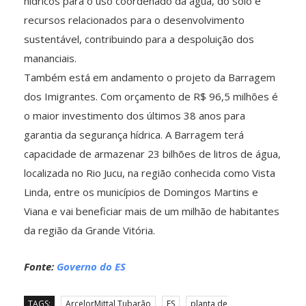
hídricos para o uso coordenado da água, do solo e
recursos relacionados para o desenvolvimento
sustentável, contribuindo para a despoluição dos
mananciais.
Também está em andamento o projeto da Barragem
dos Imigrantes. Com orçamento de R$ 96,5 milhões é
o maior investimento dos últimos 38 anos para
garantia da segurança hídrica. A Barragem terá
capacidade de armazenar 23 bilhões de litros de água,
localizada no Rio Jucu, na região conhecida como Vista
Linda, entre os municípios de Domingos Martins e
Viana e vai beneficiar mais de um milhão de habitantes
da região da Grande Vitória.
Fonte:
Governo do ES
TAGS:
ArcelorMittal Tubarão
ES
planta de