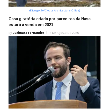
(Divulgação/Clouds Architecture Office)
Casa giratória criada por parceiros da Nasa
estará à venda em 2021
By
Luzimara Fernandes
7 De Agosto De 2020