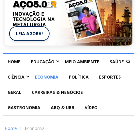
LEIA AGORA!
HOME
EDUCAÇÃO
MEIO AMBIENTE
SAÚDE
CIÊNCIA
ECONOMIA
POLÍTICA
ESPORTES
GERAL
CARREIRAS & NEGÓCIOS
GASTRONOMIA
ARQ & URB
VÍDEO
Home
Economia