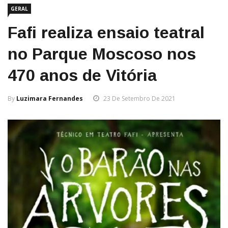
GERAL
Fafi realiza ensaio teatral
no Parque Moscoso nos
470 anos de Vitória
By
Luzimara Fernandes
23 De Setembro De 2021