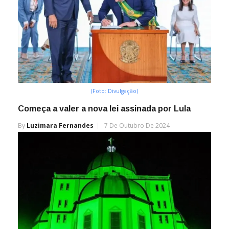
(Foto: Divulgação)
Começa a valer a nova lei assinada por Lula
By
Luzimara Fernandes
7 De Outubro De 2024