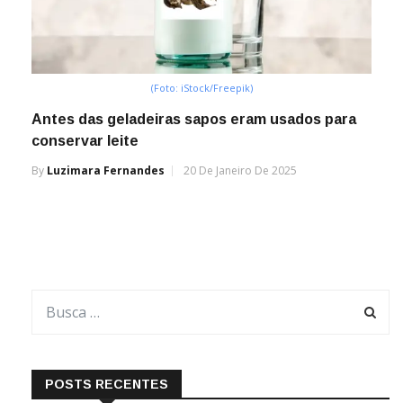
(Foto: iStock/Freepik)
Antes das geladeiras sapos eram usados para
conservar leite
By
Luzimara Fernandes
20 De Janeiro De 2025
POSTS RECENTES