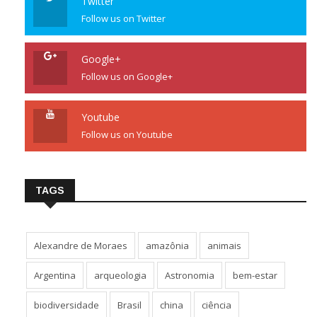
Twitter
Follow us on Twitter
Google+
Follow us on Google+
Youtube
Follow us on Youtube
TAGS
Alexandre de Moraes
amazônia
animais
Argentina
arqueologia
Astronomia
bem-estar
biodiversidade
Brasil
china
ciência