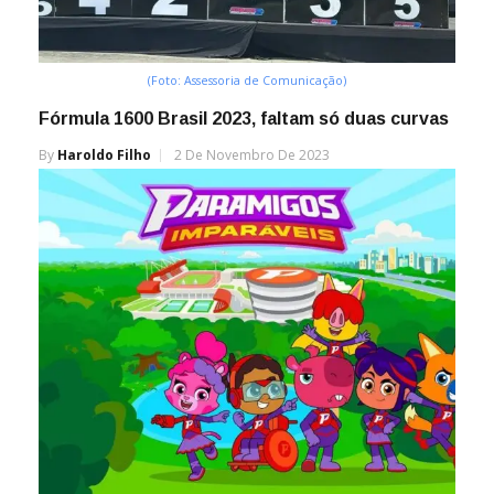
(Foto: Assessoria de Comunicação)
Fórmula 1600 Brasil 2023, faltam só duas curvas
By
Haroldo Filho
2 De Novembro De 2023