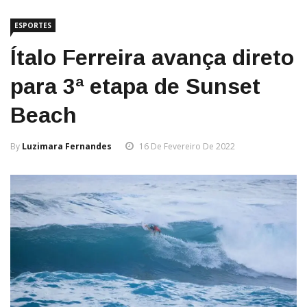
ESPORTES
Ítalo Ferreira avança direto
para 3ª etapa de Sunset
Beach
By
Luzimara Fernandes
16 De Fevereiro De 2022