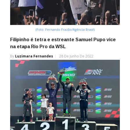
(Foto: Fernando Frazão/Agência Brasil)
Filipinho é tetra e estreante Samuel Pupo vice
na etapa Rio Pro da WSL
By
Luzimara Fernandes
28 De Junho De 2022