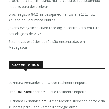
Crochê, jardinagem, diário: mulheres estão redescobrindo
hobbies para desacelerar
Brasil registra 84,2 mil desaparecimentos em 2025, diz
Anuário de Segurança Pública
Jovens evangélicos criam rede digital contra voto em Lula
nas eleições de 2026
Sete novas espécies de rãs são encontradas em
Madagascar
COMENTÁRIOS
Luzimara Fernandes
em
O que realmente importa
Free URL Shortener
em
O que realmente importa
Luzimara Fernandes
em
Gilmar Mendes suspende porte e dá
48 horas para Carla Zambelli entregar arma