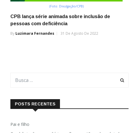
(Foto: Divulgação/CPB)
CPB lança série animada sobre inclusão de
pessoas com deficiência
By
Luzimara Fernandes
31 De Agosto De 2022
POSTS RECENTES
Pai e filho