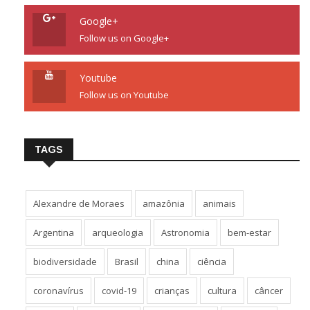
Google+
Follow us on Google+
Youtube
Follow us on Youtube
TAGS
Alexandre de Moraes
amazônia
animais
Argentina
arqueologia
Astronomia
bem-estar
biodiversidade
Brasil
china
ciência
coronavírus
covid-19
crianças
cultura
câncer