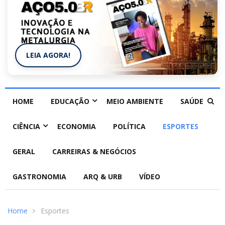
LEIA AGORA!
HOME
EDUCAÇÃO
MEIO AMBIENTE
SAÚDE
CIÊNCIA
ECONOMIA
POLÍTICA
ESPORTES
GERAL
CARREIRAS & NEGÓCIOS
GASTRONOMIA
ARQ & URB
VÍDEO
Home
Esportes