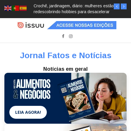
Crochê, jardinagem, diário: mulheres estão
redescobrindo hobbies para desacelerar
Jornal Fatos e Notícias
Notícias em geral
LEIA AGORA!