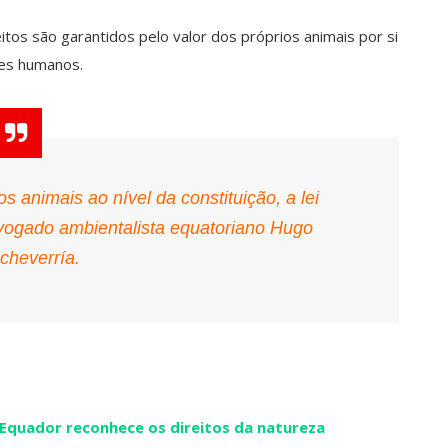
itos são garantidos pelo valor dos próprios animais por si
res humanos.
os animais ao nível da constituição, a lei
vogado ambientalista equatoriano Hugo
cheverría.
Equador reconhece os direitos da natureza