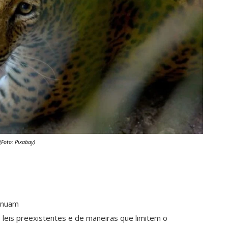
(Foto: Pixabay)
tinuam
leis preexistentes e de maneiras que limitem o