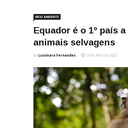
MEIO AMBIENTE
Equador é o 1º país a
animais selvagens
By
Luzimara Fernandes
8 De Abril De 2022