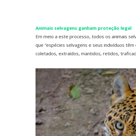
Animais selvagens ganham proteção legal
Em meio a este processo, todos os animais selv
que “espécies selvagens e seus indivíduos têm 
coletados, extraídos, mantidos, retidos, trafica