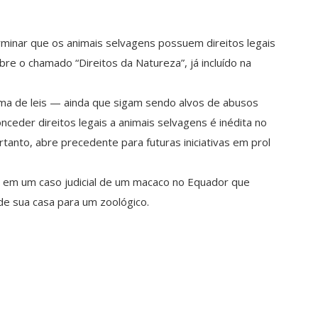
minar que os animais selvagens possuem direitos legais
re o chamado “Direitos da Natureza”, já incluído na
ma de leis — ainda que sigam sendo alvos de abusos
nceder direitos legais a animais selvagens é inédita no
rtanto, abre precedente para futuras iniciativas em prol
 em um caso judicial de um macaco no Equador que
e sua casa para um zoológico.