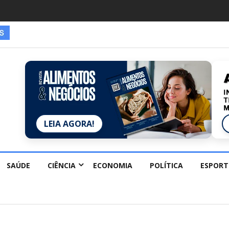
es estão redescobrindo hobbies para desacelerar
LEIA AGORA!
SAÚDE
CIÊNCIA
ECONOMIA
POLÍTICA
ESPORT