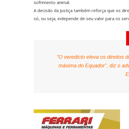
sofrimento animal.
A decisão da Justiça também reforça que os dire
só, ou seja, independe de seu valor para os se
“O veredicto eleva os direitos d
máxima do Equador”, diz o ad
E