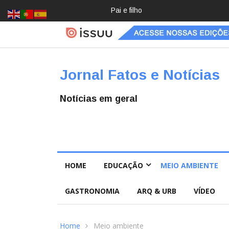
Crochê, jardinagem, diário: mulher
Jornal Fatos e Notícias
Notícias em geral
HOME
EDUCAÇÃO
MEIO AMBIENTE
GASTRONOMIA
ARQ & URB
VÍDEO
Home
Meio ambiente