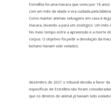
Estrellita foi uma macaca que viveu por 18 anos
com um mês de idade e era cuidada pela bibliot
Como manter animais selvagens em casa é ileg
macaca, levando-a para um zoológico. Um mês de
No meio tempo entre a apreensão e a morte do 
corpus. O objetivo foi pedir a devolução da mac
bichano haviam sido violados.
dezembro de 2021 o tribunal decidiu a favor da 
específicas de Estrellita não foram considerad
que os direitos do animal já haviam sido violad