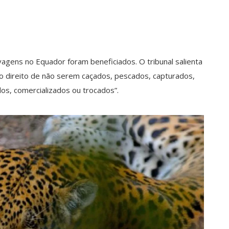
agens no Equador foram beneficiados. O tribunal salienta
o direito de não serem caçados, pescados, capturados,
dos, comercializados ou trocados”.