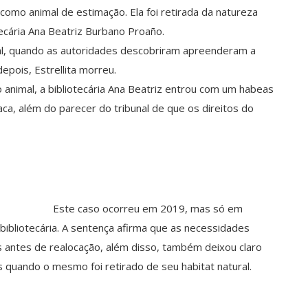
 como animal de estimação. Ela foi retirada da natureza
ecária Ana Beatriz Burbano Proaño.
al, quando as autoridades descobriram apreenderam a
pois, Estrellita morreu.
animal, a bibliotecária Ana Beatriz entrou com um habeas
aca, além do parecer do tribunal de que os direitos do
Este caso ocorreu em 2019, mas só em
bibliotecária. A sentença afirma que as necessidades
as antes de realocação, além disso, também deixou claro
os quando o mesmo foi retirado de seu habitat natural.