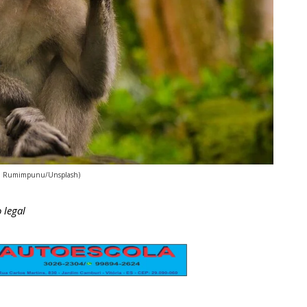
an Rumimpunu/Unsplash)
 legal