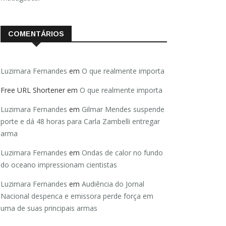
COMENTÁRIOS
Luzimara Fernandes
em
O que realmente importa
Free URL Shortener
em
O que realmente importa
Luzimara Fernandes
em
Gilmar Mendes suspende
porte e dá 48 horas para Carla Zambelli entregar
arma
Luzimara Fernandes
em
Ondas de calor no fundo
do oceano impressionam cientistas
Luzimara Fernandes
em
Audiência do Jornal
Nacional despenca e emissora perde força em
uma de suas principais armas