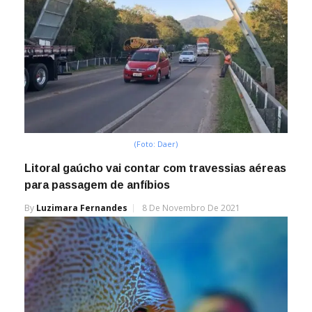
(Foto: Daer)
Litoral gaúcho vai contar com travessias aéreas
para passagem de anfíbios
By
Luzimara Fernandes
8 De Novembro De 2021