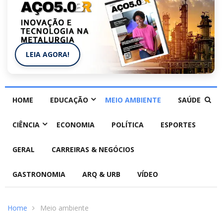
LEIA AGORA!
HOME
EDUCAÇÃO
MEIO AMBIENTE
SAÚDE
CIÊNCIA
ECONOMIA
POLÍTICA
ESPORTES
GERAL
CARREIRAS & NEGÓCIOS
GASTRONOMIA
ARQ & URB
VÍDEO
Home
Meio ambiente