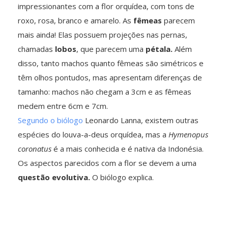
impressionantes com a flor orquídea, com tons de
roxo, rosa, branco e amarelo. As
fêmeas
parecem
mais ainda! Elas possuem projeções nas pernas,
chamadas
lobos
, que parecem uma
pétala.
Além
disso, tanto machos quanto fêmeas são simétricos e
têm olhos pontudos, mas apresentam diferenças de
tamanho: machos não chegam a 3cm e as fêmeas
medem entre 6cm e 7cm.
Segundo o biólogo
Leonardo Lanna, existem outras
espécies do louva-a-deus orquídea, mas a
Hymenopus
coronatus
é a mais conhecida e é nativa da Indonésia.
Os aspectos parecidos com a flor se devem a uma
questão evolutiva.
O biólogo explica.