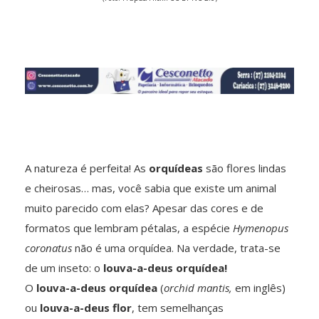
A natureza é perfeita! As
orquídeas
são flores lindas
e cheirosas… mas, você sabia que existe um animal
muito parecido com elas? Apesar das cores e de
formatos que lembram pétalas, a espécie
Hymenopus
coronatus
não é uma orquídea. Na verdade, trata-se
de um inseto: o
louva-a-deus orquídea!
O
louva-a-deus orquídea
(
orchid mantis,
em inglês)
ou
louva-a-deus flor
, tem semelhanças