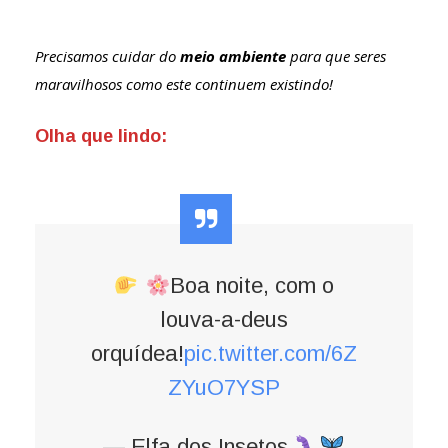
Precisamos cuidar do
meio ambiente
para que seres
maravilhosos como este continuem existindo!
Olha que lindo:
Boa noite, com o
louva-a-deus
orquídea!
pic.twitter.com/6Z
ZYuO7YSP
— Elfa dos Insetos