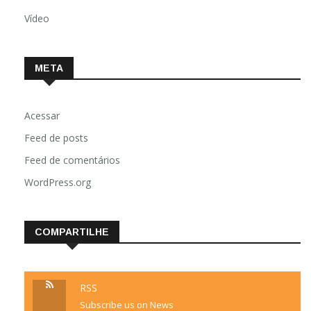
Vídeo
META
Acessar
Feed de posts
Feed de comentários
WordPress.org
COMPARTILHE
RSS
Subscribe us on News