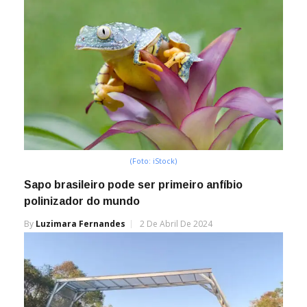
(Foto: iStock)
Sapo brasileiro pode ser primeiro anfíbio
polinizador do mundo
By
Luzimara Fernandes
2 De Abril De 2024