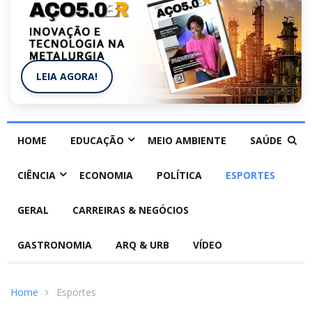
LEIA AGORA!
HOME
EDUCAÇÃO
MEIO AMBIENTE
SAÚDE
CIÊNCIA
ECONOMIA
POLÍTICA
ESPORTES
GERAL
CARREIRAS & NEGÓCIOS
GASTRONOMIA
ARQ & URB
VÍDEO
Home
Esportes