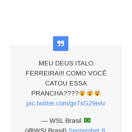
MEU DEUS ITALO
FERREIRA!!! COMO VOCÊ
CATOU ESSA
PRANCHA????
pic.twitter.com/gv7xG29eAr
— WSL Brasil
(@WSLBrasil)
September 8,