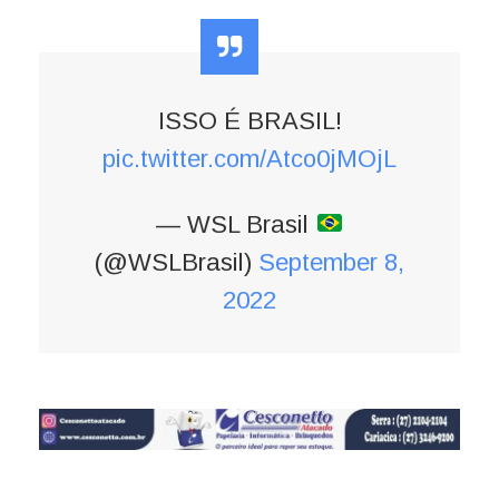
ISSO É BRASIL!
pic.twitter.com/Atco0jMOjL
— WSL Brasil
(@WSLBrasil)
September 8,
2022