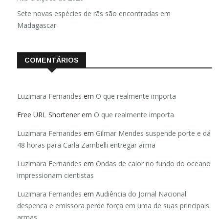
Sete novas espécies de rãs são encontradas em
Madagascar
COMENTÁRIOS
Luzimara Fernandes
em
O que realmente importa
Free URL Shortener
em
O que realmente importa
Luzimara Fernandes
em
Gilmar Mendes suspende porte e dá
48 horas para Carla Zambelli entregar arma
Luzimara Fernandes
em
Ondas de calor no fundo do oceano
impressionam cientistas
Luzimara Fernandes
em
Audiência do Jornal Nacional
despenca e emissora perde força em uma de suas principais
armas