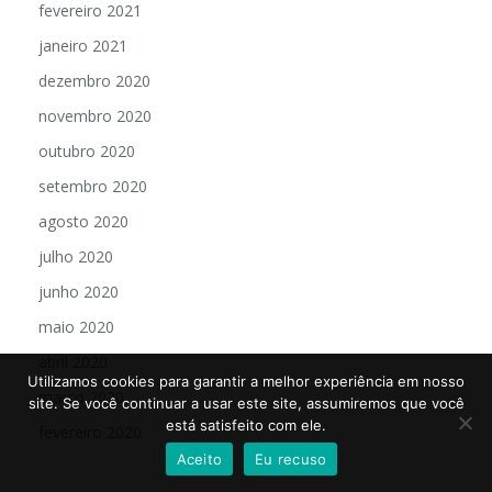
fevereiro 2021
janeiro 2021
dezembro 2020
novembro 2020
outubro 2020
setembro 2020
agosto 2020
julho 2020
junho 2020
maio 2020
abril 2020
Utilizamos cookies para garantir a melhor experiência em nosso
março 2020
site. Se você continuar a usar este site, assumiremos que você
está satisfeito com ele.
fevereiro 2020
Aceito
Eu recuso