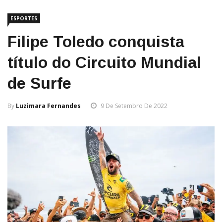
ESPORTES
Filipe Toledo conquista
título do Circuito Mundial
de Surfe
By
Luzimara Fernandes
9 De Setembro De 2022