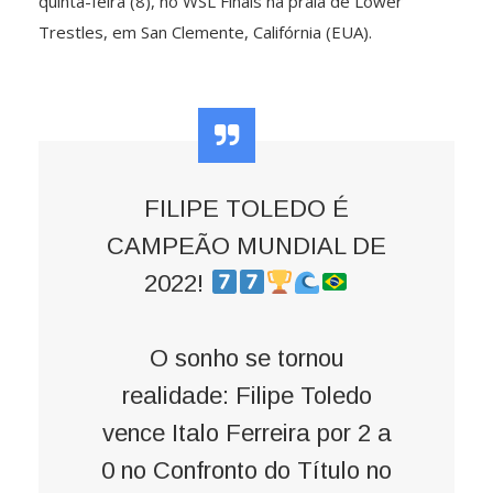
quinta-feira (8), no WSL Finals na praia de Lower
Trestles, em San Clemente, Califórnia (EUA).
FILIPE TOLEDO É
CAMPEÃO MUNDIAL DE
2022!
O sonho se tornou
realidade: Filipe Toledo
vence Italo Ferreira por 2 a
0 no Confronto do Título no