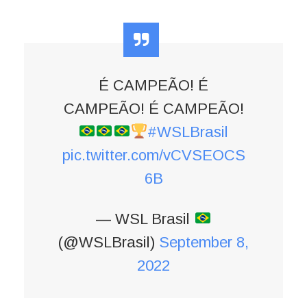
É CAMPEÃO! É
CAMPEÃO! É CAMPEÃO!
#WSLBrasil
pic.twitter.com/vCVSEOCS
6B
— WSL Brasil
(@WSLBrasil)
September 8,
2022