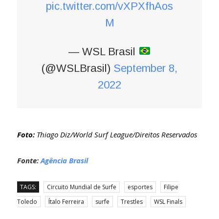
pic.twitter.com/vXPXfhAos
M
— WSL Brasil
(@WSLBrasil)
September 8,
2022
Foto:
Thiago Diz/World Surf League/Direitos Reservados
Fonte:
Agência Brasil
TAGS:
Circuito Mundial de Surfe
esportes
Filipe
Toledo
Ítalo Ferreira
surfe
Trestles
WSL Finals