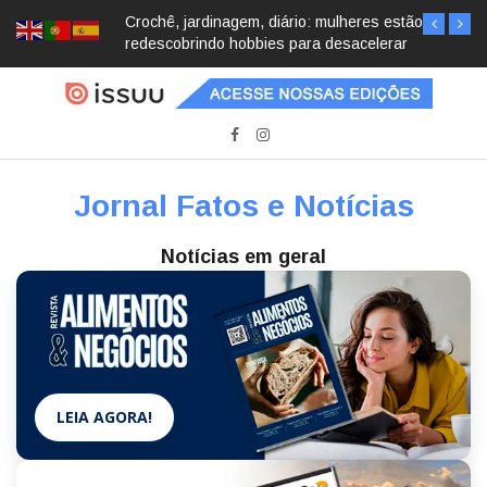
Crochê, jardinagem, diário: mulheres estão
redescobrindo hobbies para desacelerar
Jornal Fatos e Notícias
Notícias em geral
LEIA AGORA!