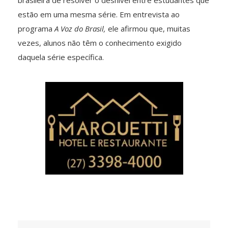
brasileira de resolver o desnível entre estudantes que
estão em uma mesma série. Em entrevista ao
programa
A Voz do Brasil,
ele afirmou que, muitas
vezes, alunos não têm o conhecimento exigido
daquela série específica.