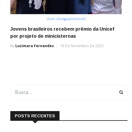
(Foto: Divulgação/Unicef)
Jovens brasileiros recebem prêmio da Unicef
por projeto de minicisternas
By
Luzimara Fernandes
16 De Novembro De 2022
POSTS RECENTES