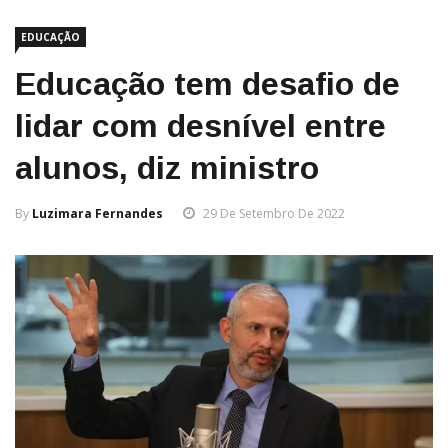
EDUCAÇÃO
Educação tem desafio de
lidar com desnível entre
alunos, diz ministro
By
Luzimara Fernandes
29 De Setembro De 2022