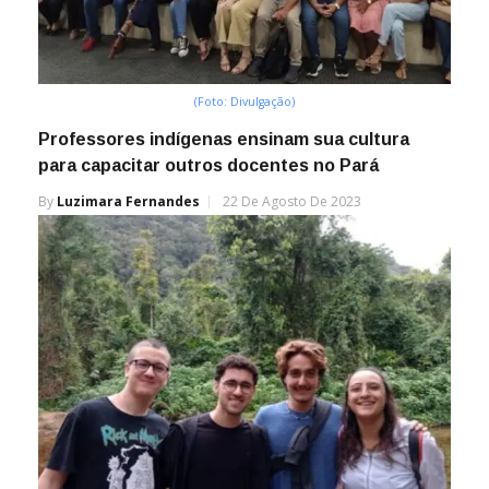
(Foto: Divulgação)
Professores indígenas ensinam sua cultura
para capacitar outros docentes no Pará
By
Luzimara Fernandes
22 De Agosto De 2023