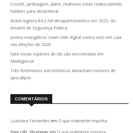
Crochê, jardinagem, diário: mulheres estão redescobrindo
hobbies para desacelerar
Brasil registra 84,2 mil desaparecimentos em 2025, diz
Anuário de Segurança Pública
Jovens evangélicos criam rede digital contra voto em Lula
nas eleições de 2026
Sete novas espécies de rãs são encontradas em
Madagascar
Três fenômenos astronômicos alimentam rumores de
apocalipse
COMENTÁRIOS
Luzimara Fernandes
em
O que realmente importa
Free URL Shortener
em
O que realmente importa