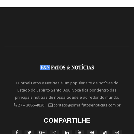
O Jornal Fatos e Notícias é um popular site de notícias do
Estado do Espírito Santo. Aqui você fica por dentro das
principais notícias de nossa cidade e ao redor do mundo.
27 –
3086-4830
contato@jornalfatosenoticias.com.br
COMPARTILHE