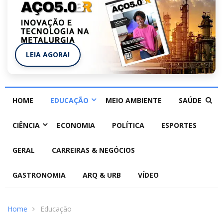
LEIA AGORA!
HOME
EDUCAÇÃO
MEIO AMBIENTE
SAÚDE
CIÊNCIA
ECONOMIA
POLÍTICA
ESPORTES
GERAL
CARREIRAS & NEGÓCIOS
GASTRONOMIA
ARQ & URB
VÍDEO
Home
Educação