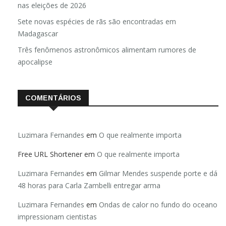
nas eleições de 2026
Sete novas espécies de rãs são encontradas em
Madagascar
Três fenômenos astronômicos alimentam rumores de
apocalipse
COMENTÁRIOS
Luzimara Fernandes
em
O que realmente importa
Free URL Shortener
em
O que realmente importa
Luzimara Fernandes
em
Gilmar Mendes suspende porte e dá
48 horas para Carla Zambelli entregar arma
Luzimara Fernandes
em
Ondas de calor no fundo do oceano
impressionam cientistas