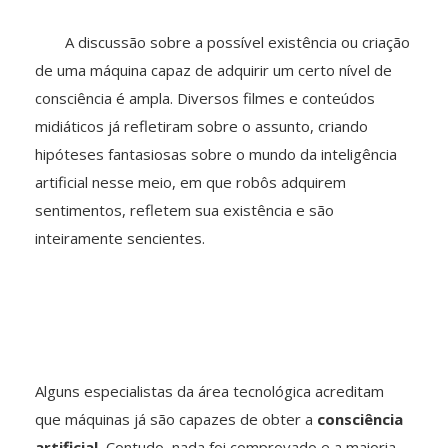
A discussão sobre a possível existência ou criação
de uma máquina capaz de adquirir um certo nível de
consciência é ampla. Diversos filmes e conteúdos
midiáticos já refletiram sobre o assunto, criando
hipóteses fantasiosas sobre o mundo da inteligência
artificial nesse meio, em que robôs adquirem
sentimentos, refletem sua existência e são
inteiramente sencientes.
Alguns especialistas da área tecnológica acreditam
que máquinas já são capazes de obter a
consciência
artificial.
Contudo, nada foi comprovado e a maioria