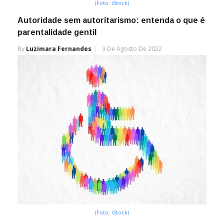
(Foto: iStock)
Autoridade sem autoritarismo: entenda o que é
parentalidade gentil
By
Luzimara Fernandes
3 De Agosto De 2022
(Foto: iStock)