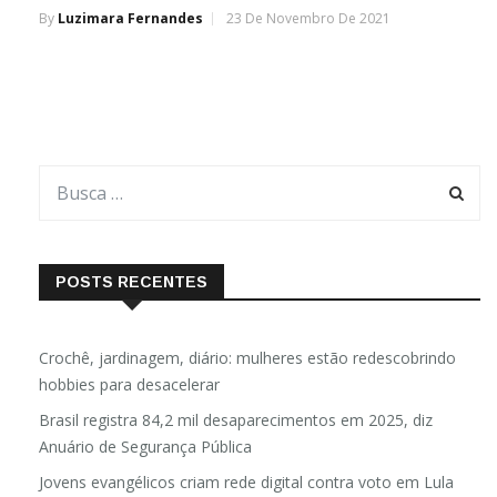
By
Luzimara Fernandes
23 De Novembro De 2021
POSTS RECENTES
Crochê, jardinagem, diário: mulheres estão redescobrindo
hobbies para desacelerar
Brasil registra 84,2 mil desaparecimentos em 2025, diz
Anuário de Segurança Pública
Jovens evangélicos criam rede digital contra voto em Lula