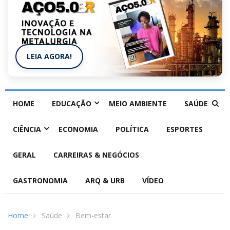
LEIA AGORA!
HOME
EDUCAÇÃO
MEIO AMBIENTE
SAÚDE
CIÊNCIA
ECONOMIA
POLÍTICA
ESPORTES
GERAL
CARREIRAS & NEGÓCIOS
GASTRONOMIA
ARQ & URB
VÍDEO
Home
Saúde
Bem-estar