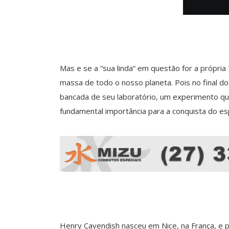
Mas e se a “sua linda” em questão for a própri
massa de todo o nosso planeta. Pois no final do s
bancada de seu laboratório, um experimento qu
fundamental importância para a conquista do es
Henry Cavendish nasceu em Nice, na França, e