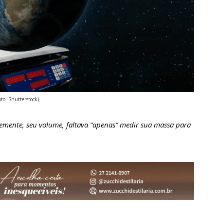
oto: Shutterstock)
mente, seu volume, faltava “apenas” medir sua massa para