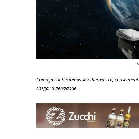
(F
Como já conhecíamos seu diâmetro e, consequente
chegar à densidade