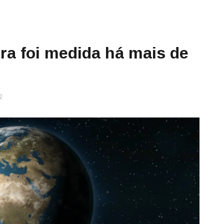
a foi medida há mais de
2