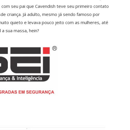
Foi com seu pai que Cavendish teve seu primeiro contato
sde criança. Já adulto, mesmo já sendo famoso por
uito quieto e levava pouco jeito com as mulheres, até
l a sua massa, hein?