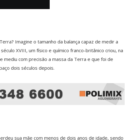
a Terra? Imagine o tamanho da balança capaz de medir a
éculo XVIII, um físico e químico franco-britânico criou, na
e mediu com precisão a massa da Terra e que foi de
paço dois séculos depois.
 perdeu sua mãe com menos de dois anos de idade, sendo