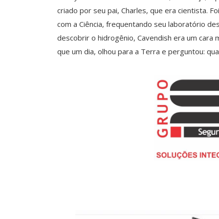
criado por seu pai, Charles, que era cientista. 
com a Ciência, frequentando seu laboratório de
descobrir o hidrogênio, Cavendish era um cara m
que um dia, olhou para a Terra e perguntou: qua