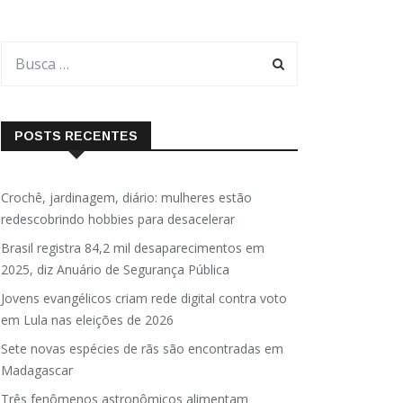
POSTS RECENTES
Crochê, jardinagem, diário: mulheres estão
redescobrindo hobbies para desacelerar
Brasil registra 84,2 mil desaparecimentos em
2025, diz Anuário de Segurança Pública
Jovens evangélicos criam rede digital contra voto
em Lula nas eleições de 2026
Sete novas espécies de rãs são encontradas em
Madagascar
Três fenômenos astronômicos alimentam