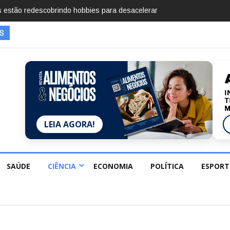
mentos em 2025, diz Anuário de Segurança Pública
LEIA AGORA!
SAÚDE
CIÊNCIA
ECONOMIA
POLÍTICA
ESPORT