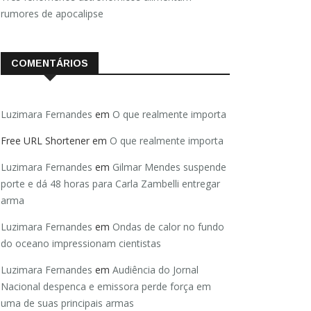
rumores de apocalipse
COMENTÁRIOS
Luzimara Fernandes
em
O que realmente importa
Free URL Shortener
em
O que realmente importa
Luzimara Fernandes
em
Gilmar Mendes suspende
porte e dá 48 horas para Carla Zambelli entregar
arma
Luzimara Fernandes
em
Ondas de calor no fundo
do oceano impressionam cientistas
Luzimara Fernandes
em
Audiência do Jornal
Nacional despenca e emissora perde força em
uma de suas principais armas