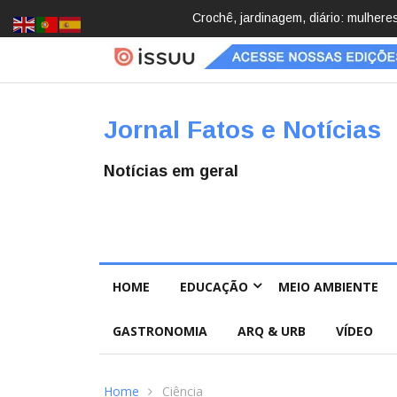
Brasil registra 84,2 mil desapareci
Jornal Fatos e Notícias
Notícias em geral
HOME
EDUCAÇÃO
MEIO AMBIENTE
GASTRONOMIA
ARQ & URB
VÍDEO
Home
Ciência