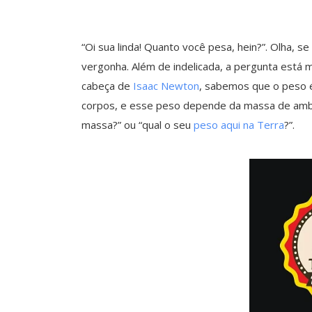
“Oi sua linda! Quanto você pesa, hein?”. Olha, s
vergonha. Além de indelicada, a pergunta está m
cabeça de
Isaac Newton
, sabemos que o peso é
corpos, e esse peso depende da massa de ambos
massa?” ou “qual o seu
peso aqui na Terra
?”.