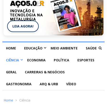
LEIA AGORA!
HOME
EDUCAÇÃO
MEIO AMBIENTE
SAÚDE
CIÊNCIA
ECONOMIA
POLÍTICA
ESPORTES
GERAL
CARREIRAS & NEGÓCIOS
GASTRONOMIA
ARQ & URB
VÍDEO
Home
Ciência