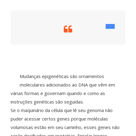
Mudanças epigenéticas são ornamentos
moleculares adicionados ao DNA que vêm em
várias formas e governam quando e como as
instruções genéticas são seguidas.
Se o maquinário da célula que lê seu genoma não
puder acessar certos genes porque moléculas
volumosas estão em seu caminho, esses genes não
serão decifrados em proteínas. Enrolar longos