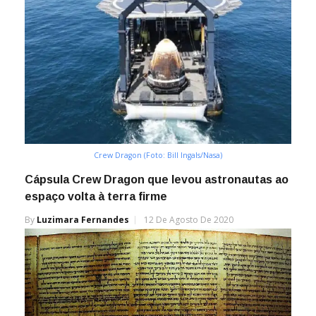
Crew Dragon (Foto: Bill Ingals/Nasa)
Cápsula Crew Dragon que levou astronautas ao
espaço volta à terra firme
By
Luzimara Fernandes
12 De Agosto De 2020