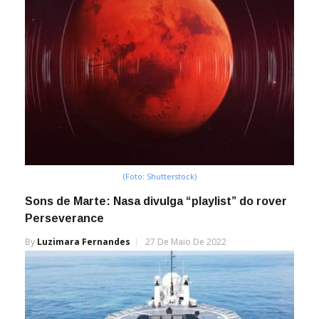
(Foto: Shutterstock)
Sons de Marte: Nasa divulga “playlist” do rover
Perseverance
By
Luzimara Fernandes
27 De Maio De 2022