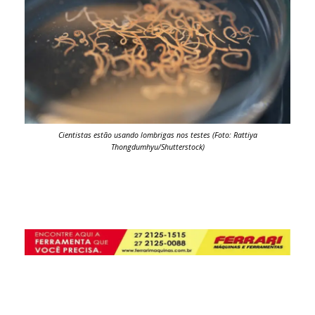
Cientistas estão usando lombrigas nos testes (Foto: Rattiya
Thongdumhyu/Shutterstock)