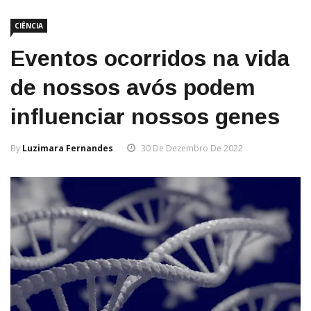
CIÊNCIA
Eventos ocorridos na vida
de nossos avós podem
influenciar nossos genes
By
Luzimara Fernandes
30 De Dezembro De 2022