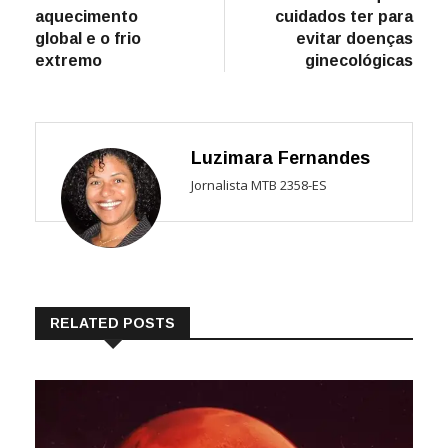
Post
aquecimento
cuidados ter para
global e o frio
evitar doenças
extremo
ginecológicas
Luzimara Fernandes
Jornalista MTB 2358-ES
RELATED POSTS