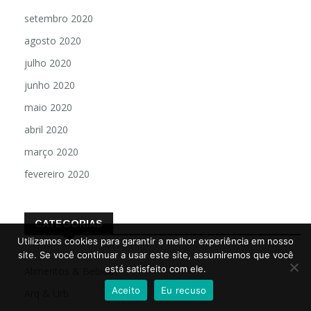
setembro 2020
agosto 2020
julho 2020
junho 2020
maio 2020
abril 2020
março 2020
fevereiro 2020
CATEGORIAS
Utilizamos cookies para garantir a melhor experiência em nosso
site. Se você continuar a usar este site, assumiremos que você
está satisfeito com ele.
Alimentos & Bebidas
Aceito
Eu recuso
Arq & Urb