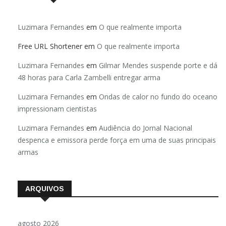
Luzimara Fernandes
em
O que realmente importa
Free URL Shortener
em
O que realmente importa
Luzimara Fernandes
em
Gilmar Mendes suspende porte e dá
48 horas para Carla Zambelli entregar arma
Luzimara Fernandes
em
Ondas de calor no fundo do oceano
impressionam cientistas
Luzimara Fernandes
em
Audiência do Jornal Nacional
despenca e emissora perde força em uma de suas principais
armas
ARQUIVOS
agosto 2026