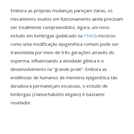
Embora as próprias mudanças pareçam claras, os
mecanismos exatos em funcionamento ainda precisam
ser totalmente compreendidos. Agora, um novo
estudo em lombrigas (publicado na
PNAS
) mostrou
como uma modificação epigenética comum pode ser
transmitida por meio de três gerações através do
esperma, influenciando a atividade gênica e o
desenvolvimento na “grande prole”. Embora as
evidências de humanos de memória epigenética tão
duradoura permaneçam escassas, o estudo de
lombrigas (
Caenorhabditis elegans
) é bastante
revelador.