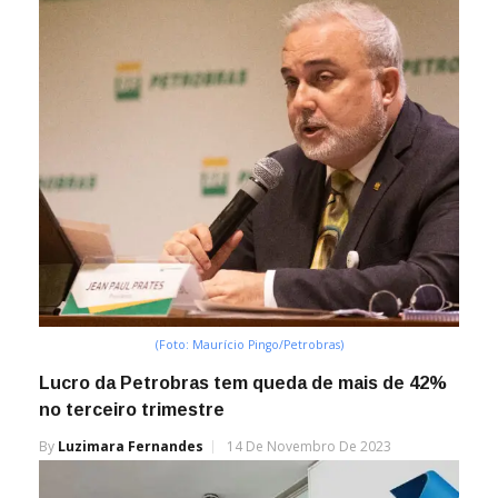
(Foto: Maurício Pingo/Petrobras)
Lucro da Petrobras tem queda de mais de 42%
no terceiro trimestre
By
Luzimara Fernandes
14 De Novembro De 2023