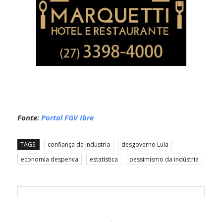
Fonte:
Portal FGV Ibre
TAGS:
confiança da indústria
desgoverno Lula
economia despenca
estatística
pessimismo da indústria