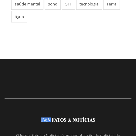
saúde mental
sono
STF
tecnologia
Terra
água
O Jornal Fatos e Notícias é um popular site de notícias do