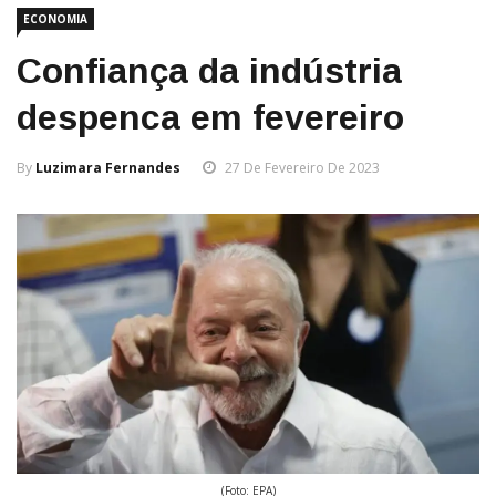
ECONOMIA
Confiança da indústria
despenca em fevereiro
By
Luzimara Fernandes
27 De Fevereiro De 2023
(Foto: EPA)