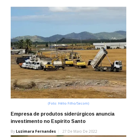
(Foto: Hélio Filho/Secom)
Empresa de produtos siderúrgicos anuncia
investimento no Espírito Santo
By
Luzimara Fernandes
27 De Maio De 2022