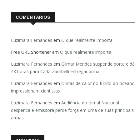
COMENTÁRIOS
Luzimara Fernandes
em
O que realmente importa
Free URL Shortener
em
O que realmente importa
Luzimara Fernandes
em
Gilmar Mendes suspende porte e dá
48 horas para Carla Zambelli entregar arma
Luzimara Fernandes
em
Ondas de calor no fundo do oceano
impressionam cientistas
Luzimara Fernandes
em
Audiência do Jornal Nacional
despenca e emissora perde força em uma de suas principais
armas