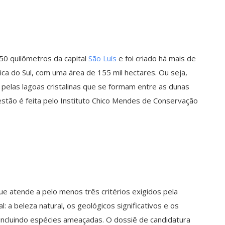
50 quilômetros da capital
São Luís
e foi criado há mais de
ca do Sul, com uma área de 155 mil hectares. Ou seja,
pelas lagoas cristalinas que se formam entre as dunas
estão é feita pelo Instituto Chico Mendes de Conservação
e atende a pelo menos três critérios exigidos pela
: a beleza natural, os geológicos significativos e os
 incluindo espécies ameaçadas. O dossiê de candidatura