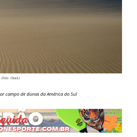
(Foto: iStock)
aior campo de dunas da América do Sul