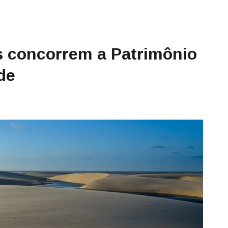
 concorrem a Patrimônio
de