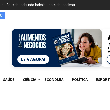
mentos em 2025, diz Anuário de Segurança Pública
LEIA AGORA!
SAÚDE
CIÊNCIA
ECONOMIA
POLÍTICA
ESPORT