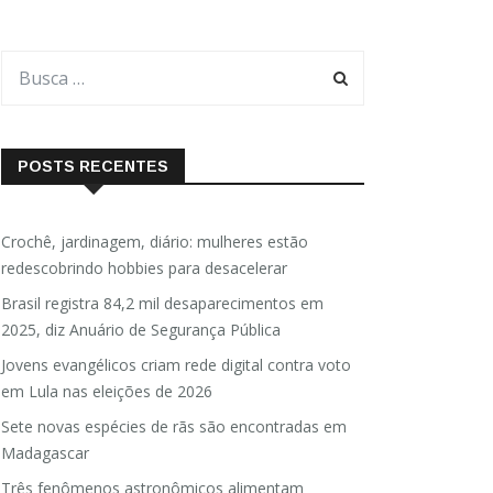
POSTS RECENTES
Crochê, jardinagem, diário: mulheres estão
redescobrindo hobbies para desacelerar
Brasil registra 84,2 mil desaparecimentos em
2025, diz Anuário de Segurança Pública
Jovens evangélicos criam rede digital contra voto
em Lula nas eleições de 2026
Sete novas espécies de rãs são encontradas em
Madagascar
Três fenômenos astronômicos alimentam