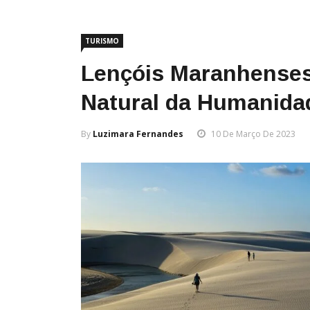
TURISMO
Lençóis Maranhenses
Natural da Humanida
By
Luzimara Fernandes
10 De Março De 2023