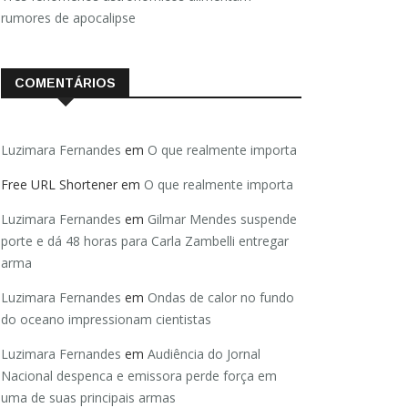
rumores de apocalipse
COMENTÁRIOS
Luzimara Fernandes
em
O que realmente importa
Free URL Shortener
em
O que realmente importa
Luzimara Fernandes
em
Gilmar Mendes suspende
porte e dá 48 horas para Carla Zambelli entregar
arma
Luzimara Fernandes
em
Ondas de calor no fundo
do oceano impressionam cientistas
Luzimara Fernandes
em
Audiência do Jornal
Nacional despenca e emissora perde força em
uma de suas principais armas