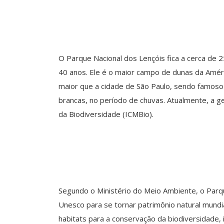
O Parque Nacional dos Lençóis fica a cerca de 2
40 anos. Ele é o maior campo de dunas da Améri
maior que a cidade de São Paulo, sendo famoso 
brancas, no período de chuvas. Atualmente, a g
da Biodiversidade (ICMBio).
Segundo o Ministério do Meio Ambiente, o Parqu
Unesco para se tornar patrimônio natural mundial
habitats para a conservação da biodiversidade,