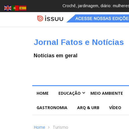
Brasil registra 84,2 mil desapareci
Jornal Fatos e Notícias
Notícias em geral
HOME
EDUCAÇÃO
MEIO AMBIENTE
GASTRONOMIA
ARQ & URB
VÍDEO
Home
Turismo