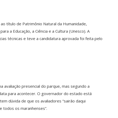
ao título de Patrimônio Natural da Humanidade,
ara a Educação, a Ciência e a Cultura (Unesco). A
as técnicas e teve a candidatura aprovada foi feita pelo
uma avaliação presencial do parque, mas segundo a
ata para acontecer. O governador do estado está
 tem dúvida de que os avaliadores “sairão daqui
de todos os maranhenses”.