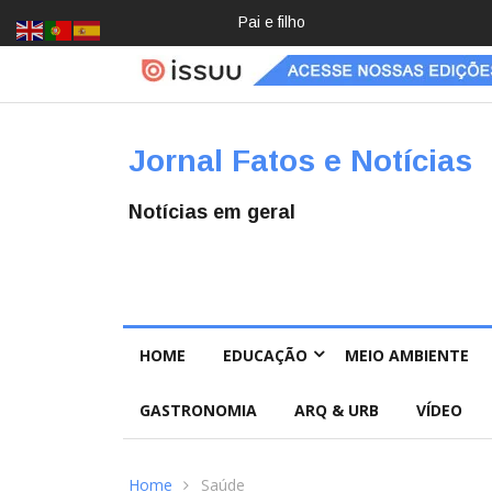
Crochê, jardinagem, diário: mulher
Jornal Fatos e Notícias
Notícias em geral
HOME
EDUCAÇÃO
MEIO AMBIENTE
GASTRONOMIA
ARQ & URB
VÍDEO
Home
Saúde