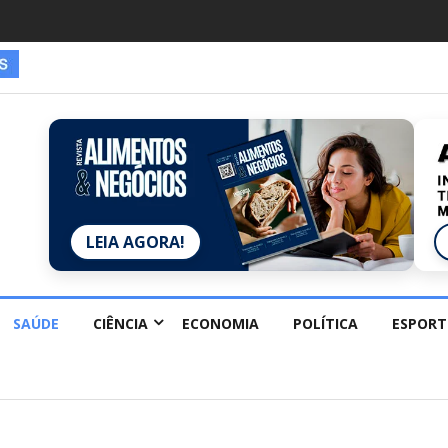
es estão redescobrindo hobbies para desacelerar
LEIA AGORA!
SAÚDE
CIÊNCIA
ECONOMIA
POLÍTICA
ESPORT