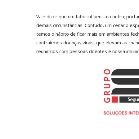
Vale dizer que um fator influencia o outro; port
demais circunstâncias. Contudo, um cenário espec
temos o hábito de ficar mais em ambientes fec
contrairmos doenças virais, que elevam as chanc
reunirmos com pessoas doentes e nossa imunida