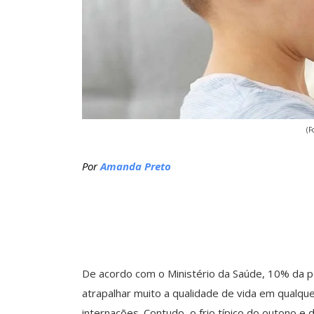
(F
Por
Amanda Preto
De acordo com o Ministério da Saúde, 10% da p
atrapalhar muito a qualidade de vida em qualqu
internações. Contudo, o frio típico do outono 