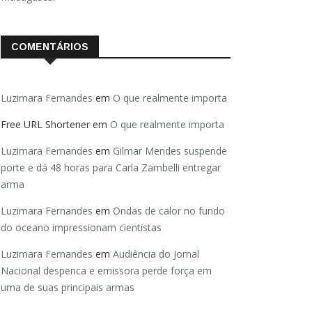
COMENTÁRIOS
Luzimara Fernandes
em
O que realmente importa
Free URL Shortener
em
O que realmente importa
Luzimara Fernandes
em
Gilmar Mendes suspende
porte e dá 48 horas para Carla Zambelli entregar
arma
Luzimara Fernandes
em
Ondas de calor no fundo
do oceano impressionam cientistas
Luzimara Fernandes
em
Audiência do Jornal
Nacional despenca e emissora perde força em
uma de suas principais armas