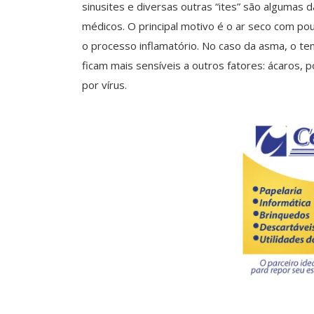
sinusites e diversas outras “ites” são algumas 
médicos. O principal motivo é o ar seco com pou
o processo inflamatório. No caso da asma, o te
ficam mais sensíveis a outros fatores: ácaros, 
por vírus.