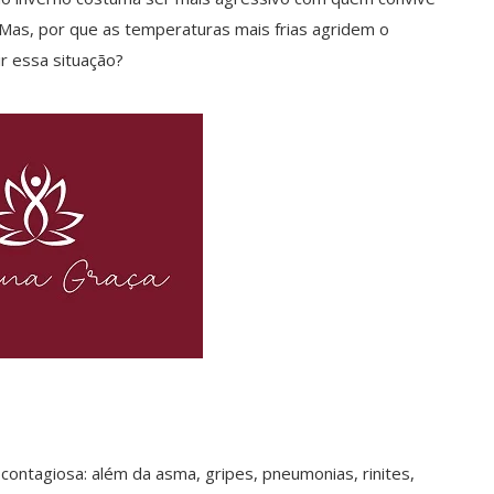
. Mas, por que as temperaturas mais frias agridem o
ir essa situação?
 contagiosa: além da asma, gripes, pneumonias, rinites,