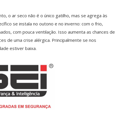
anto, o ar seco não é o único gatilho, mas se agrega às
ífico se instala no outono e no inverno: com o frio,
hados, com pouca ventilação. Isso aumenta as chances de
es de uma crise alérgica. Principalmente se nos
de estiver baixa.