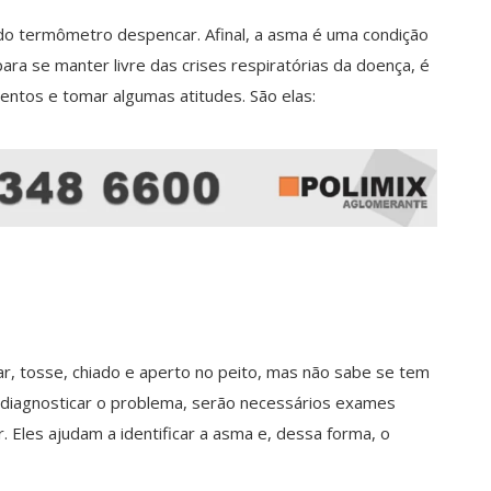
 termômetro despencar. Afinal, a asma é uma condição
ara se manter livre das crises respiratórias da doença, é
ntos e tomar algumas atitudes. São elas:
r, tosse, chiado e aperto no peito, mas não sabe se tem
 diagnosticar o problema, serão necessários exames
. Eles ajudam a identificar a asma e, dessa forma, o