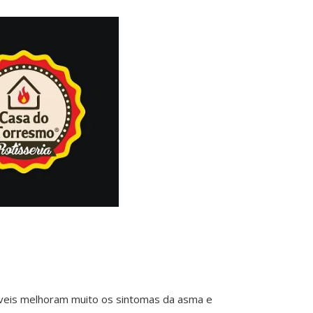
íveis melhoram muito os sintomas da asma e