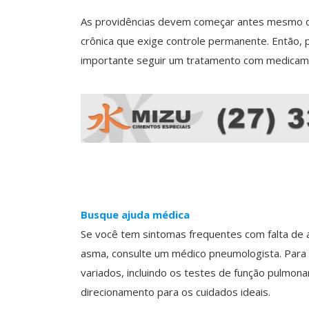
As providências devem começar antes mesmo do
crônica que exige controle permanente. Então, p
importante seguir um tratamento com medicame
Busque ajuda médica
Se você tem sintomas frequentes com falta de a
asma, consulte um médico pneumologista. Para
variados, incluindo os testes de função pulmonar
direcionamento para os cuidados ideais.