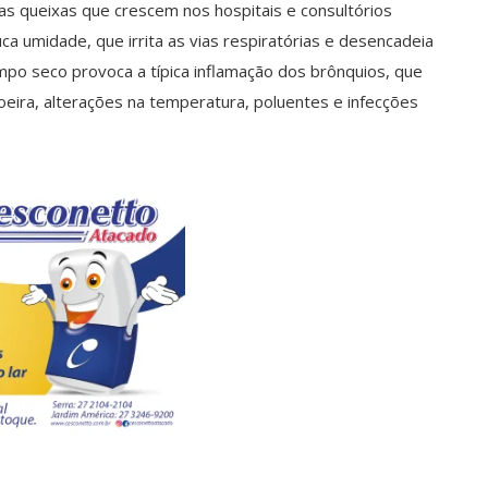
das queixas que crescem nos hospitais e consultórios
ca umidade, que irrita as vias respiratórias e desencadeia
mpo seco provoca a típica inflamação dos brônquios, que
poeira, alterações na temperatura, poluentes e infecções