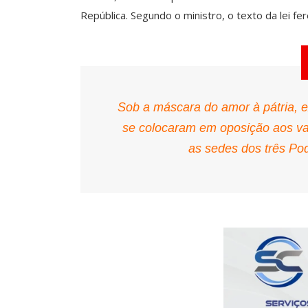
República. Segundo o ministro, o texto da lei fer
Sob a máscara do amor à pátria, 
se colocaram em oposição aos val
as sedes dos três Po