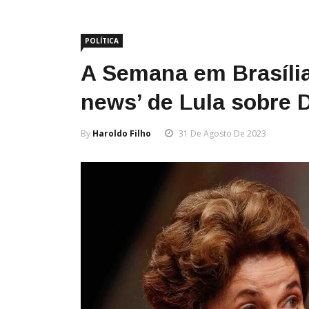
POLÍTICA
A Semana em Brasília
news’ de Lula sobre 
By
Haroldo Filho
31 De Agosto De 2023