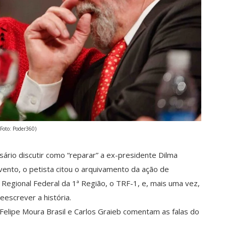
(Foto: Poder360)
ssário discutir como “reparar” a ex-presidente Dilma
ento, o petista citou o arquivamento da ação de
 Regional Federal da 1ª Região, o TRF-1, e, mais uma vez,
eescrever a história.
Felipe Moura Brasil e Carlos Graieb comentam as falas do