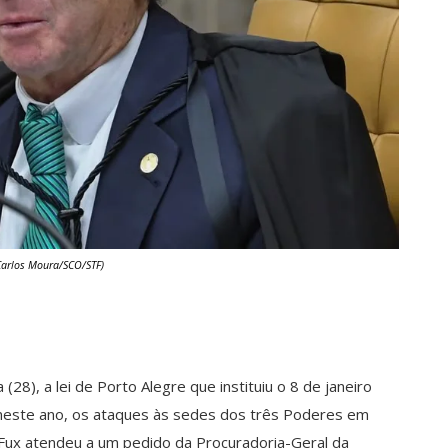
Carlos Moura/SCO/STF)
(28), a lei de Porto Alegre que instituiu o 8 de janeiro
, neste ano, os ataques às sedes dos três Poderes em
de Fux atendeu a um pedido da Procuradoria-Geral da