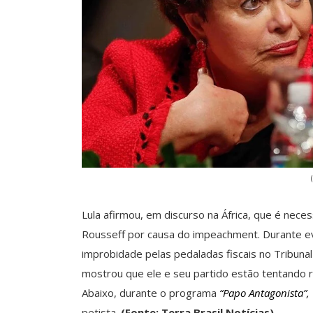
Lula afirmou, em discurso na África, que é nece
Rousseff por causa do impeachment. Durante ev
improbidade pelas pedaladas fiscais no Tribunal
mostrou que ele e seu partido estão tentando r
Abaixo, durante o programa
“Papo Antagonista”,
petista.
(Fonte: Terra Brasil Notícias)