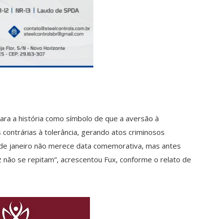
para a história como símbolo de que a aversão à
contrárias à tolerância, gerando atos criminosos
8 de janeiro não merece data comemorativa, mas antes
z não se repitam”, acrescentou Fux, conforme o relato de