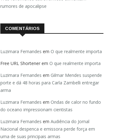
rumores de apocalipse
COMENTÁRIOS
Luzimara Fernandes
em
O que realmente importa
Free URL Shortener
em
O que realmente importa
Luzimara Fernandes
em
Gilmar Mendes suspende
porte e dá 48 horas para Carla Zambelli entregar
arma
Luzimara Fernandes
em
Ondas de calor no fundo
do oceano impressionam cientistas
Luzimara Fernandes
em
Audiência do Jornal
Nacional despenca e emissora perde força em
uma de suas principais armas