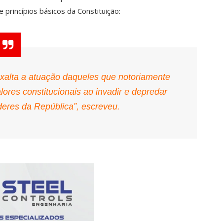
e princípios básicos da Constituição:
exalta a atuação daqueles que notoriamente
ores constitucionais ao invadir e depredar
deres da República”, escreveu.