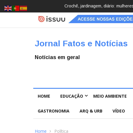
Brasil registra 84,2 mil desapareci
Jornal Fatos e Notícias
Notícias em geral
HOME
EDUCAÇÃO
MEIO AMBIENTE
GASTRONOMIA
ARQ & URB
VÍDEO
Home
Política