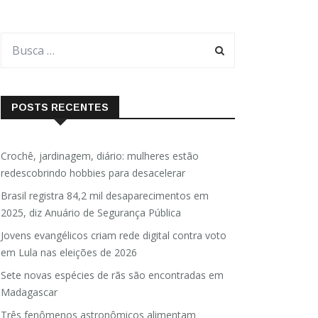
POSTS RECENTES
Crochê, jardinagem, diário: mulheres estão
redescobrindo hobbies para desacelerar
Brasil registra 84,2 mil desaparecimentos em
2025, diz Anuário de Segurança Pública
Jovens evangélicos criam rede digital contra voto
em Lula nas eleições de 2026
Sete novas espécies de rãs são encontradas em
Madagascar
Três fenômenos astronômicos alimentam