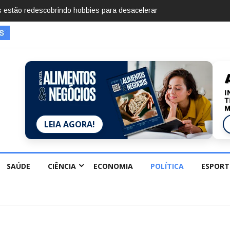
mentos em 2025, diz Anuário de Segurança Pública
LEIA AGORA!
SAÚDE
CIÊNCIA
ECONOMIA
POLÍTICA
ESPORT